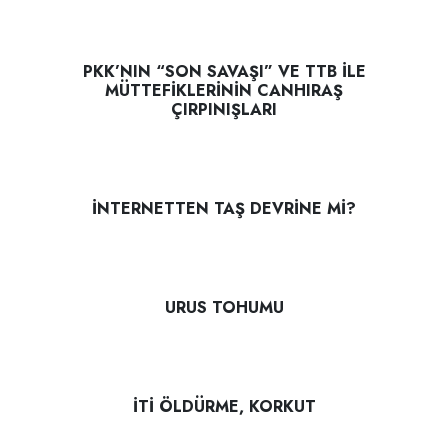
PKK’NIN “SON SAVAŞI” VE TTB İLE
MÜTTEFİKLERİNİN CANHIRAŞ
ÇIRPINIŞLARI
İNTERNETTEN TAŞ DEVRİNE Mİ?
URUS TOHUMU
İTİ ÖLDÜRME, KORKUT