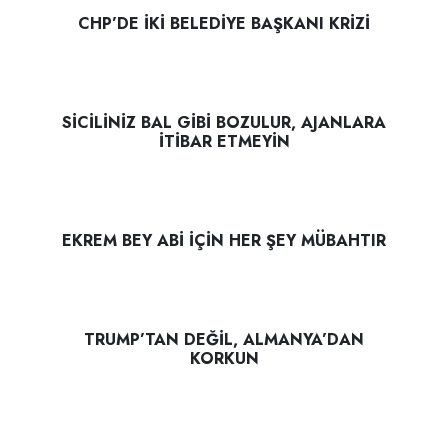
CHP’DE İKİ BELEDİYE BAŞKANI KRİZİ
SİCİLİNİZ BAL GİBİ BOZULUR, AJANLARA
İTİBAR ETMEYİN
EKREM BEY ABİ İÇİN HER ŞEY MÜBAHTIR
TRUMP’TAN DEĞİL, ALMANYA’DAN
KORKUN