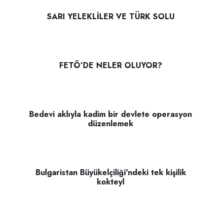
SARI YELEKLİLER VE TÜRK SOLU
FETÖ’DE NELER OLUYOR?
Bedevi aklıyla kadim bir devlete operasyon
düzenlemek
Bulgaristan Büyükelçiliği'ndeki tek kişilik
kokteyl