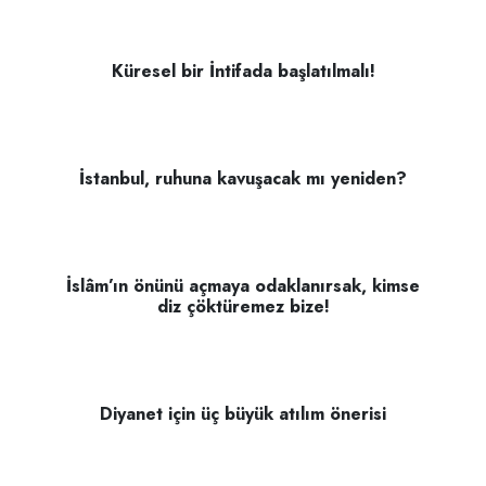
Küresel bir İntifada başlatılmalı!
İstanbul, ruhuna kavuşacak mı yeniden?
İslâm’ın önünü açmaya odaklanırsak, kimse
diz çöktüremez bize!
Diyanet için üç büyük atılım önerisi