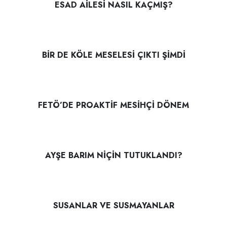
ESAD AİLESİ NASIL KAÇMIŞ?
BİR DE KÖLE MESELESİ ÇIKTI ŞİMDİ
FETÖ’DE PROAKTİF MESİHÇİ DÖNEM
AYŞE BARIM NİÇİN TUTUKLANDI?
SUSANLAR VE SUSMAYANLAR