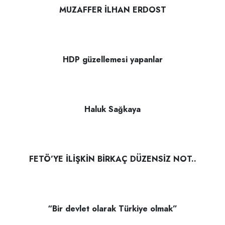
MUZAFFER İLHAN ERDOST
HDP güzellemesi yapanlar
Haluk Sağkaya
FETÖ’YE İLİŞKİN BİRKAÇ DÜZENSİZ NOT..
“Bir devlet olarak Türkiye olmak”