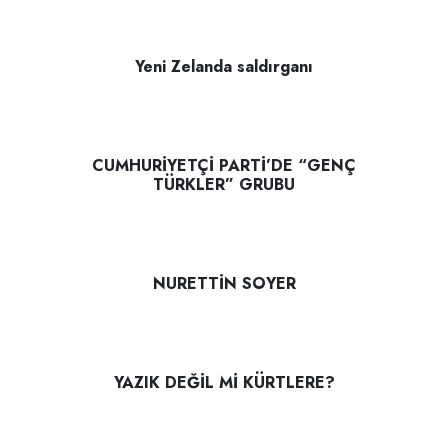
Yeni Zelanda saldırganı
CUMHURİYETÇİ PARTİ’DE “GENÇ
TÜRKLER” GRUBU
NURETTİN SOYER
YAZIK DEĞİL Mİ KÜRTLERE?