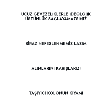
UCUZ GEVEZELİKLERLE İDEOLOJİK
ÜSTÜNLÜK SAĞLAYAMAZSINIZ
BİRAZ NEFESLENMEMİZ LAZIM
ALINLARINI KARIŞLARIZ!
TAŞIYICI KOLONUN KIYAMI