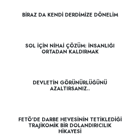
BİRAZ DA KENDİ DERDİMİZE DÖNELİM
SOL İÇİN NİHAİ ÇÖZÜM: İNSANLIĞI
ORTADAN KALDIRMAK
DEVLETİN GÖRÜNÜRLÜĞÜNÜ
AZALTIRSANIZ..
FETÖ’DE DARBE HEVESİNİN TETİKLEDİĞİ
TRAJİKOMİK BİR DOLANDIRICILIK
HİKAYESİ