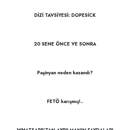
DİZİ TAVSİYESİ: DOPESİCK
20 SENE ÖNCE VE SONRA
Paşinyan neden kazandı?
FETÖ karışmış!..