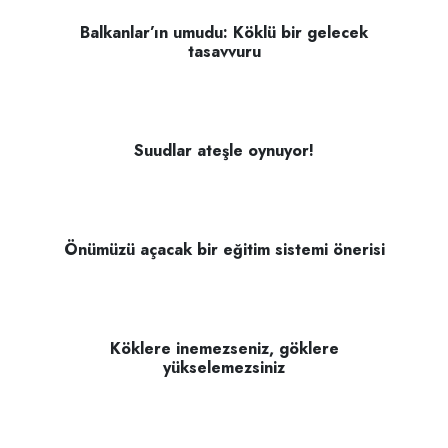
Balkanlar’ın umudu: Köklü bir gelecek
tasavvuru
Suudlar ateşle oynuyor!
Önümüzü açacak bir eğitim sistemi önerisi
Köklere inemezseniz, göklere
yükselemezsiniz