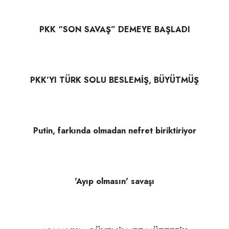
PKK “SON SAVAŞ” DEMEYE BAŞLADI
PKK’YI TÜRK SOLU BESLEMİŞ, BÜYÜTMÜŞ
Putin, farkında olmadan nefret biriktiriyor
'Ayıp olmasın' savaşı