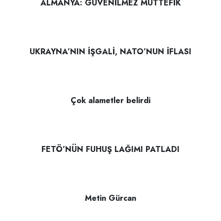
ALMANYA: GÜVENİLMEZ MÜTTEFİK
UKRAYNA’NIN İŞGALİ, NATO’NUN İFLASI
Çok alametler belirdi
FETÖ’NÜN FUHUŞ LAĞIMI PATLADI
Metin Gürcan