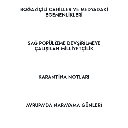
BOĞAZİÇİLİ CAHİLLER VE MEDYADAKİ
EGEMENLİKLERİ
SAĞ POPÜLİZME DEVŞİRİLMEYE
ÇALIŞILAN MİLLİYETÇİLİK
KARANTİNA NOTLARI
AVRUPA’DA NARAYAMA GÜNLERİ