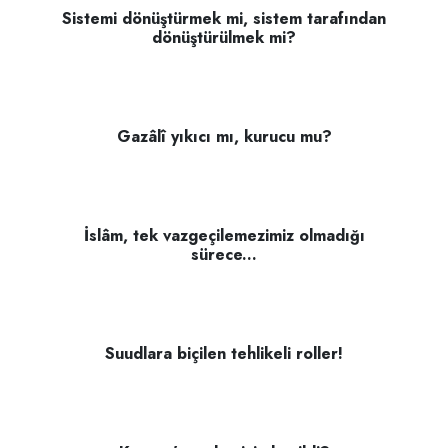
Sistemi dönüştürmek mi, sistem tarafından
dönüştürülmek mi?
Gazâlî yıkıcı mı, kurucu mu?
İslâm, tek vazgeçilemezimiz olmadığı
sürece...
Suudlara biçilen tehlikeli roller!