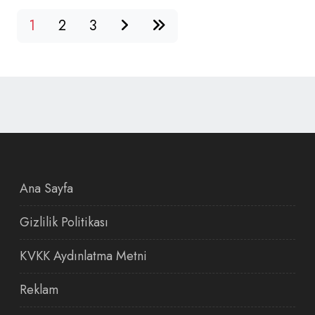
1
2
3
Ana Sayfa
Gizlilik Politikası
KVKK Aydınlatma Metni
Reklam