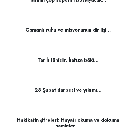
Osmanlı ruhu ve misyonunun dirilişi...
Tarih fânîdir, hafıza bâkî...
28 Şubat darbesi ve yıkımı...
Hakikatin şifreleri: Hayatı okuma ve dokuma
hamleleri...