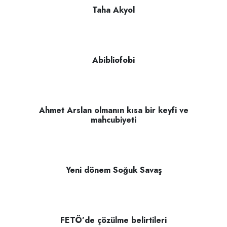
Taha Akyol
Abibliofobi
Ahmet Arslan olmanın kısa bir keyfi ve
mahcubiyeti
Yeni dönem Soğuk Savaş
FETÖ’de çözülme belirtileri