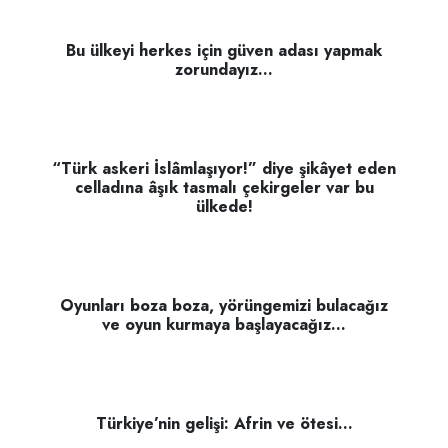
Bu ülkeyi herkes için güven adası yapmak
zorundayız...
“Türk askeri İslâmlaşıyor!” diye şikâyet eden
celladına âşık tasmalı çekirgeler var bu
ülkede!
Oyunları boza boza, yörüngemizi bulacağız
ve oyun kurmaya başlayacağız...
Türkiye’nin gelişi: Afrin ve ötesi...