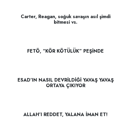
Carter, Reagan, soğuk savaşın asıl şimdi
bitmesi vs.
FETÖ, “KÖR KÖTÜLÜK” PEŞİNDE
ESAD’IN NASIL DEVRİLDİĞİ YAVAŞ YAVAŞ
ORTAYA ÇIKIYOR
ALLAH’I REDDET, YALANA İMAN ET!