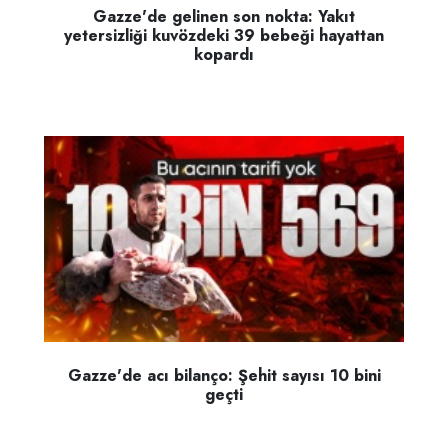
Gazze'de gelinen son nokta: Yakıt
yetersizliği kuvözdeki 39 bebeği hayattan
kopardı
Gazze'de acı bilanço: Şehit sayısı 10 bini
geçti