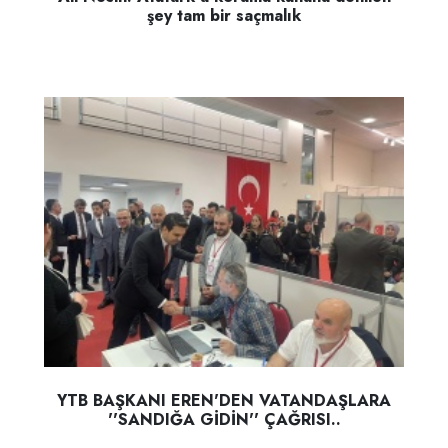
şey tam bir saçmalık
YTB BAŞKANI EREN'DEN VATANDAŞLARA
''SANDIĞA GİDİN'' ÇAĞRISI..