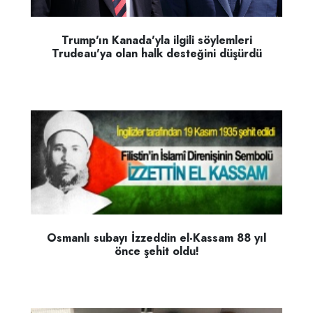
Trump'ın Kanada'yla ilgili söylemleri
Trudeau'ya olan halk desteğini düşürdü
Osmanlı subayı İzzeddin el-Kassam 88 yıl
önce şehit oldu!