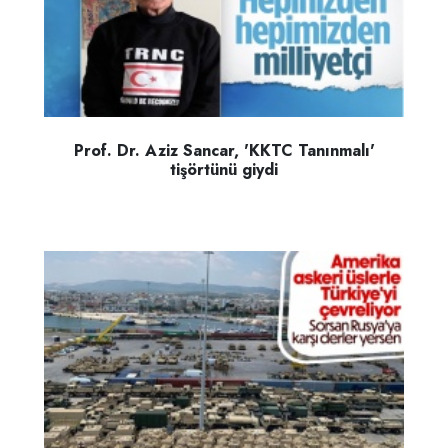
Prof. Dr. Aziz Sancar, 'KKTC Tanınmalı'
tişörtünü giydi