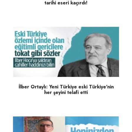
tarihi eseri kaçırdı!
İlber Ortaylı: Yeni Türkiye eski Türkiye'nin
her şeyini telafi etti