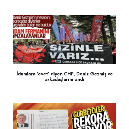
İdamlara 'evet' diyen CHP, Deniz Gezmiş ve
arkadaşlarını andı