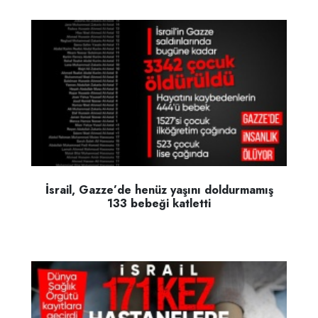
İsrail, Gazze’de henüz yaşını doldurmamış
133 bebeği katletti