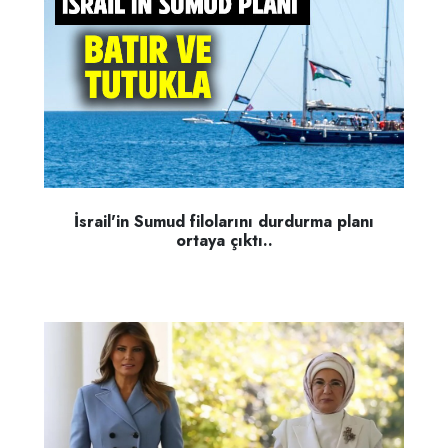
İsrail'in Sumud filolarını durdurma planı
ortaya çıktı..