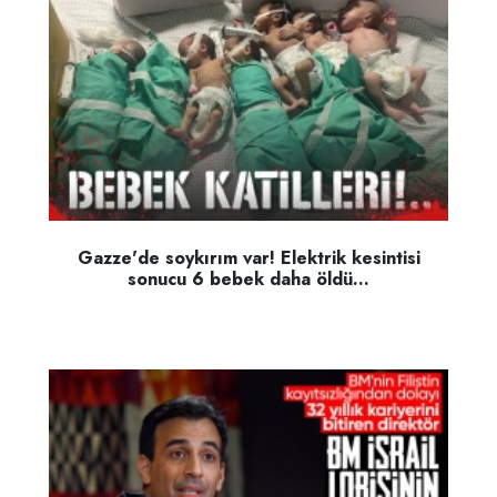
Gazze'de soykırım var! Elektrik kesintisi
sonucu 6 bebek daha öldü...