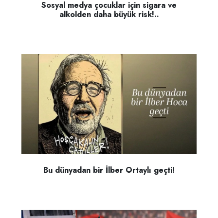
Sosyal medya çocuklar için sigara ve
alkolden daha büyük risk!..
Bu dünyadan bir İlber Ortaylı geçti!