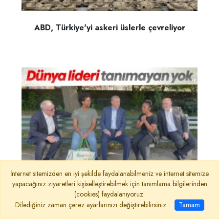
ABD, Türkiye'yi askeri üslerle çevreliyor
İnternet sitemizden en iyi şekilde faydalanabilmeniz ve internet sitemize
yapacağınız ziyaretleri kişiselleştirebilmek için tanımlama bilgilerinden
Dünya Lideri olmak böyle bir şey işte!..
(cookies) faydalanıyoruz.
Dilediğiniz zaman çerez ayarlarınızı değiştirebilirsiniz.
Tamam