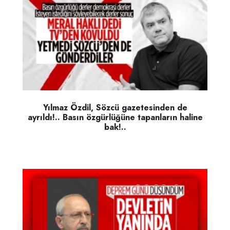
Yılmaz Özdil, Sözcü gazetesinden de
ayrıldı!.. Basın özgürlüğüne tapanların haline
bak!..