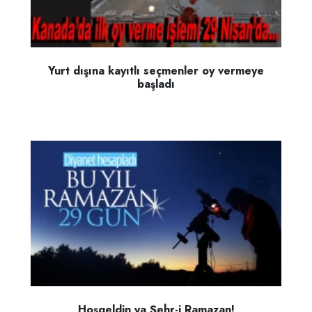
Yurt dışına kayıtlı seçmenler oy vermeye
başladı
Hoşgeldin ya Şehr-i Ramazan!