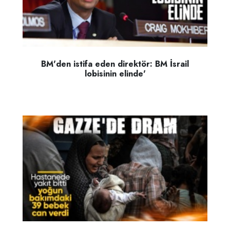
BM'den istifa eden direktör: BM İsrail
lobisinin elinde'