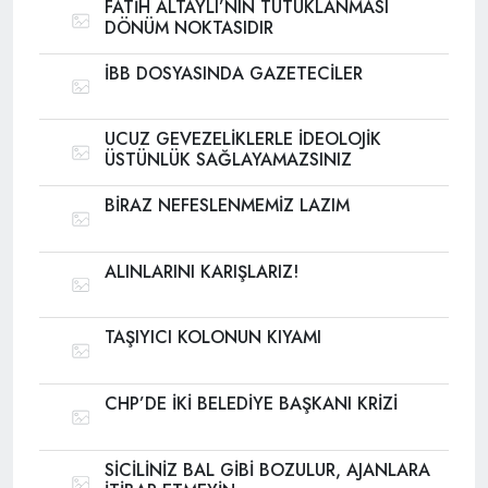
FATİH ALTAYLI’NIN TUTUKLANMASI
DÖNÜM NOKTASIDIR
İBB DOSYASINDA GAZETECİLER
UCUZ GEVEZELİKLERLE İDEOLOJİK
ÜSTÜNLÜK SAĞLAYAMAZSINIZ
BİRAZ NEFESLENMEMİZ LAZIM
ALINLARINI KARIŞLARIZ!
TAŞIYICI KOLONUN KIYAMI
CHP’DE İKİ BELEDİYE BAŞKANI KRİZİ
SİCİLİNİZ BAL GİBİ BOZULUR, AJANLARA