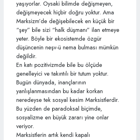
yaşıyorlar. Oysaki bilimde değişmeyen,
değişmeyecek hiçbir doğru yoktur. Ama
Marksizm’de değişebilecek en küçük bir
“şey” bile sizi “halk düşmanı” ilan etmeye
yeter. Böyle bir ekosistemde özgür
düşüncenin neşv-ü nema bulması mümkün
değildir.
En katı pozitivizmde bile bu ölçüde
genelleyici ve takıntılı bir tutum yoktur.
Bugün dünyada, inançlarının
yanlışlanmasından bu kadar korkan
neredeyse tek sosyal kesim Marksistlerdir.
Bu yüzden de paradoksal biçimde,
sosyalizme en büyük zararı yine onlar
veriyor.
Marksistlerin artık kendi kapalı