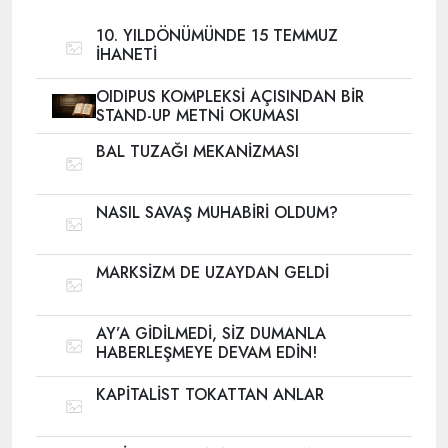
10. YILDÖNÜMÜNDE 15 TEMMUZ
İHANETİ
OIDIPUS KOMPLEKSİ AÇISINDAN BİR
STAND-UP METNİ OKUMASI
BAL TUZAĞI MEKANİZMASI
NASIL SAVAŞ MUHABİRİ OLDUM?
MARKSİZM DE UZAYDAN GELDİ
AY’A GİDİLMEDİ, SİZ DUMANLA
HABERLEŞMEYE DEVAM EDİN!
KAPİTALİST TOKATTAN ANLAR