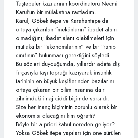
Taştepeler kazılarının koordinatörü Necmi
Karul’un bir mülakatına rastladım.
Karul, Göbeklitepe ve Karahantepe’de
ortaya çıkarılan “mekânların” ibadet alanı
olmadığını; ibadet alanı olabilmeleri için
mutlaka bir “ekonomilerinin” ve bir “rahip
sınıfının” bulunması gerektiğini söyledi.
Bu sözleri duyduğumda, yıllardır adeta diş
fırçasıyla taşı toprağı kazıyarak insanlık
tarihinin en büyük keşiflerinden bazılarını
ortaya çıkaran bir bilim insanına dair
zihnimdeki imaj ciddi biçimde sarsıldı.
Size her inanç biçiminin zorunlu olarak bir
ekonomisi olacağını kim öğretti?
Böyle bir a priori kabul nereden geliyor?
Yoksa Göbeklitepe yapıları için öne sürülen