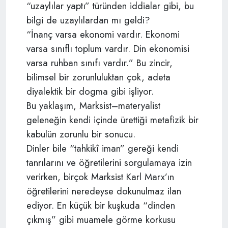
“uzaylılar yaptı” türünden iddialar gibi, bu
bilgi de uzaylılardan mı geldi?
“İnanç varsa ekonomi vardır. Ekonomi
varsa sınıflı toplum vardır. Din ekonomisi
varsa ruhban sınıfı vardır.” Bu zincir,
bilimsel bir zorunluluktan çok, adeta
diyalektik bir dogma gibi işliyor.
Bu yaklaşım, Marksist–materyalist
geleneğin kendi içinde ürettiği metafizik bir
kabulün zorunlu bir sonucu.
Dinler bile “tahkikî iman” gereği kendi
tanrılarını ve öğretilerini sorgulamaya izin
verirken, birçok Marksist Karl Marx’ın
öğretilerini neredeyse dokunulmaz ilan
ediyor. En küçük bir kuşkuda “dinden
çıkmış” gibi muamele görme korkusu