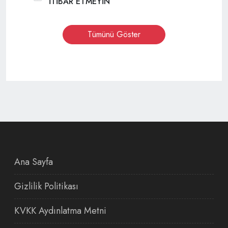
İTİBAR ETMEYİN
Tümünü Göster
Ana Sayfa
Gizlilik Politikası
KVKK Aydınlatma Metni