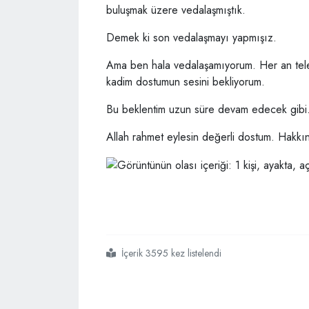
buluşmak üzere vedalaşmıştık.
Demek ki son vedalaşmayı yapmışız.
Ama ben hala vedalaşamıyorum. Her an tele
kadim dostumun sesini bekliyorum.
Bu beklentim uzun süre devam edecek gibi
Allah rahmet eylesin değerli dostum. Hakkını
İçerik 3595 kez listelendi
#haluk
#sağkaya