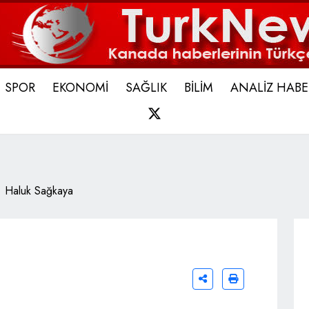
SPOR
EKONOMİ
SAĞLIK
BİLİM
ANALİZ HABE
X
Haluk Sağkaya