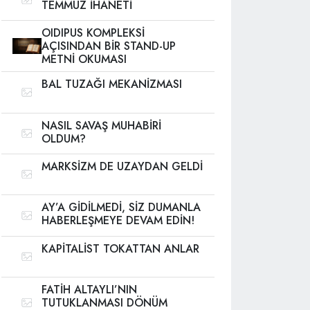
TEMMUZ İHANETİ
OIDIPUS KOMPLEKSİ
AÇISINDAN BİR STAND-UP
METNİ OKUMASI
BAL TUZAĞI MEKANİZMASI
NASIL SAVAŞ MUHABİRİ
OLDUM?
MARKSİZM DE UZAYDAN GELDİ
AY’A GİDİLMEDİ, SİZ DUMANLA
HABERLEŞMEYE DEVAM EDİN!
KAPİTALİST TOKATTAN ANLAR
FATİH ALTAYLI’NIN
TUTUKLANMASI DÖNÜM