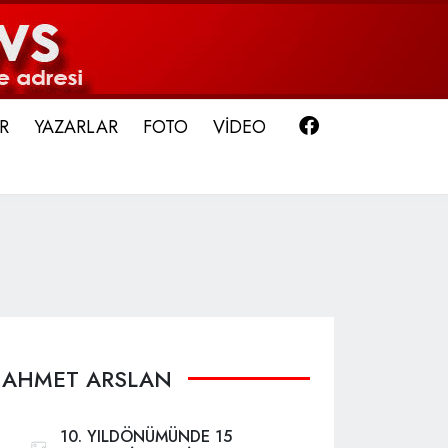
Facebook
R
YAZARLAR
FOTO
VİDEO
AHMET ARSLAN
10. YILDÖNÜMÜNDE 15