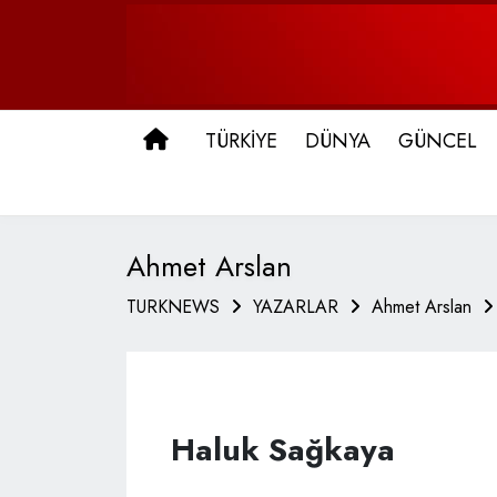
ANA SAYFA
TÜRKİYE
DÜNYA
GÜNCEL
Ahmet Arslan
TURKNEWS
YAZARLAR
Ahmet Arslan
Haluk Sağkaya