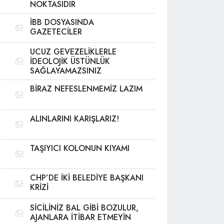
NOKTASIDIR
İBB DOSYASINDA
GAZETECİLER
UCUZ GEVEZELİKLERLE
İDEOLOJİK ÜSTÜNLÜK
SAĞLAYAMAZSINIZ
BİRAZ NEFESLENMEMİZ LAZIM
ALINLARINI KARIŞLARIZ!
TAŞIYICI KOLONUN KIYAMI
CHP’DE İKİ BELEDİYE BAŞKANI
KRİZİ
SİCİLİNİZ BAL GİBİ BOZULUR,
AJANLARA İTİBAR ETMEYİN