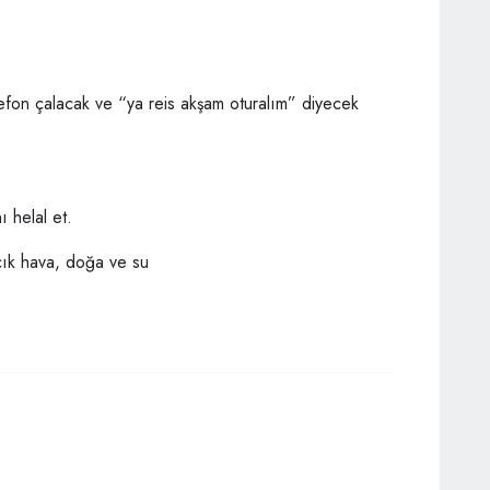
fon çalacak ve “ya reis akşam oturalım” diyecek
.
 helal et.