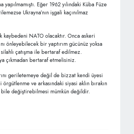
ma yapılmamıştı. Eğer 1962 yılındaki Küba Füze
ilemezse Ukrayna’nın işgali kaçınılmaz
tek kaybedeni NATO olacaktır. Onca askeri
nı önleyebilecek bir yaptırım gücünüz yoksa
silahlı çatışma ile bertaraf edilmez.
aya çıkmadan bertaraf etmelisiniz.
arını geriletemeye değil de bizzat kendi üyesi
i örgütlenme ve arkasındaki siyasi aklın bırakın
 bile değiştirebilmesi mümkün değildir.