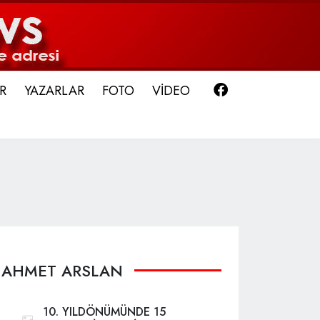
Facebook
R
YAZARLAR
FOTO
VİDEO
AHMET ARSLAN
10. YILDÖNÜMÜNDE 15