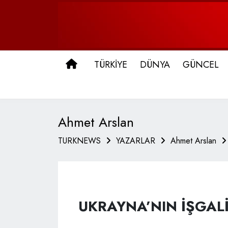
ANA SAYFA
TÜRKİYE
DÜNYA
GÜNCEL
Ahmet Arslan
TURKNEWS
YAZARLAR
Ahmet Arslan
UKRAYNA’NIN İŞGALİ