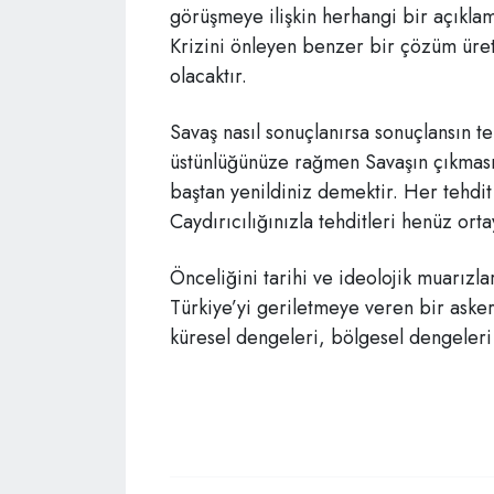
görüşmeye ilişkin herhangi bir açıkla
Krizini önleyen benzer bir çözüm üret
olacaktır.
Savaş nasıl sonuçlanırsa sonuçlansın 
üstünlüğünüze rağmen Savaşın çıkması
baştan yenildiniz demektir. Her tehdit 
Caydırıcılığınızla tehditleri henüz ort
Önceliğini tarihi ve ideolojik muarızl
Türkiye’yi geriletmeye veren bir asker
küresel dengeleri, bölgesel dengeleri