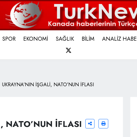
SPOR
EKONOMİ
SAĞLIK
BİLİM
ANALİZ HABE
X
UKRAYNA’NIN İŞGALİ, NATO’NUN İFLASI
, NATO’NUN İFLASI