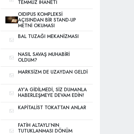
TEMMUZ İHANETİ
OIDIPUS KOMPLEKSİ
AÇISINDAN BİR STAND-UP
METNİ OKUMASI
BAL TUZAĞI MEKANİZMASI
NASIL SAVAŞ MUHABİRİ
OLDUM?
MARKSİZM DE UZAYDAN GELDİ
AY’A GİDİLMEDİ, SİZ DUMANLA
HABERLEŞMEYE DEVAM EDİN!
KAPİTALİST TOKATTAN ANLAR
FATİH ALTAYLI’NIN
TUTUKLANMASI DÖNÜM