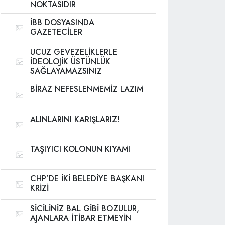
NOKTASIDIR
İBB DOSYASINDA
GAZETECİLER
UCUZ GEVEZELİKLERLE
İDEOLOJİK ÜSTÜNLÜK
SAĞLAYAMAZSINIZ
BİRAZ NEFESLENMEMİZ LAZIM
ALINLARINI KARIŞLARIZ!
TAŞIYICI KOLONUN KIYAMI
CHP’DE İKİ BELEDİYE BAŞKANI
KRİZİ
SİCİLİNİZ BAL GİBİ BOZULUR,
AJANLARA İTİBAR ETMEYİN