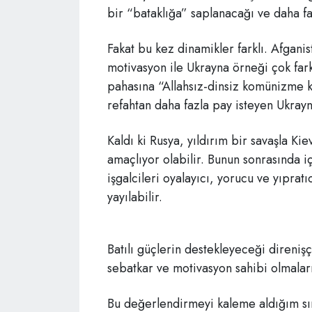
bir “bataklığa” saplanacağı ve daha fa
Fakat bu kez dinamikler farklı. Afganis
motivasyon ile Ukrayna örneği çok far
pahasına “Allahsız-dinsiz komünizme ka
refahtan daha fazla pay isteyen Ukrayna
Kaldı ki Rusya, yıldırım bir savaşla Ki
amaçlıyor olabilir. Bunun sonrasında i
işgalcileri oyalayıcı, yorucu ve yıprat
yayılabilir.
Batılı güçlerin destekleyeceği direniş
sebatkar ve motivasyon sahibi olmala
Bu değerlendirmeyi kaleme aldığım sır