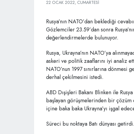
22 OCAK 2022, CUMARTESI
Rusya’nın NATO’dan beklediği cevabı
Gözlemciler 23.59’dan sonra Rusya’nın 
değerlendirmelerde bulunuyor.
Rusya, Ukrayna’nın NATO’ya alınmayacağı
askeri ve politik zaaflarını iyi analiz 
NATO’nun 1997 sınırlarına dönmesi ger
derhal çekilmesini istedi.
ABD Dışişleri Bakanı Blinken ile Rusy
başlayan görüşmelerinden bir çözüm
içine baka baka Ukrayna’yı işgal edec
Süreci bu noktaya Batı dünyası getirdi