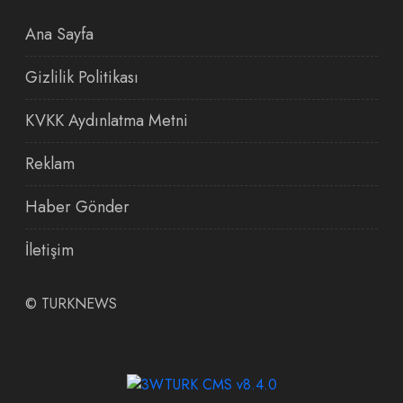
Ana Sayfa
Gizlilik Politikası
KVKK Aydınlatma Metni
Reklam
Haber Gönder
İletişim
©
TURKNEWS