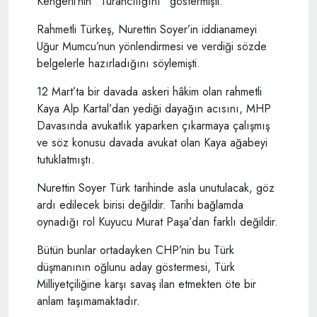
Kengerli’nin “Turancılığını” göstermişti.
Rahmetli Türkeş, Nurettin Soyer’in iddianameyi
Uğur Mumcu’nun yönlendirmesi ve verdiği sözde
belgelerle hazırladığını söylemişti.
12 Mart’ta bir davada askeri hâkim olan rahmetli
Kaya Alp Kartal’dan yediği dayağın acısını, MHP
Davasında avukatlık yaparken çıkarmaya çalışmış
ve söz konusu davada avukat olan Kaya ağabeyi
tutuklatmıştı.
Nurettin Soyer Türk tarihinde asla unutulacak, göz
ardı edilecek birisi değildir. Tarihi bağlamda
oynadığı rol Kuyucu Murat Paşa’dan farklı değildir.
Bütün bunlar ortadayken CHP’nin bu Türk
düşmanının oğlunu aday göstermesi, Türk
Milliyetçiliğine karşı savaş ilan etmekten öte bir
anlam taşımamaktadır.