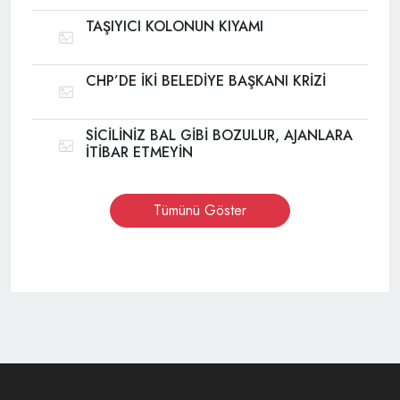
TAŞIYICI KOLONUN KIYAMI
CHP’DE İKİ BELEDİYE BAŞKANI KRİZİ
SİCİLİNİZ BAL GİBİ BOZULUR, AJANLARA
İTİBAR ETMEYİN
Tümünü Göster