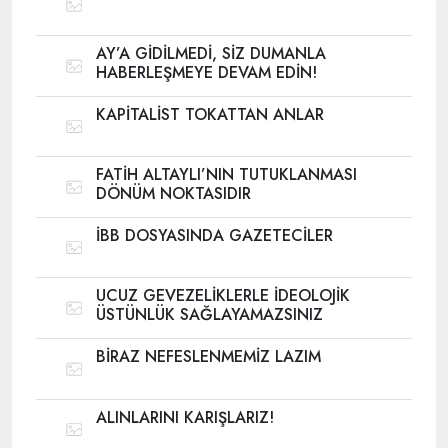
AY’A GİDİLMEDİ, SİZ DUMANLA
HABERLEŞMEYE DEVAM EDİN!
KAPİTALİST TOKATTAN ANLAR
FATİH ALTAYLI’NIN TUTUKLANMASI
DÖNÜM NOKTASIDIR
İBB DOSYASINDA GAZETECİLER
UCUZ GEVEZELİKLERLE İDEOLOJİK
ÜSTÜNLÜK SAĞLAYAMAZSINIZ
BİRAZ NEFESLENMEMİZ LAZIM
ALINLARINI KARIŞLARIZ!