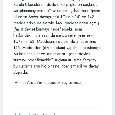
Kurulu Ülkücülerin “devlete karşı işlenen suçlardan
yargılanamayacakları” yolundaki içtihadına rağmen
Nurettin Soyer davayı eski TCK’nın 141 ve 142.
Maddelerinin delaletiyle 146. Maddesinden açmış
(faşist devlet kurmayı hedeflemek), esas
hakkındaki mütalaasında ise bu sefer yine eski
TCK’nın 163. Maddesinin delaletiyle infazın yine
146. Maddeden (özetle idam) yapılmasını istemişti.
Bu kez sanıklar ve kurumlarını “şeriat devleti
kurmayı hedeflemekle” suçlamıştı. Ama Yargıtay
bu suçlamaların hiç birisine itibar etmedi ve davayı
düşürdü.
(Ahmet Arslan'ın Facebook sayfasından)