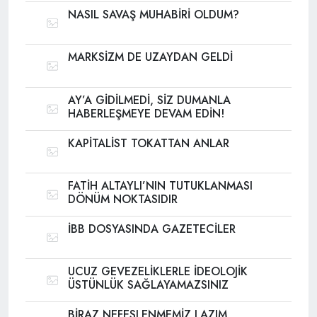
NASIL SAVAŞ MUHABİRİ OLDUM?
MARKSİZM DE UZAYDAN GELDİ
AY’A GİDİLMEDİ, SİZ DUMANLA
HABERLEŞMEYE DEVAM EDİN!
KAPİTALİST TOKATTAN ANLAR
FATİH ALTAYLI’NIN TUTUKLANMASI
DÖNÜM NOKTASIDIR
İBB DOSYASINDA GAZETECİLER
UCUZ GEVEZELİKLERLE İDEOLOJİK
ÜSTÜNLÜK SAĞLAYAMAZSINIZ
BİRAZ NEFESLENMEMİZ LAZIM