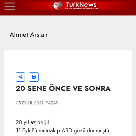
Ahmet Arslan
20 SENE ÖNCE VE SONRA
05 EYLÜL 2021, PAZAR
20 yıl az değil.
11 Eylül’ü müteakip ABD gözü dönmüştü.