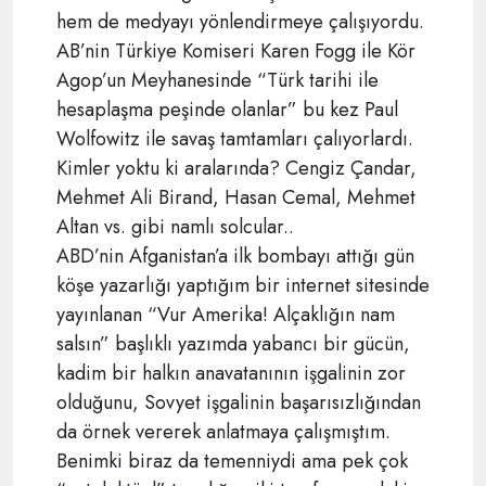
hem de medyayı yönlendirmeye çalışıyordu.
AB’nin Türkiye Komiseri Karen Fogg ile Kör
Agop’un Meyhanesinde “Türk tarihi ile
hesaplaşma peşinde olanlar” bu kez Paul
Wolfowitz ile savaş tamtamları çalıyorlardı.
Kimler yoktu ki aralarında? Cengiz Çandar,
Mehmet Ali Birand, Hasan Cemal, Mehmet
Altan vs. gibi namlı solcular..
ABD’nin Afganistan’a ilk bombayı attığı gün
köşe yazarlığı yaptığım bir internet sitesinde
yayınlanan “Vur Amerika! Alçaklığın nam
salsın” başlıklı yazımda yabancı bir gücün,
kadim bir halkın anavatanının işgalinin zor
olduğunu, Sovyet işgalinin başarısızlığından
da örnek vererek anlatmaya çalışmıştım.
Benimki biraz da temenniydi ama pek çok