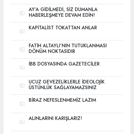
AY’A GİDİLMEDİ, SİZ DUMANLA
HABERLEŞMEYE DEVAM EDİN!
KAPİTALİST TOKATTAN ANLAR
FATİH ALTAYLI’NIN TUTUKLANMASI
DÖNÜM NOKTASIDIR
İBB DOSYASINDA GAZETECİLER
UCUZ GEVEZELİKLERLE İDEOLOJİK
ÜSTÜNLÜK SAĞLAYAMAZSINIZ
BİRAZ NEFESLENMEMİZ LAZIM
ALINLARINI KARIŞLARIZ!