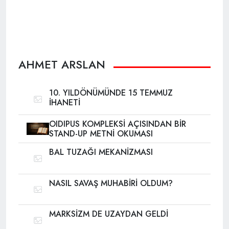
AHMET ARSLAN
10. YILDÖNÜMÜNDE 15 TEMMUZ
İHANETİ
OIDIPUS KOMPLEKSİ AÇISINDAN BİR
STAND-UP METNİ OKUMASI
BAL TUZAĞI MEKANİZMASI
NASIL SAVAŞ MUHABİRİ OLDUM?
MARKSİZM DE UZAYDAN GELDİ