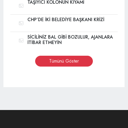
TAŞIYICI KOLONUN KIYAMI
CHP’DE İKİ BELEDİYE BAŞKANI KRİZİ
SİCİLİNİZ BAL GİBİ BOZULUR, AJANLARA
İTİBAR ETMEYİN
Tümünü Göster