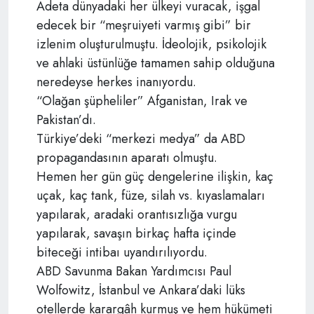
Adeta dünyadaki her ülkeyi vuracak, işgal
edecek bir “meşruiyeti varmış gibi” bir
izlenim oluşturulmuştu. İdeolojik, psikolojik
ve ahlaki üstünlüğe tamamen sahip olduğuna
neredeyse herkes inanıyordu.
“Olağan şüpheliler” Afganistan, Irak ve
Pakistan’dı.
Türkiye’deki “merkezi medya” da ABD
propagandasının aparatı olmuştu.
Hemen her gün güç dengelerine ilişkin, kaç
uçak, kaç tank, füze, silah vs. kıyaslamaları
yapılarak, aradaki orantısızlığa vurgu
yapılarak, savaşın birkaç hafta içinde
biteceği intibaı uyandırılıyordu.
ABD Savunma Bakan Yardımcısı Paul
Wolfowitz, İstanbul ve Ankara’daki lüks
otellerde karargâh kurmuş ve hem hükümeti