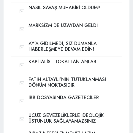
NASIL SAVAŞ MUHABİRİ OLDUM?
MARKSİZM DE UZAYDAN GELDİ
AY’A GİDİLMEDİ, SİZ DUMANLA
HABERLEŞMEYE DEVAM EDİN!
KAPİTALİST TOKATTAN ANLAR
FATİH ALTAYLI’NIN TUTUKLANMASI
DÖNÜM NOKTASIDIR
İBB DOSYASINDA GAZETECİLER
UCUZ GEVEZELİKLERLE İDEOLOJİK
ÜSTÜNLÜK SAĞLAYAMAZSINIZ