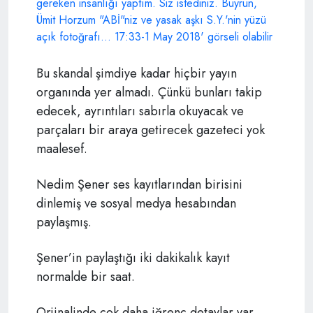
Bu skandal şimdiye kadar hiçbir yayın
organında yer almadı. Çünkü bunları takip
edecek, ayrıntıları sabırla okuyacak ve
parçaları bir araya getirecek gazeteci yok
maalesef.
Nedim Şener ses kayıtlarından birisini
dinlemiş ve sosyal medya hesabından
paylaşmış.
Şener’in paylaştığı iki dakikalık kayıt
normalde bir saat.
Orjinalinde çok daha iğrenç detaylar var.