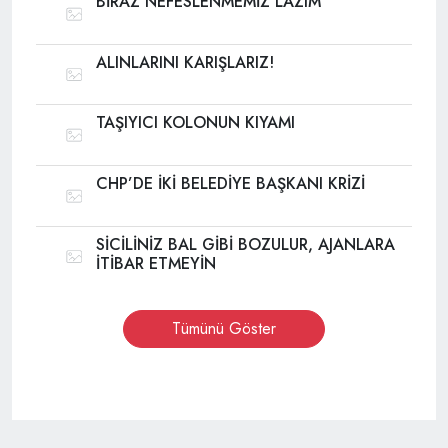
BİRAZ NEFESLENMEMİZ LAZIM
ALINLARINI KARIŞLARIZ!
TAŞIYICI KOLONUN KIYAMI
CHP’DE İKİ BELEDİYE BAŞKANI KRİZİ
SİCİLİNİZ BAL GİBİ BOZULUR, AJANLARA
İTİBAR ETMEYİN
Tümünü Göster