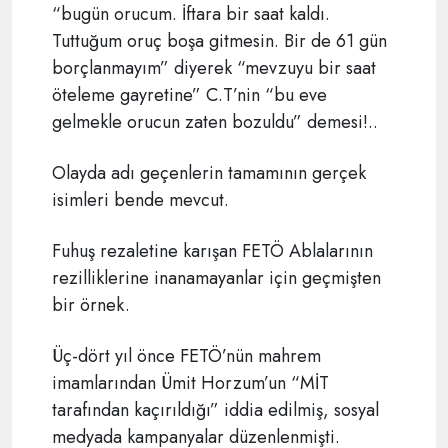
“bugün orucum. İftara bir saat kaldı.
Tuttuğum oruç boşa gitmesin. Bir de 61 gün
borçlanmayım” diyerek “mevzuyu bir saat
öteleme gayretine” C.T’nin “bu eve
gelmekle orucun zaten bozuldu” demesi!..
Olayda adı geçenlerin tamamının gerçek
isimleri bende mevcut.
Fuhuş rezaletine karışan FETÖ Ablalarının
rezilliklerine inanamayanlar için geçmişten
bir örnek.
Üç-dört yıl önce FETÖ’nün mahrem
imamlarından Ümit Horzum’un “MİT
tarafından kaçırıldığı” iddia edilmiş, sosyal
medyada kampanyalar düzenlenmişti.