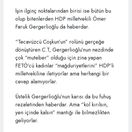
İşin ilginç noktalarından birisi ise bütün bu
olup bitenlerden HDP milletvekili Ömer
Faruk Gergerlioğlu da haberdar.
“Tecavüzcü Coşkun’un” rolünü gerçeğe
dönüştüren C.T, Gergerlioğlu’nun nezdinde
çok “muteber” olduğu için zina yapan
FETÖ’cü kadınlar “mağduriyetlerini” HDP’li
milletvekiline iletiyorlar ama herhangi bir
cevap alamıyorlar.
Üstelik Gergerlioğlu’nun karısı da bu fuhuş
rezaletinden haberdar. Ama “kol kırılsın,
yen içinde kalsın” mantığı ile bilmezlikten
geliyorlar.