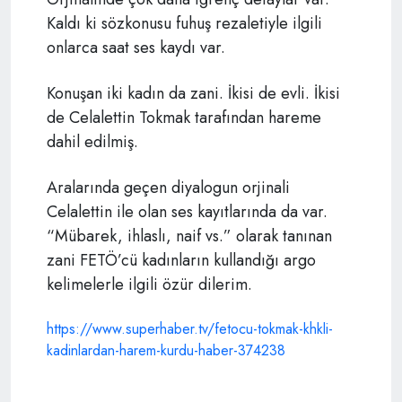
Kaldı ki sözkonusu fuhuş rezaletiyle ilgili
onlarca saat ses kaydı var.
Konuşan iki kadın da zani. İkisi de evli. İkisi
de Celalettin Tokmak tarafından hareme
dahil edilmiş.
Aralarında geçen diyalogun orjinali
Celalettin ile olan ses kayıtlarında da var.
“Mübarek, ihlaslı, naif vs.” olarak tanınan
zani FETÖ’cü kadınların kullandığı argo
kelimelerle ilgili özür dilerim.
https://www.superhaber.tv/fetocu-tokmak-khkli-
kadinlardan-harem-kurdu-haber-374238