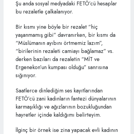
Şu anda sosyal medyadaki FETÖ’cü hesaplar
bu rezaletle çalkalanıyor.
Bir kısmı yine böyle bir rezalet “hiç
yaşanmamış gibi” davranırken, bir kısmı da
“Müslümanın ayıbını örtmemiz lazım”,
“birilerinin rezaleti camiayı bağlamaz” vs.
derken bazıları da rezaletin “MİT ve
Ergenekon’un kumpası olduğu” sanrısına
sığınıyor.
Saatlerce dinlediğim ses kayıtlarından
FETÖ’cü zani kadınların fantezi dünyalarının
karmaşıklığı ve ağızlarının bozukluğundan
hayretler içinde kaldığımı belirteyim.
İlginç bir örnek ise zina yapacak evli kadının