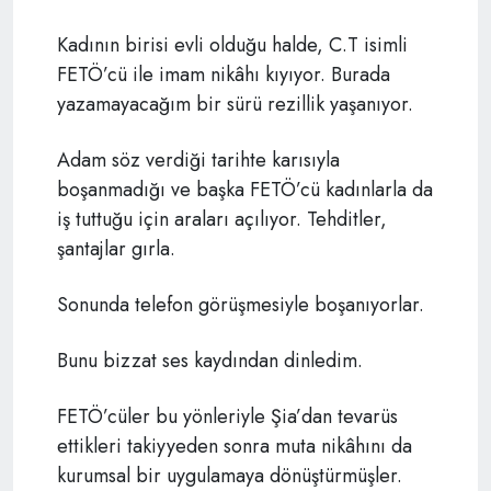
Kadının birisi evli olduğu halde, C.T isimli
FETÖ’cü ile imam nikâhı kıyıyor. Burada
yazamayacağım bir sürü rezillik yaşanıyor.
Adam söz verdiği tarihte karısıyla
boşanmadığı ve başka FETÖ’cü kadınlarla da
iş tuttuğu için araları açılıyor. Tehditler,
şantajlar gırla.
Sonunda telefon görüşmesiyle boşanıyorlar.
Bunu bizzat ses kaydından dinledim.
FETÖ’cüler bu yönleriyle Şia’dan tevarüs
ettikleri takiyyeden sonra muta nikâhını da
kurumsal bir uygulamaya dönüştürmüşler.