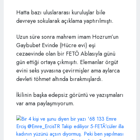
Hatta bazı uluslararası kuruluşlar bile
devreye sokularak açıklama yaptırılmıştı.
Uzun süre sonra mahrem imam Hozrum’un
Gaybubet Evinde (Hücre evi) eşi
cezaevinde olan bir FETÖ Ablasıyla günü
gün ettiği ortaya çıkmışıtı. Elemanlar örgüt
evini seks yuvasına çevirmişler ama aylarca
devleti töhmet altında bırakmışlardı.
İkilinin başka edepsiz görüntü ve yazışmaları
var ama paylaşmıyorum.