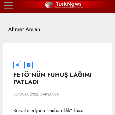
Ahmet Arslan
FETÖ’NÜN FUHUŞ LAĞIMI
PATLADI
05 OCAK 2022, ÇARŞAMBA
Sosyal medyada “mübareklik” kasan