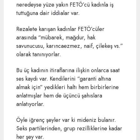
neredeyse yüze yakın FETÖ’cü kadınla iş
tuttuğuna dair iddialar var.
Rezalete karışan kadınlar FETÖ’cüler
arasında “mübarek, mağdur, hak
savunucusu, karıncaezmez, naif, çilekeş vs.”
olarak tanınıyorlar.
Bu üç kadının itiraflarına ilişkin onlarca saat
ses kaydı var. Kendilerini “garanti altına
almak için” yedikleri haltı hem birbirlerine
anlatmışlar hem de üçüncü şahıslara
anlatıyorlar.
Öyle iğrenç şeyler var ki mideniz bulanır.
Seks partilerinden, grup rezilliklerine kadar
her şey var.