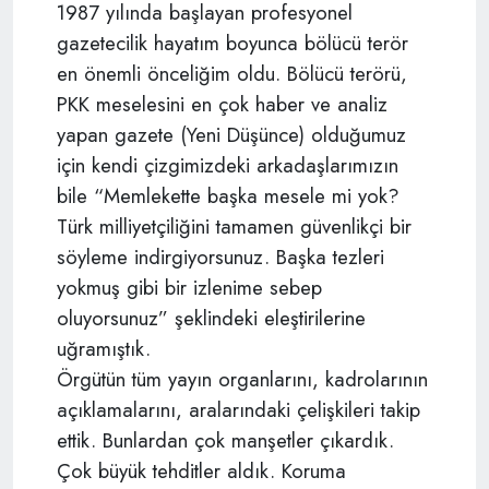
1987 yılında başlayan profesyonel
gazetecilik hayatım boyunca bölücü terör
en önemli önceliğim oldu. Bölücü terörü,
PKK meselesini en çok haber ve analiz
yapan gazete (Yeni Düşünce) olduğumuz
için kendi çizgimizdeki arkadaşlarımızın
bile “Memlekette başka mesele mi yok?
Türk milliyetçiliğini tamamen güvenlikçi bir
söyleme indirgiyorsunuz. Başka tezleri
yokmuş gibi bir izlenime
sebep
oluyorsunuz” şeklindeki eleştirilerine
uğramıştık.
Örgütün tüm yayın organlarını, kadrolarının
açıklamalarını, aralarındaki çelişkileri takip
ettik. Bunlardan çok manşetler çıkardık.
Çok büyük tehditler aldık. Koruma