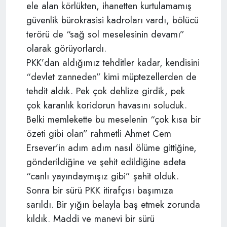
ele alan körlükten, ihanetten kurtulamamış
güvenlik bürokrasisi kadroları vardı, bölücü
terörü de “sağ sol meselesinin devamı”
olarak görüyorlardı.
PKK’dan aldığımız tehditler kadar, kendisini
“devlet zanneden” kimi müptezellerden de
tehdit aldık. Pek çok dehlize girdik, pek
çok karanlık koridorun havasını soluduk.
Belki memlekette bu meselenin “çok kısa bir
özeti gibi olan” rahmetli Ahmet Cem
Ersever’in adım adım nasıl ölüme gittiğine,
gönderildiğine ve şehit edildiğine adeta
“canlı yayındaymışız gibi” şahit olduk.
Sonra bir sürü PKK itirafçısı başımıza
sarıldı. Bir yığın belayla baş etmek zorunda
kıldık. Maddi ve manevi bir sürü