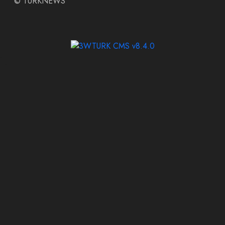
©
TURKNEWS