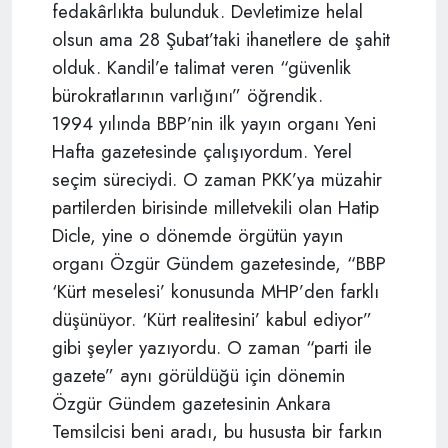
fedakârlıkta bulunduk. Devletimize helal
olsun ama 28 Şubat’taki ihanetlere de şahit
olduk. Kandil’e talimat veren “güvenlik
bürokratlarının varlığını” öğrendik.
1994 yılında BBP’nin ilk yayın organı Yeni
Hafta gazetesinde çalışıyordum. Yerel
seçim süreciydi. O zaman PKK’ya müzahir
partilerden birisinde milletvekili olan Hatip
Dicle, yine o dönemde örgütün yayın
organı Özgür Gündem gazetesinde, “BBP
‘Kürt meselesi’ konusunda MHP’den farklı
düşünüyor. ‘Kürt realitesini’ kabul ediyor”
gibi şeyler yazıyordu. O zaman “parti ile
gazete” aynı görüldüğü için dönemin
Özgür Gündem gazetesinin Ankara
Temsilcisi beni aradı, bu hususta bir farkın