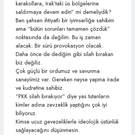
karakollara, Irak’taki üs bölgelerine
saldırmaya devam edin” mi demeliydik?
Ben şahsen ihtiyatlı bir iyimserliğe sahibim
ama “bütün sorunları tamamen çözdük”
noktasında da değilim. Bu iş zaman
alacak. Bir sürü provokasyon olacak.
Daha önce de dediğim gibi silah bırakan
biz değiliz.
Çok güçlü bir ordumuz ve savunma
sanayiimiz var. Gereken neyse yapma irade
ve kudretine sahibiz.
“PKK silah bırakıyor” diye yas tutanların
kimler adına zevzeklik yaptığını çok iyi
biliyoruz.
Kimse ucuz gevezeliklerle ideolojik üstünlük
sağlayacağını düşünmesin.