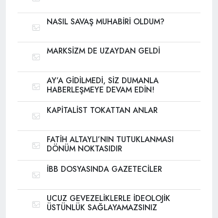
NASIL SAVAŞ MUHABİRİ OLDUM?
MARKSİZM DE UZAYDAN GELDİ
AY’A GİDİLMEDİ, SİZ DUMANLA
HABERLEŞMEYE DEVAM EDİN!
KAPİTALİST TOKATTAN ANLAR
FATİH ALTAYLI’NIN TUTUKLANMASI
DÖNÜM NOKTASIDIR
İBB DOSYASINDA GAZETECİLER
UCUZ GEVEZELİKLERLE İDEOLOJİK
ÜSTÜNLÜK SAĞLAYAMAZSINIZ