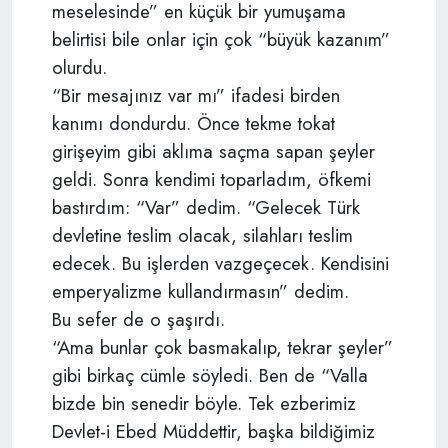
meselesinde” en küçük bir yumuşama
belirtisi bile onlar için çok “büyük kazanım”
olurdu.
“Bir mesajınız var mı” ifadesi birden
kanımı dondurdu. Önce tekme tokat
girişeyim gibi aklıma saçma sapan şeyler
geldi. Sonra kendimi toparladım, öfkemi
bastırdım: “Var” dedim. “Gelecek Türk
devletine teslim olacak, silahları teslim
edecek. Bu işlerden vazgeçecek. Kendisini
emperyalizme kullandırmasın” dedim.
Bu sefer de o şaşırdı.
“Ama bunlar çok basmakalıp, tekrar şeyler”
gibi birkaç cümle söyledi. Ben de “Valla
bizde bin senedir böyle. Tek ezberimiz
Devlet-i Ebed Müddettir, başka bildiğimiz