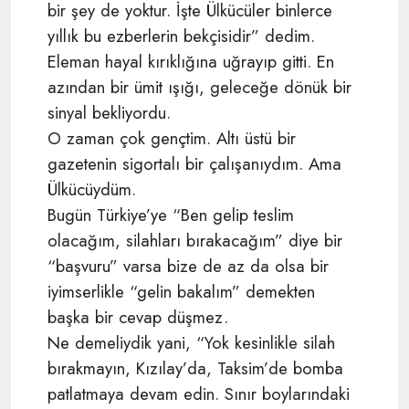
bir şey de yoktur. İşte Ülkücüler binlerce
yıllık bu ezberlerin bekçisidir” dedim.
Eleman hayal kırıklığına uğrayıp gitti. En
azından bir ümit ışığı, geleceğe dönük bir
sinyal bekliyordu.
O zaman çok gençtim. Altı üstü bir
gazetenin sigortalı bir çalışanıydım. Ama
Ülkücüydüm.
Bugün Türkiye’ye “Ben gelip teslim
olacağım, silahları bırakacağım” diye bir
“başvuru” varsa bize de az da olsa bir
iyimserlikle “gelin bakalım” demekten
başka bir cevap düşmez.
Ne demeliydik yani, “Yok kesinlikle silah
bırakmayın, Kızılay’da, Taksim’de bomba
patlatmaya devam edin. Sınır boylarındaki