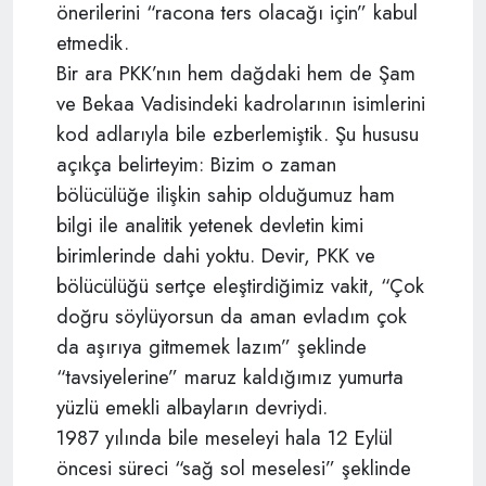
önerilerini “racona ters olacağı için” kabul
etmedik.
Bir ara PKK’nın hem dağdaki hem de Şam
ve Bekaa Vadisindeki kadrolarının isimlerini
kod adlarıyla bile ezberlemiştik. Şu hususu
açıkça belirteyim: Bizim o zaman
bölücülüğe ilişkin sahip olduğumuz ham
bilgi ile analitik yetenek devletin kimi
birimlerinde dahi yoktu. Devir, PKK ve
bölücülüğü sertçe eleştirdiğimiz vakit, “Çok
doğru söylüyorsun da aman evladım çok
da aşırıya gitmemek lazım” şeklinde
“tavsiyelerine” maruz kaldığımız yumurta
yüzlü emekli albayların devriydi.
1987 yılında bile meseleyi hala 12 Eylül
öncesi süreci “sağ sol meselesi” şeklinde