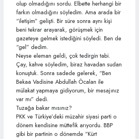
olup olmadığını sordu. Elbette herhangi bir
farkın olmadığını söyledim. Ama arada bir
“iletişim” gelişti. Bir süre sonra aynı kişi
beni tekrar arayarak, görüşmek için
gazeteye gelmek istediğini söyledi. Ben de
“gel” dedim.
Neyse eleman geldi, çok tedirgin tabi.
Çay, kahve söyledim, biraz havadan sudan
konuştuk. Sonra sadede gelerek, “Ben
Bekaa Vadisine Abdullah Öcalan ile
mülakat yapmaya gidiyorum, bir mesajınız
var mı” dedi.
Tuzağa bakar mısınız?
PKK ve Türkiye’deki müzahir siyasi parti o
dönem kendisine müttefik arıyordu. BBP
gibi bir partinin o dönemde “Kürt