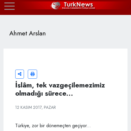
Ahmet Arslan
İslâm, tek vazgeçilemezimiz
olmadığı sürece...
12 KASIM 2017, PAZAR
Türkiye, zor bir dönemeçten geçiyor...