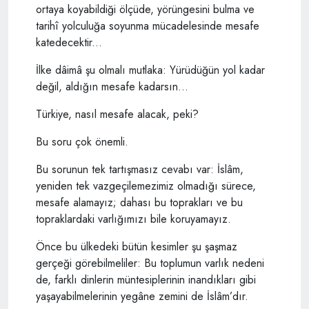
ortaya koyabildiği ölçüde, yörüngesini bulma ve
tarihî yolculuğa soyunma mücadelesinde mesafe
katedecektir...
İlke dâimâ şu olmalı mutlaka: Yürüdüğün yol kadar
değil, aldığın mesafe kadarsın...
Türkiye, nasıl mesafe alacak, peki?
Bu soru çok önemli.
Bu sorunun tek tartışmasız cevabı var: İslâm,
yeniden tek vazgeçilemezimiz olmadığı sürece,
mesafe alamayız; dahası bu toprakları ve bu
topraklardaki varlığımızı bile koruyamayız.
Önce bu ülkedeki bütün kesimler şu şaşmaz
gerçeği görebilmeliler: Bu toplumun varlık nedeni
de, farklı dinlerin müntesiplerinin inandıkları gibi
yaşayabilmelerinin yegâne zemini de İslâm’dır.