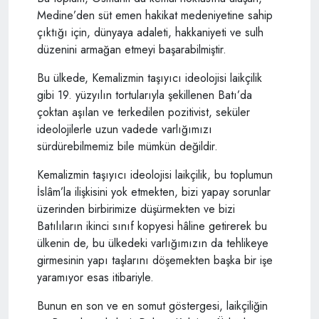
Medine’den süt emen hakikat medeniyetine sahip
çıktığı için, dünyaya adaleti, hakkaniyeti ve sulh
düzenini armağan etmeyi başarabilmiştir.
Bu ülkede, Kemalizmin taşıyıcı ideolojisi laikçilik
gibi 19. yüzyılın tortularıyla şekillenen Batı’da
çoktan aşılan ve terkedilen pozitivist, seküler
ideolojilerle uzun vadede varlığımızı
sürdürebilmemiz bile mümkün değildir.
Kemalizmin taşıyıcı ideolojisi laikçilik, bu toplumun
İslâm’la ilişkisini yok etmekten, bizi yapay sorunlar
üzerinden birbirimize düşürmekten ve bizi
Batılıların ikinci sınıf kopyesi hâline getirerek bu
ülkenin de, bu ülkedeki varlığımızın da tehlikeye
girmesinin yapı taşlarını döşemekten başka bir işe
yaramıyor esas itibariyle.
Bunun en son ve en somut göstergesi, laikçiliğin