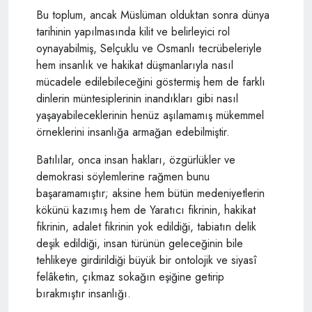
Bu toplum, ancak Müslüman olduktan sonra dünya
tarihinin yapılmasında kilit ve belirleyici rol
oynayabilmiş, Selçuklu ve Osmanlı tecrübeleriyle
hem insanlık ve hakikat düşmanlarıyla nasıl
mücadele edilebileceğini göstermiş hem de farklı
dinlerin müntesiplerinin inandıkları gibi nasıl
yaşayabileceklerinin henüz aşılamamış mükemmel
örneklerini insanlığa armağan edebilmiştir.
Batılılar, onca insan hakları, özgürlükler ve
demokrasi söylemlerine rağmen bunu
başaramamıştır; aksine hem bütün medeniyetlerin
kökünü kazımış hem de Yaratıcı fikrinin, hakikat
fikrinin, adalet fikrinin yok edildiği, tabiatın delik
deşik edildiği, insan türünün geleceğinin bile
tehlikeye girdirildiği büyük bir ontolojik ve siyasî
felâketin, çıkmaz sokağın eşiğine getirip
bırakmıştır insanlığı.