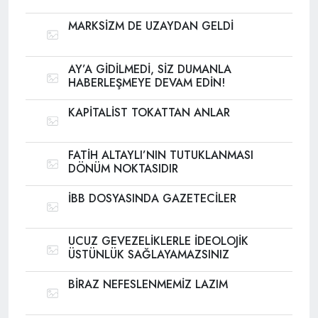
MARKSİZM DE UZAYDAN GELDİ
AY’A GİDİLMEDİ, SİZ DUMANLA
HABERLEŞMEYE DEVAM EDİN!
KAPİTALİST TOKATTAN ANLAR
FATİH ALTAYLI’NIN TUTUKLANMASI
DÖNÜM NOKTASIDIR
İBB DOSYASINDA GAZETECİLER
UCUZ GEVEZELİKLERLE İDEOLOJİK
ÜSTÜNLÜK SAĞLAYAMAZSINIZ
BİRAZ NEFESLENMEMİZ LAZIM