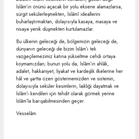
İslâm’ın önünü açacak bir yolu eksene alamazlarsa,
sürgit sekülerleşmekten, İslâmî ideallerini
buharlaştırmaktan, dolayısıyla kasaya, masaya ve
nisaya yenik düşmekten kurtulamazlar.
Bu ülkenin geleceği de, bölgemizin geleceği de,
dünyanın geleceği de bizim İslâm’ı tek
vazgeçilemezimiz katına yükseltme cehdi ortaya
koymamızdan; bunun yolu da, İslâm’ın ahlâk,
adalet, hakkaniyet, liyakat ve kardeşlik ilkelerine her
hâl ve şartta özen göstermemizden ve sistemin,
dolayısıyla seküler kesimlerin, laikliği dayatmak ve
İslâm’ı kendileri için tehdit olarak görmek yerine
İslâm’la barışabilmesinden geçer.
Vesselâm.