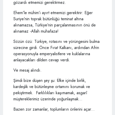
gözardı etmemizi gerektirmez.
Ehem’le mühim’i ayırt etmemizi gerektirir: Eğer
Suriye’nin toprak bütünlüğü teminat altına
alınamazsa, Türkiye’nin parçalanmasının önü de
alınamaz -Allah muhafaza!
Sözün özü: Türkiye, rotasını ve yörüngesini bulma
sürecine girdi. Önce Fırat Kalkanı, ardından Afrin
operasyonuyla emperyalistlere ve kuklalarına
anlayacakları dilden cevap verdi.
Ve mesaj alındı.
Şimdi bize düşen şey şu: Ülke içinde birlik,
kardeşlik ve bütünleşme ortamını korumak ve
pekiştirmek. Farklılıkları kaşımamak, asgarî
müştereklerimiz üzerinde yoğunlaşmak...
Bazen zor zamanlar, toplumların önlerini açar...