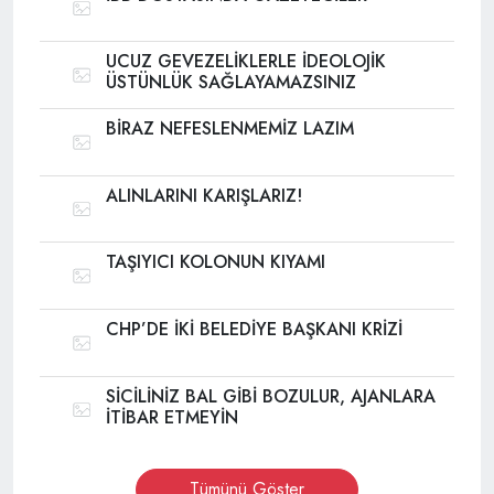
UCUZ GEVEZELİKLERLE İDEOLOJİK
ÜSTÜNLÜK SAĞLAYAMAZSINIZ
BİRAZ NEFESLENMEMİZ LAZIM
ALINLARINI KARIŞLARIZ!
TAŞIYICI KOLONUN KIYAMI
CHP’DE İKİ BELEDİYE BAŞKANI KRİZİ
SİCİLİNİZ BAL GİBİ BOZULUR, AJANLARA
İTİBAR ETMEYİN
Tümünü Göster