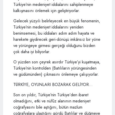
Türkiye’nin medeniyet iddialarını sahiplenmeye
kalkışmasını önlemek için geliştiriyorlar.
Gelecek yüzyılı belirleyecek en büyük fenomenin,
Türkiye’nin medeniyet iddialarını yeniden
benimsemesi, bu iddiaları adım adım hayata ve
harekete giydirecek geri-dönüşü imkânsız bir yöne
ve yörüngeye girmesi gerçeği olduğunu bizden
çok daha iyi biliyorlar.
O yüzden son çeyrek asırdır Türkiye’yi kuşatmaya,
Türkiye’nin kontrolden (Batılıların yörüngesinden
ve güdümünden) çıkmasını önlemeye çalışıyorlar.
TÜRKİYE, OYUNLARI BOZARAK GELİYOR...
Son on yıldır, Türkiye’nin Türkiye’den ibaret
olmadığını, etki ve nüfûz alanının medeniyet
coğrafyasını bile aştığını, bütün mazlum
coğrafyalara ulaştığını gördü Batılılar ve düğmeye