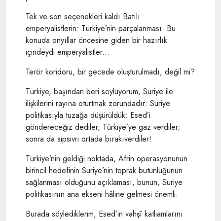
Tek ve son seçenekleri kaldı Batılı
emperyalistlerin: Türkiye’nin parçalanması. Bu
konuda onyıllar öncesine giden bir hazırlık
içindeydi emperyalistler...
Terör koridoru, bir gecede oluşturulmadı, değil mi?
Türkiye, başından beri söylüyorum, Suriye ile
ilişkilerini rayına oturtmak zorundadır: Suriye
politikasıyla tuzağa düşürüldük: Esed’i
göndereceğiz dediler, Türkiye’ye gaz verdiler;
sonra da sipsivri ortada bırakıverdiler!
Türkiye’nin geldiği noktada, Afrin operasyonunun
birincil hedefinin Suriye’nin toprak bütünlüğünün
sağlanması olduğunu açıklaması, bunun, Suriye
politikasının ana ekseni hâline gelmesi önemli.
Burada söylediklerim, Esed’in vahşî katliamlarını