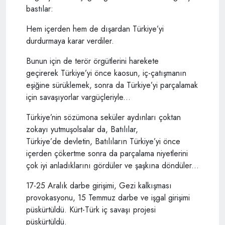
bastılar:
Hem içerden hem de dışardan Türkiye’yi
durdurmaya karar verdiler.
Bunun için de terör örgütlerini harekete
geçirerek Türkiye’yi önce kaosun, iç-çatışmanın
eşiğine sürüklemek, sonra da Türkiye’yi parçalamak
için savaşıyorlar vargüçleriyle...
Türkiye’nin sözümona seküler aydınları çoktan
zokayı yutmuşolsalar da, Batılılar,
Türkiye’de devletin, Batılıların Türkiye’yi önce
içerden çökertme sonra da parçalama niyetlerini
çok iyi anladıklarını gördüler ve şaşkına döndüler...
17-25 Aralık darbe girişimi, Gezi kalkışması
provokasyonu, 15 Temmuz darbe ve işgal girişimi
püskürtüldü. Kürt-Türk iç savaşı projesi
püskürtüldü.