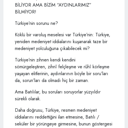
BİLİYOR AMA BİZİM “AYDINLARIMIZ”
BİLMİYOR!
Türkiye’nin sorunu ne?
Köklü bir varoluş meselesi var Türkiye’nin: Türkiye,
yeniden medeniyet iddialarını kuşanarak taze bir
medeniyet yolculuğuna çıkabilecek mi?
Türkiye’nin zihnen kendi kendini
sömürgeleştiren, zihnî felçleşme ve rûhî körleşme
yaşayan elitlerinin, aydınlarının böyle bir soru’ları
da, sorun’ları da olmadı hiç bir zaman.
Ama Batılılar, bu soruları soruyorlar yüzyıldır
sürekli olarak.
Daha doğrusu, Türkiye, resmen medeniyet
iddialarını reddettiğini ilan etmesine, Batılı /
seküler bir yörüngeye girmesine, bunun göstergesi