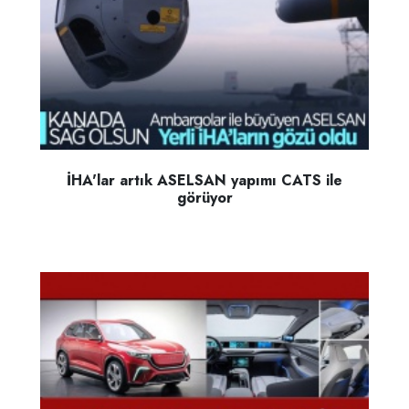
İHA'lar artık ASELSAN yapımı CATS ile
görüyor