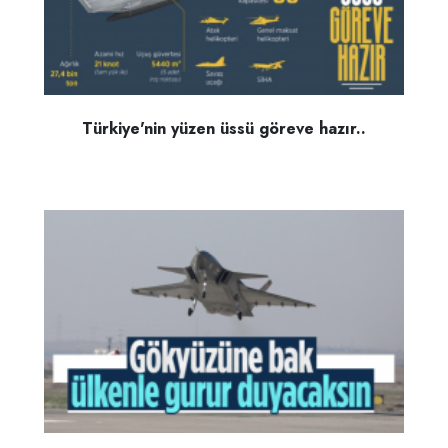
Türkiye'nin yüzen üssü göreve hazır..