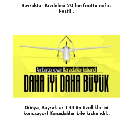
Bayraktar Kızılelma 20 bin feette nefes
kesti!..
Dünya, Bayraktar TB3'ün özelliklerini
konuşuyor! Kanadalılar bile kıskandı!..