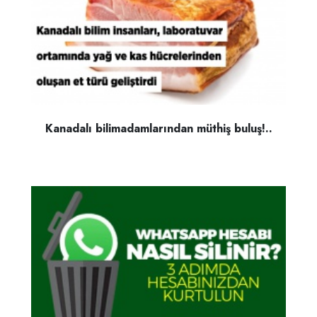
Kanadalı bilimadamlarından müthiş buluş!..