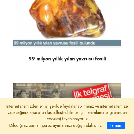
99 milyon yıllık yılan yavrusu fosili
İnternet sitemizden en iyi şekilde faydalanabilmeniz ve internet sitemize
yapacağınız ziyaretleri kişiselleştirebilmek için tanımlama bilgilerinden
(cookies) faydalanıyoruz.
Dilediğiniz zaman çerez ayarlarınızı değiştirebilirsiniz.
Tamam