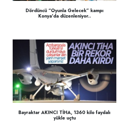
Dördüncü “Oyunla Gelecek” kampı
Konya'da düzenleniyor..
Bayraktar AKINCI TİHA, 1360 kilo faydalı
yükle uçtu