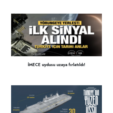
İMECE uydusu uzaya fırlatıldı!