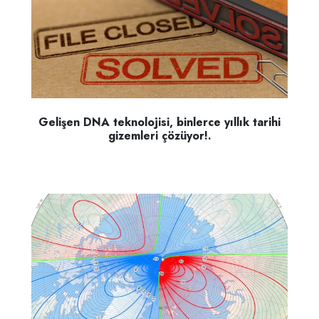
Gelişen DNA teknolojisi, binlerce yıllık tarihi
gizemleri çözüyor!.