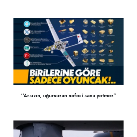
''Arsızın, uğursuzun nefesi sana yetmez"