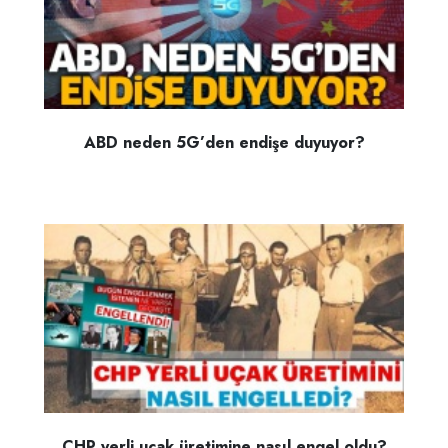
ABD neden 5G’den endişe duyuyor?
CHP yerli uçak üretimine nasıl engel oldu?