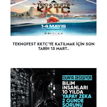
TEKNOFEST KKTC’YE KATILMAK İÇİN SON
TARİH 15 MART..