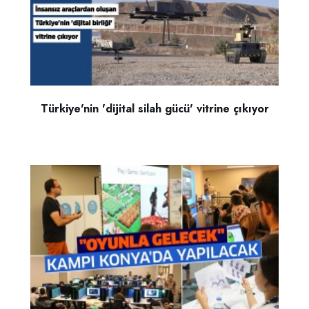
Türkiye'nin 'dijital silah gücü' vitrine çıkıyor