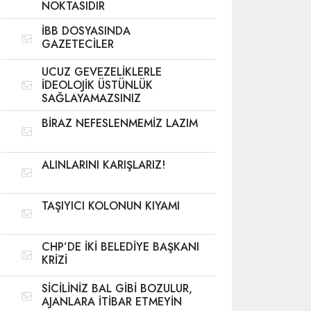
NOKTASIDIR
İBB DOSYASINDA
GAZETECİLER
UCUZ GEVEZELİKLERLE
İDEOLOJİK ÜSTÜNLÜK
SAĞLAYAMAZSINIZ
BİRAZ NEFESLENMEMİZ LAZIM
ALINLARINI KARIŞLARIZ!
TAŞIYICI KOLONUN KIYAMI
CHP’DE İKİ BELEDİYE BAŞKANI
KRİZİ
SİCİLİNİZ BAL GİBİ BOZULUR,
AJANLARA İTİBAR ETMEYİN