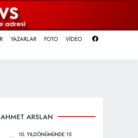
Facebook
R
YAZARLAR
FOTO
VİDEO
AHMET ARSLAN
10. YILDÖNÜMÜNDE 15