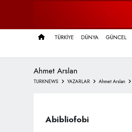
ANA SAYFA
TÜRKİYE
DÜNYA
GÜNCEL
Ahmet Arslan
TURKNEWS
YAZARLAR
Ahmet Arslan
Abibliofobi