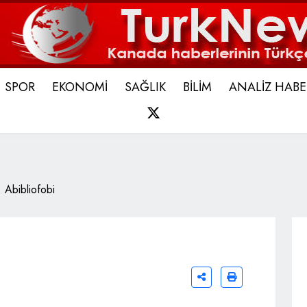
SPOR
EKONOMİ
SAĞLIK
BİLİM
ANALİZ HABE
X
Abibliofobi