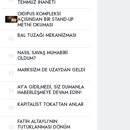
TEMMUZ İHANETİ
OIDIPUS KOMPLEKSİ
AÇISINDAN BİR STAND-UP
METNİ OKUMASI
BAL TUZAĞI MEKANİZMASI
NASIL SAVAŞ MUHABİRİ
OLDUM?
MARKSİZM DE UZAYDAN GELDİ
AY’A GİDİLMEDİ, SİZ DUMANLA
HABERLEŞMEYE DEVAM EDİN!
KAPİTALİST TOKATTAN ANLAR
FATİH ALTAYLI’NIN
TUTUKLANMASI DÖNÜM