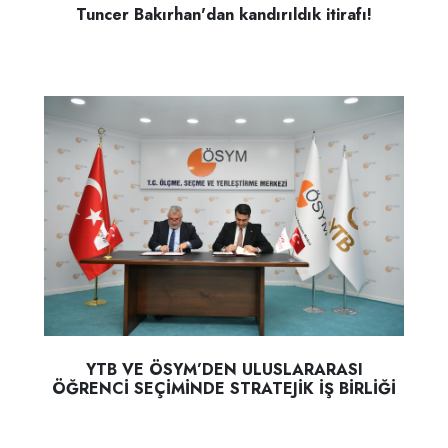
Tuncer Bakırhan'dan kandırıldık itirafı!
YTB VE ÖSYM’DEN ULUSLARARASI
ÖĞRENCİ SEÇİMİNDE STRATEJİK İŞ BİRLİĞİ