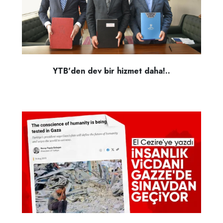
YTB'den dev bir hizmet daha!..