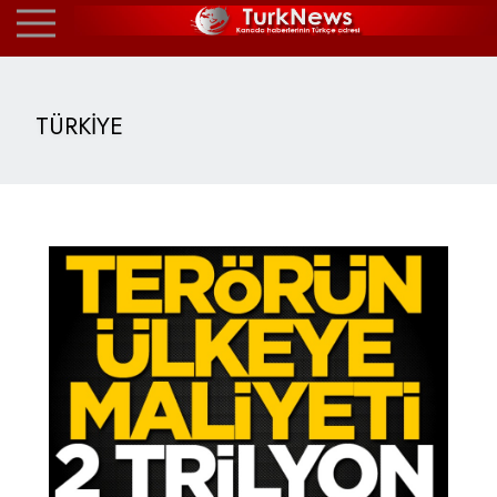
TÜRKİYE