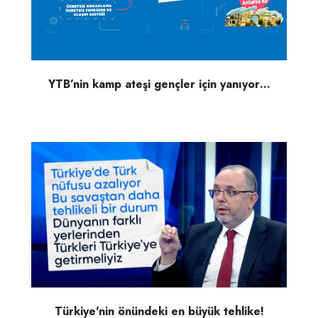
YTB’nin kamp ateşi gençler için yanıyor…
Türkiye'nin önündeki en büyük tehlike!