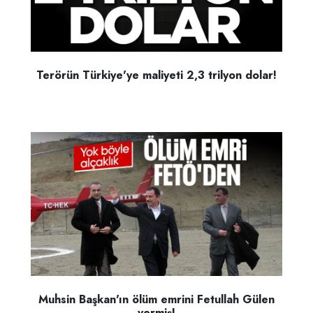
Terörün Türkiye'ye maliyeti 2,3 trilyon dolar!
Muhsin Başkan'ın ölüm emrini Fetullah Gülen
vermiş!