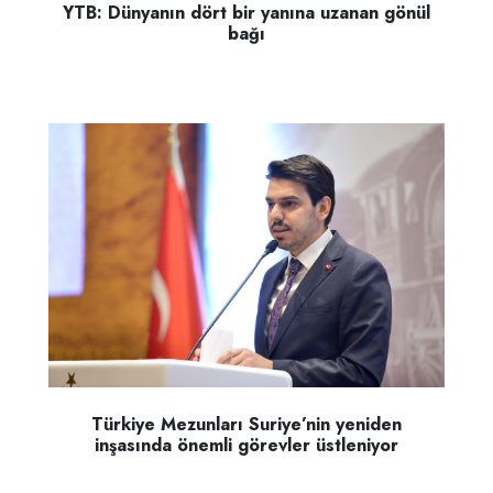
YTB: Dünyanın dört bir yanına uzanan gönül
bağı
Türkiye Mezunları Suriye’nin yeniden
inşasında önemli görevler üstleniyor