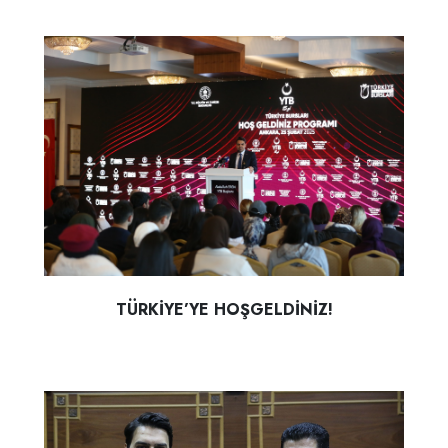
TÜRKİYE’YE HOŞGELDİNİZ!