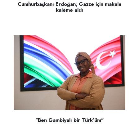
Cumhurbaşkanı Erdoğan, Gazze için makale
kaleme aldı
"Ben Gambiyalı bir Türk’üm"