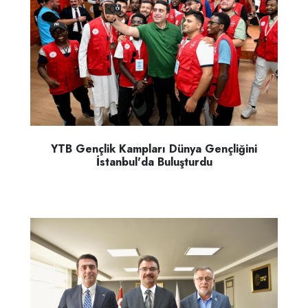
YTB Gençlik Kampları Dünya Gençliğini
İstanbul'da Buluşturdu