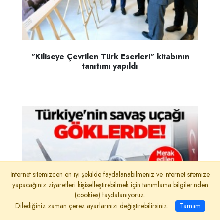
"Kiliseye Çevrilen Türk Eserleri" kitabının
tanıtımı yapıldı
İnternet sitemizden en iyi şekilde faydalanabilmeniz ve internet sitemize
yapacağınız ziyaretleri kişiselleştirebilmek için tanımlama bilgilerinden
(cookies) faydalanıyoruz.
Dilediğiniz zaman çerez ayarlarınızı değiştirebilirsiniz.
Tamam