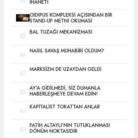
İHANETİ
OIDIPUS KOMPLEKSİ AÇISINDAN BİR
STAND-UP METNİ OKUMASI
BAL TUZAĞI MEKANİZMASI
NASIL SAVAŞ MUHABİRİ OLDUM?
MARKSİZM DE UZAYDAN GELDİ
AY’A GİDİLMEDİ, SİZ DUMANLA
HABERLEŞMEYE DEVAM EDİN!
KAPİTALİST TOKATTAN ANLAR
FATİH ALTAYLI’NIN TUTUKLANMASI
DÖNÜM NOKTASIDIR