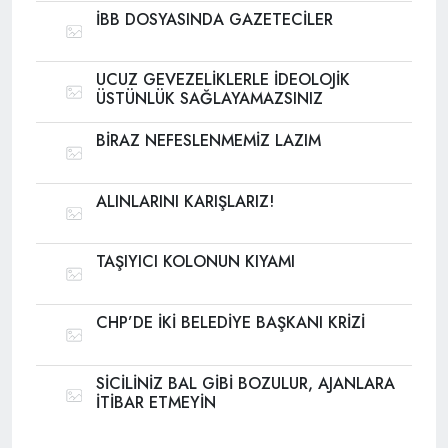
İBB DOSYASINDA GAZETECİLER
UCUZ GEVEZELİKLERLE İDEOLOJİK
ÜSTÜNLÜK SAĞLAYAMAZSINIZ
BİRAZ NEFESLENMEMİZ LAZIM
ALINLARINI KARIŞLARIZ!
TAŞIYICI KOLONUN KIYAMI
CHP’DE İKİ BELEDİYE BAŞKANI KRİZİ
SİCİLİNİZ BAL GİBİ BOZULUR, AJANLARA
İTİBAR ETMEYİN