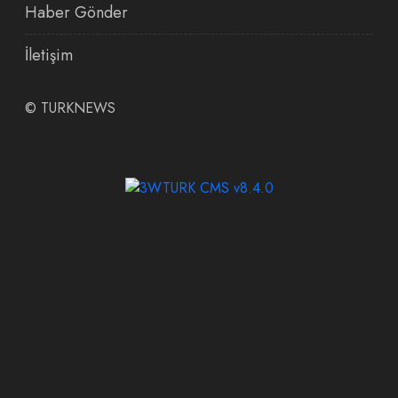
Haber Gönder
İletişim
©
TURKNEWS