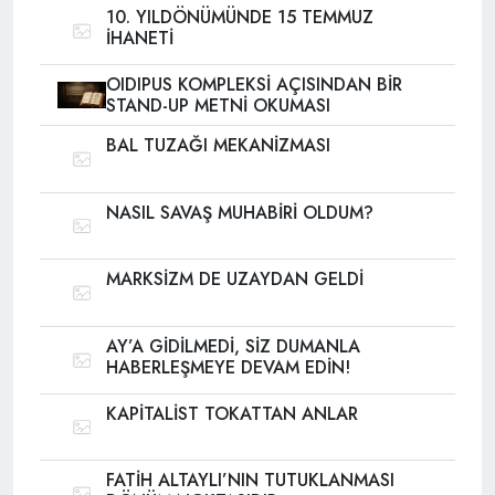
10. YILDÖNÜMÜNDE 15 TEMMUZ
İHANETİ
OIDIPUS KOMPLEKSİ AÇISINDAN BİR
STAND-UP METNİ OKUMASI
BAL TUZAĞI MEKANİZMASI
NASIL SAVAŞ MUHABİRİ OLDUM?
MARKSİZM DE UZAYDAN GELDİ
AY’A GİDİLMEDİ, SİZ DUMANLA
HABERLEŞMEYE DEVAM EDİN!
KAPİTALİST TOKATTAN ANLAR
FATİH ALTAYLI’NIN TUTUKLANMASI