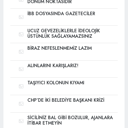
DÖNÜM NOKTASIDIR
İBB DOSYASINDA GAZETECİLER
UCUZ GEVEZELİKLERLE İDEOLOJİK
ÜSTÜNLÜK SAĞLAYAMAZSINIZ
BİRAZ NEFESLENMEMİZ LAZIM
ALINLARINI KARIŞLARIZ!
TAŞIYICI KOLONUN KIYAMI
CHP’DE İKİ BELEDİYE BAŞKANI KRİZİ
SİCİLİNİZ BAL GİBİ BOZULUR, AJANLARA
İTİBAR ETMEYİN