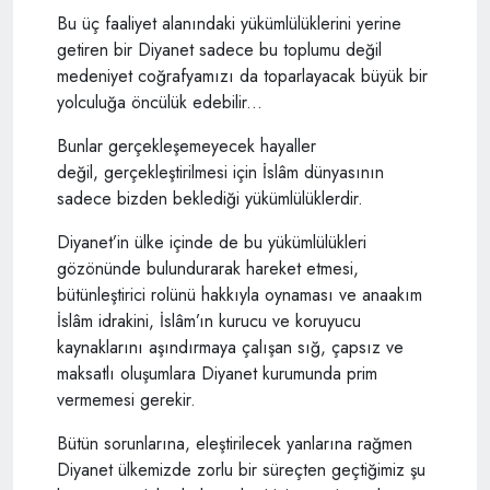
Bu üç faaliyet alanındaki yükümlülüklerini yerine
getiren bir Diyanet sadece bu toplumu değil
medeniyet coğrafyamızı da toparlayacak büyük bir
yolculuğa öncülük edebilir...
Bunlar gerçekleşemeyecek hayaller
değil, gerçekleştirilmesi için İslâm dünyasının
sadece bizden beklediği yükümlülüklerdir.
Diyanet’in ülke içinde de bu yükümlülükleri
gözönünde bulundurarak hareket etmesi,
bütünleştirici rolünü hakkıyla oynaması ve anaakım
İslâm idrakini, İslâm’ın kurucu ve koruyucu
kaynaklarını aşındırmaya çalışan sığ, çapsız ve
maksatlı oluşumlara Diyanet kurumunda prim
vermemesi gerekir.
Bütün sorunlarına, eleştirilecek yanlarına rağmen
Diyanet ülkemizde zorlu bir süreçten geçtiğimiz şu