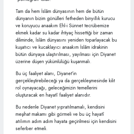
Tam da hem İslâm dünyasının hem de bütün
dünyanın bizim gönülleri fetheden binyıllık kurucu
ve koruyucu anaakım Ehl-i Sünnet tecrübemize
ekmek kadar su kadar ihtiyaç hissettiği bir zaman
diliminde, İslâm dünyasını yeniden toparlayacak bu
kuşatıcı ve kucaklayıcı anaakım İslâm idrakinin
bütün dünyaya ulaştırılması, yayılması için Diyanet
üzerine düşen yükümlülüğü kuşanmalı.
Bu üç faaliyet alanı, Diyanet’in
gerçekleştirebileceği ya da gerçekleşmesinde kilit
rol oynayacağı, geleceğimizin temellerini
oluşturacak en hayatî faaliyet alanıdır.
Bu nedenle Diyanet yıpratılmamalı, kendisini
meşihat makamı gibi görmeli ve bu üç hayatî
atılımın adım adım hayata geçirilmesi için kendisini
seferber etmeli.