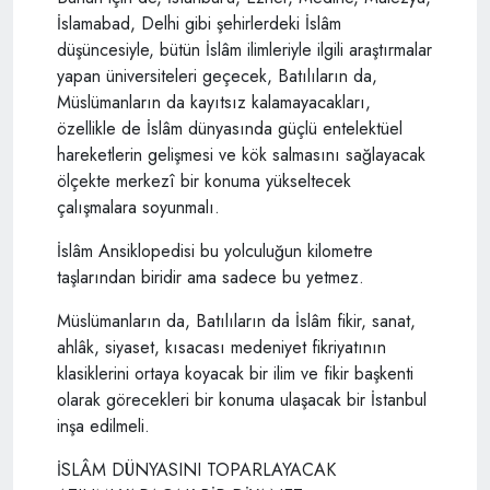
İslamabad, Delhi gibi şehirlerdeki İslâm
düşüncesiyle, bütün İslâm ilimleriyle ilgili araştırmalar
yapan üniversiteleri geçecek, Batılıların da,
Müslümanların da kayıtsız kalamayacakları,
özellikle de İslâm dünyasında güçlü entelektüel
hareketlerin gelişmesi ve kök salmasını sağlayacak
ölçekte merkezî bir konuma yükseltecek
çalışmalara soyunmalı.
İslâm Ansiklopedisi bu yolculuğun kilometre
taşlarından biridir ama sadece bu yetmez.
Müslümanların da, Batılıların da İslâm fikir, sanat,
ahlâk, siyaset, kısacası medeniyet fikriyatının
klasiklerini ortaya koyacak bir ilim ve fikir başkenti
olarak görecekleri bir konuma ulaşacak bir İstanbul
inşa edilmeli.
İSLÂM DÜNYASINI TOPARLAYACAK