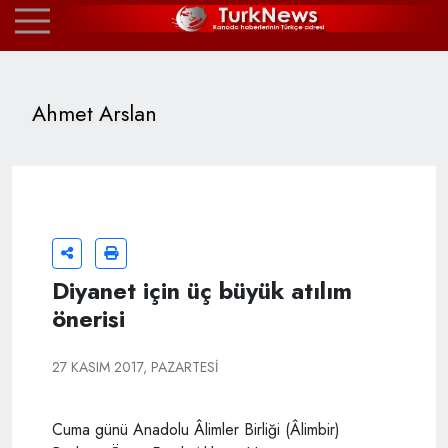
Ahmet Arslan
Diyanet için üç büyük atılım
önerisi
27 KASIM 2017, PAZARTESI
Cuma günü Anadolu Âlimler Birliği (Âlimbir)