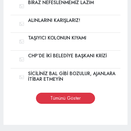
BİRAZ NEFESLENMEMİZ LAZIM
ALINLARINI KARIŞLARIZ!
TAŞIYICI KOLONUN KIYAMI
CHP’DE İKİ BELEDİYE BAŞKANI KRİZİ
SİCİLİNİZ BAL GİBİ BOZULUR, AJANLARA
İTİBAR ETMEYİN
Tümünü Göster