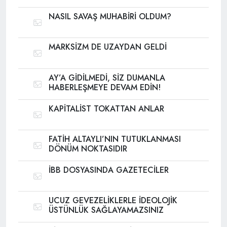
NASIL SAVAŞ MUHABİRİ OLDUM?
MARKSİZM DE UZAYDAN GELDİ
AY’A GİDİLMEDİ, SİZ DUMANLA
HABERLEŞMEYE DEVAM EDİN!
KAPİTALİST TOKATTAN ANLAR
FATİH ALTAYLI’NIN TUTUKLANMASI
DÖNÜM NOKTASIDIR
İBB DOSYASINDA GAZETECİLER
UCUZ GEVEZELİKLERLE İDEOLOJİK
ÜSTÜNLÜK SAĞLAYAMAZSINIZ