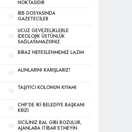
NOKTASIDIR
İBB DOSYASINDA
GAZETECİLER
UCUZ GEVEZELİKLERLE
İDEOLOJİK ÜSTÜNLÜK
SAĞLAYAMAZSINIZ
BİRAZ NEFESLENMEMİZ LAZIM
ALINLARINI KARIŞLARIZ!
TAŞIYICI KOLONUN KIYAMI
CHP’DE İKİ BELEDİYE BAŞKANI
KRİZİ
SİCİLİNİZ BAL GİBİ BOZULUR,
AJANLARA İTİBAR ETMEYİN