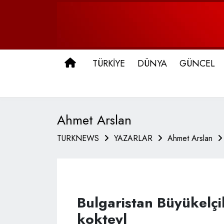
ANA SAYFA
TÜRKİYE
DÜNYA
GÜNCEL
Ahmet Arslan
TURKNEWS
YAZARLAR
Ahmet Arslan
Bulgaristan Büyükelçili
kokteyl