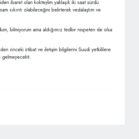
den ibaret olan kokteylim yaklaşık iki saat sürdü.
am sıkıntı olabileceğini belirterek vedalaştım ve
ydum, bilmiyorum ama aldığımız tedbir nispeten de olsa
önceki irtibat ve iletişim bilgilerini Suudi yetkililere
e gelmeyecekti.