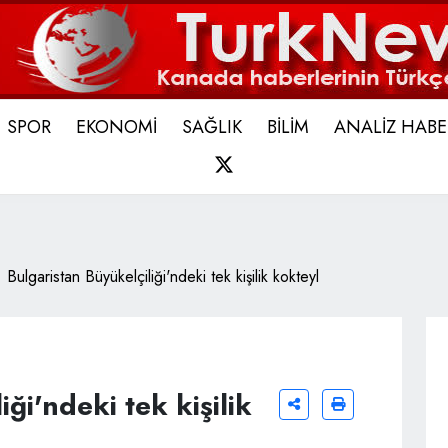
SPOR
EKONOMİ
SAĞLIK
BİLİM
ANALİZ HABE
X
Bulgaristan Büyükelçiliği'ndeki tek kişilik kokteyl
ği'ndeki tek kişilik