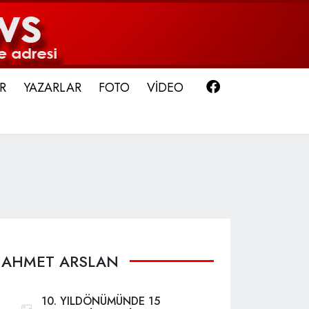
Facebook
R
YAZARLAR
FOTO
VİDEO
AHMET ARSLAN
10. YILDÖNÜMÜNDE 15