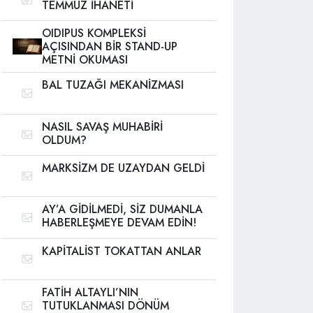
TEMMUZ İHANETİ
OIDIPUS KOMPLEKSİ
AÇISINDAN BİR STAND-UP
METNİ OKUMASI
BAL TUZAĞI MEKANİZMASI
NASIL SAVAŞ MUHABİRİ
OLDUM?
MARKSİZM DE UZAYDAN GELDİ
AY’A GİDİLMEDİ, SİZ DUMANLA
HABERLEŞMEYE DEVAM EDİN!
KAPİTALİST TOKATTAN ANLAR
FATİH ALTAYLI’NIN
TUTUKLANMASI DÖNÜM