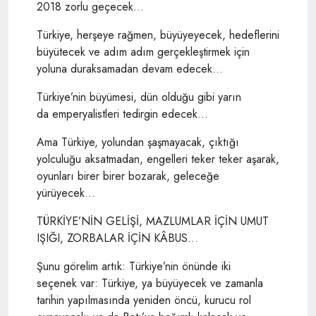
2018 zorlu geçecek...
Türkiye, herşeye rağmen, büyüyeyecek, hedeflerini
büyütecek ve adım adım gerçekleştirmek için
yoluna duraksamadan devam edecek...
Türkiye’nin büyümesi, dün olduğu gibi yarın
da emperyalistleri tedirgin edecek...
Ama Türkiye, yolundan şaşmayacak, çıktığı
yolculuğu aksatmadan, engelleri teker teker aşarak,
oyunları birer birer bozarak, geleceğe
yürüyecek...
TÜRKİYE’NİN GELİŞİ, MAZLUMLAR İÇİN UMUT
IŞIĞI, ZORBALAR İÇİN KÂBUS...
Şunu görelim artık: Türkiye’nin önünde iki
seçenek var: Türkiye, ya büyüyecek ve zamanla
tarihin yapılmasında yeniden öncü, kurucu rol