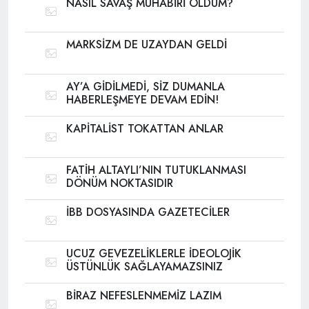
NASIL SAVAŞ MUHABİRİ OLDUM?
MARKSİZM DE UZAYDAN GELDİ
AY’A GİDİLMEDİ, SİZ DUMANLA
HABERLEŞMEYE DEVAM EDİN!
KAPİTALİST TOKATTAN ANLAR
FATİH ALTAYLI’NIN TUTUKLANMASI
DÖNÜM NOKTASIDIR
İBB DOSYASINDA GAZETECİLER
UCUZ GEVEZELİKLERLE İDEOLOJİK
ÜSTÜNLÜK SAĞLAYAMAZSINIZ
BİRAZ NEFESLENMEMİZ LAZIM