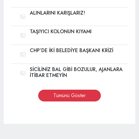
ALINLARINI KARIŞLARIZ!
TAŞIYICI KOLONUN KIYAMI
CHP’DE İKİ BELEDİYE BAŞKANI KRİZİ
SİCİLİNİZ BAL GİBİ BOZULUR, AJANLARA
İTİBAR ETMEYİN
Tümünü Göster