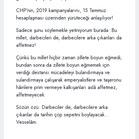
CHP’nin, 2019 kampanyalarını, 15 Temmuz
hesaplaşması üzerinden yürüteceği anlaşılıyor!
Sadece şunu söylemekle yetiniyorum burada: Bu
millet, darbecileri de, darbecilere arka çıkanları da
affetmez!
Çünkü bu millet hiçbir zaman zillete boyun eğmedi;
bundan sonra da zillete boyun eğmemek için
verdiği destansı mücadeleyi bulandırmaya ve
sulandırmaya çalışarak emperyalistlere ve taşeronu
hâinlere prim vermeye kalkışanları aslâ affetmez,
affetmeyecek.
Sözün özü: Darbeciler de, darbecilere arka
çıkanlar da tarihin çöp sepetini boylayacak...
Vesselâm.