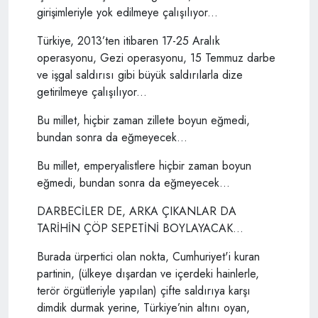
girişimleriyle yok edilmeye çalışılıyor...
Türkiye, 2013’ten itibaren 17-25 Aralık
operasyonu, Gezi operasyonu, 15 Temmuz darbe
ve işgal saldırısı gibi büyük saldırılarla dize
getirilmeye çalışılıyor...
Bu millet, hiçbir zaman zillete boyun eğmedi,
bundan sonra da eğmeyecek...
Bu millet, emperyalistlere hiçbir zaman boyun
eğmedi, bundan sonra da eğmeyecek...
DARBECİLER DE, ARKA ÇIKANLAR DA
TARİHİN ÇÖP SEPETİNİ BOYLAYACAK...
Burada ürpertici olan nokta, Cumhuriyet'i kuran
partinin, (ülkeye dışardan ve içerdeki hainlerle,
terör örgütleriyle yapılan) çifte saldırıya karşı
dimdik durmak yerine, Türkiye’nin altını oyan,