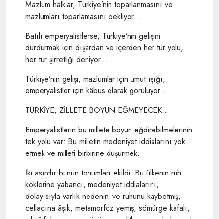
Mazlum halklar, Türkiye’nin toparlanmasını ve
mazlumları toparlamasını bekliyor...
Batılı emperyalistlerse, Türkiye’nin gelişini
durdurmak için dışardan ve içerden her tür yolu,
her tür şirretliği deniyor...
Türkiye’nin gelişi, mazlumlar için umut ışığı,
emperyalistler için kâbus olarak görülüyor...
TÜRKİYE, ZİLLETE BOYUN EĞMEYECEK...
Emperyalistlerin bu millete boyun eğdirebilmelerinin
tek yolu var: Bu milletin medeniyet iddialarını yok
etmek ve milleti birbirine düşürmek.
İki asırdır bunun tohumları ekildi: Bu ülkenin ruh
köklerine yabancı, medeniyet iddialarını,
dolayısıyla varlık nedenini ve ruhunu kaybetmiş,
celladına âşık, metamorfoz yemiş, sömürge kafalı,