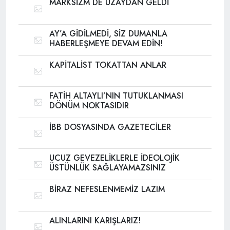
MARKSİZM DE UZAYDAN GELDİ
AY’A GİDİLMEDİ, SİZ DUMANLA
HABERLEŞMEYE DEVAM EDİN!
KAPİTALİST TOKATTAN ANLAR
FATİH ALTAYLI’NIN TUTUKLANMASI
DÖNÜM NOKTASIDIR
İBB DOSYASINDA GAZETECİLER
UCUZ GEVEZELİKLERLE İDEOLOJİK
ÜSTÜNLÜK SAĞLAYAMAZSINIZ
BİRAZ NEFESLENMEMİZ LAZIM
ALINLARINI KARIŞLARIZ!