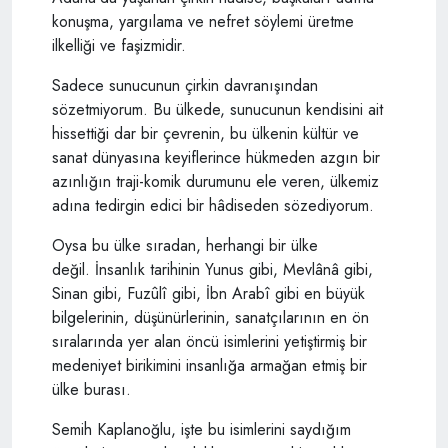
konuşma, yargılama ve nefret söylemi üretme
ilkelliği ve faşizmidir.
Sadece sunucunun çirkin davranışından
sözetmiyorum. Bu ülkede, sunucunun kendisini ait
hissettiği dar bir çevrenin, bu ülkenin kültür ve
sanat dünyasına keyiflerince hükmeden azgın bir
azınlığın traji-komik durumunu ele veren, ülkemiz
adına tedirgin edici bir hâdiseden sözediyorum.
Oysa bu ülke sıradan, herhangi bir ülke
değil. İnsanlık tarihinin Yunus gibi, Mevlânâ gibi,
Sinan gibi, Fuzûlî gibi, İbn Arabî gibi en büyük
bilgelerinin, düşünürlerinin, sanatçılarının en ön
sıralarında yer alan öncü isimlerini yetiştirmiş bir
medeniyet birikimini insanlığa armağan etmiş bir
ülke burası.
Semih Kaplanoğlu, işte bu isimlerini saydığım