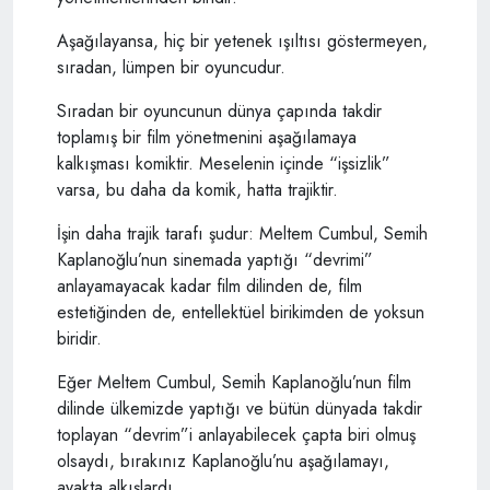
Aşağılayansa, hiç bir yetenek ışıltısı göstermeyen,
sıradan, lümpen bir oyuncudur.
Sıradan bir oyuncunun dünya çapında takdir
toplamış bir film yönetmenini aşağılamaya
kalkışması komiktir. Meselenin içinde “işsizlik”
varsa, bu daha da komik, hatta trajiktir.
İşin daha trajik tarafı şudur: Meltem Cumbul, Semih
Kaplanoğlu’nun sinemada yaptığı “devrimi”
anlayamayacak kadar film dilinden de, film
estetiğinden de, entellektüel birikimden de yoksun
biridir.
Eğer Meltem Cumbul, Semih Kaplanoğlu’nun film
dilinde ülkemizde yaptığı ve bütün dünyada takdir
toplayan “devrim”i anlayabilecek çapta biri olmuş
olsaydı, bırakınız Kaplanoğlu’nu aşağılamayı,
ayakta alkışlardı.