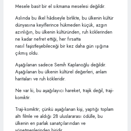
Mesele basit bir el sıkmama meselesi değildir.
Aslında bu ilkel hâdiseyle birlikte, bu ülkenin kültür
dünyasına keyiflerince hükmeden küçük, azgın
azınlığın, bu ülkenin kültüründen, ruh köklerinden
ne kadar nefret ettiği, her fırsatta
nasıl faşistleşebileceği bir kez daha gün ışığına
çıkmış oldu.
Aşağılanan sadece Semih Kaplanoğlu değildir.
Aşağılanan bu ülkenin kültürel değerleri, anlam
haritaları ve ruh kökleridir.
Ne var ki, bu aşağılayıcı hareket, trajik değil, traji-
komiktir.
Traji-komiktir; çünkü aşağılanan kişi, yaptığı toplam
altı filmle ve aldığı 28 uluslararası ödülle, bu
ülkenin en parlak sanatçılarından ve
yönetmenlerinden biridir.