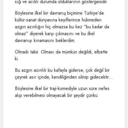
sığ ve acıklı durumda olduklarının göstergesidir.
Böylesine ilkel bir davranış biçimine Türkiye’de
kültür-sanat dünyasına keyiflerince hükmeden
azgın azınlığın hiç olmazsa bu kez “bu kadar da
olmaz” diyerek karşı çıkmasını ve bu ilkel
davranışı kınamasını beklerdim.
Olmadı tabii. Olması da mümkün değildi, elbette
ki.
Bu azgın azınlık bu kafayla giderse, çok değil bir
çeyrek asır içinde, kendiliğinden silinip gidecektir...
Böylesine ilkel bir traji-komediyle uzun süre nefes
alıp verebilmesi olmayacak bir şeydir çünkü.