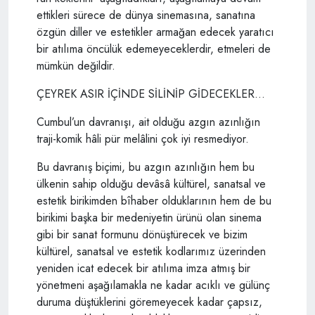
ettikleri sürece de dünya sinemasına, sanatına
özgün diller ve estetikler armağan edecek yaratıcı
bir atılıma öncülük edemeyeceklerdir, etmeleri de
mümkün değildir.
ÇEYREK ASIR İÇİNDE SİLİNİP GİDECEKLER...
Cumbul’un davranışı, ait olduğu azgın azınlığın
traji-komik hâli pür melâlini çok iyi resmediyor.
Bu davranış biçimi, bu azgın azınlığın hem bu
ülkenin sahip olduğu devâsâ kültürel, sanatsal ve
estetik birikimden bîhaber olduklarının hem de bu
birikimi başka bir medeniyetin ürünü olan sinema
gibi bir sanat formunu dönüştürecek ve bizim
kültürel, sanatsal ve estetik kodlarımız üzerinden
yeniden icat edecek bir atılıma imza atmış bir
yönetmeni aşağılamakla ne kadar acıklı ve gülünç
duruma düştüklerini göremeyecek kadar çapsız,