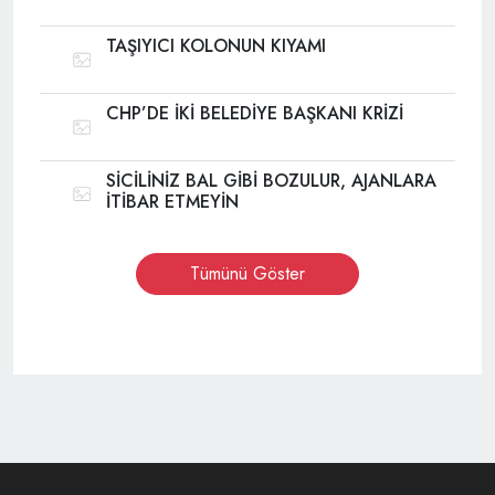
TAŞIYICI KOLONUN KIYAMI
CHP’DE İKİ BELEDİYE BAŞKANI KRİZİ
SİCİLİNİZ BAL GİBİ BOZULUR, AJANLARA
İTİBAR ETMEYİN
Tümünü Göster