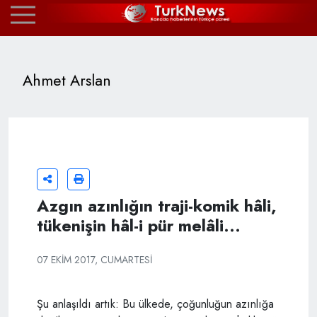
Ahmet Arslan
Azgın azınlığın traji-komik hâli,
tükenişin hâl-i pür melâli...
07 EKIM 2017, CUMARTESI
Şu anlaşıldı artık: Bu ülkede, çoğunluğun azınlığa