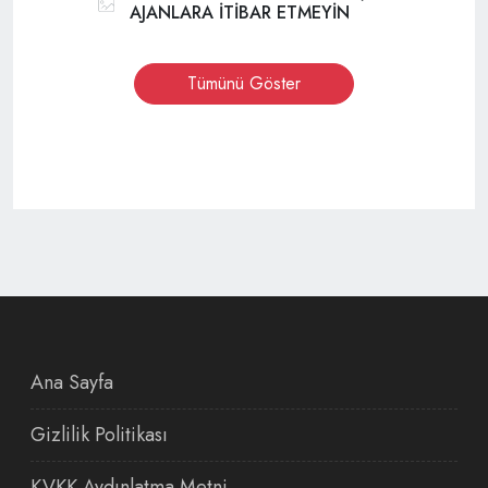
AJANLARA İTİBAR ETMEYİN
Tümünü Göster
Ana Sayfa
Gizlilik Politikası
KVKK Aydınlatma Metni