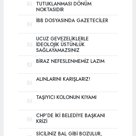
TUTUKLANMASI DÖNÜM
NOKTASIDIR
İBB DOSYASINDA GAZETECİLER
UCUZ GEVEZELİKLERLE
İDEOLOJİK ÜSTÜNLÜK
SAĞLAYAMAZSINIZ
BİRAZ NEFESLENMEMİZ LAZIM
ALINLARINI KARIŞLARIZ!
TAŞIYICI KOLONUN KIYAMI
CHP’DE İKİ BELEDİYE BAŞKANI
KRİZİ
SİCİLİNİZ BAL GİBİ BOZULUR,