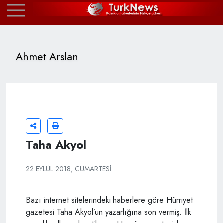
Ahmet Arslan
Taha Akyol
22 EYLÜL 2018, CUMARTESI
Bazı internet sitelerindeki haberlere göre Hürriyet
gazetesi Taha Akyol’un yazarlığına son vermiş. İlk