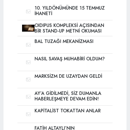
10. YILDÖNÜMÜNDE 15 TEMMUZ
İHANETİ
OIDIPUS KOMPLEKSİ AÇISINDAN
BİR STAND-UP METNİ OKUMASI
BAL TUZAĞI MEKANİZMASI
NASIL SAVAŞ MUHABİRİ OLDUM?
MARKSİZM DE UZAYDAN GELDİ
AY’A GİDİLMEDİ, SİZ DUMANLA
HABERLEŞMEYE DEVAM EDİN!
KAPİTALİST TOKATTAN ANLAR
FATİH ALTAYLI’NIN