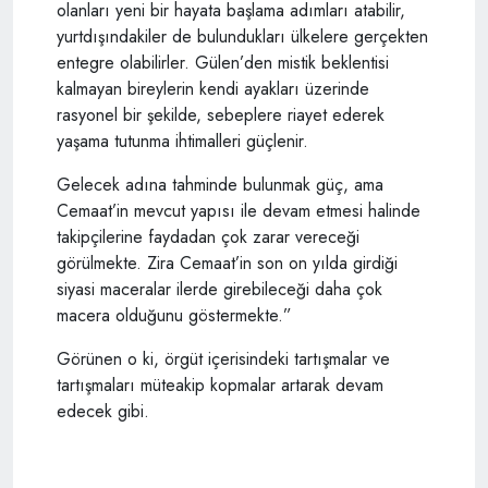
olanları yeni bir hayata başlama adımları atabilir,
yurtdışındakiler de bulundukları ülkelere gerçekten
entegre olabilirler. Gülen’den mistik beklentisi
kalmayan bireylerin kendi ayakları üzerinde
rasyonel bir şekilde, sebeplere riayet ederek
yaşama tutunma ihtimalleri güçlenir.
Gelecek adına tahminde bulunmak güç, ama
Cemaat’in mevcut yapısı ile devam etmesi halinde
takipçilerine faydadan çok zarar vereceği
görülmekte. Zira Cemaat’in son on yılda girdiği
siyasi maceralar ilerde girebileceği daha çok
macera olduğunu göstermekte.”
Görünen o ki, örgüt içerisindeki tartışmalar ve
tartışmaları müteakip kopmalar artarak devam
edecek gibi.