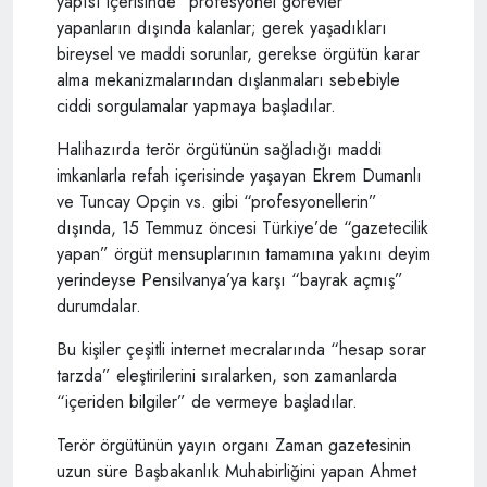
yapısı içerisinde “profesyonel görevler”
yapanların dışında kalanlar; gerek yaşadıkları
bireysel ve maddi sorunlar, gerekse örgütün karar
alma mekanizmalarından dışlanmaları sebebiyle
ciddi sorgulamalar yapmaya başladılar.
Halihazırda terör örgütünün sağladığı maddi
imkanlarla refah içerisinde yaşayan Ekrem Dumanlı
ve Tuncay Opçin vs. gibi “profesyonellerin”
dışında, 15 Temmuz öncesi Türkiye’de “gazetecilik
yapan” örgüt mensuplarının tamamına yakını deyim
yerindeyse Pensilvanya’ya karşı “bayrak açmış”
durumdalar.
Bu kişiler çeşitli internet mecralarında “hesap sorar
tarzda” eleştirilerini sıralarken, son zamanlarda
“içeriden bilgiler” de vermeye başladılar.
Terör örgütünün yayın organı Zaman gazetesinin
uzun süre Başbakanlık Muhabirliğini yapan Ahmet