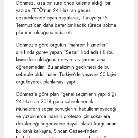
Dönmez, kısa bir süre önce kaleme aldığı bir
yazıda FETÖ’nün 24 Haziran gecesi
cezaevlerinde isyan başlatarak, Türkiye’yi 15
Temmuz’dan daha beter bir kaotik sürece sokma
planının olduğunu iddia etti.
Dönmez’e göre örgütün “mahrem hizmetler”
sınıfında görev yapan “Sezai” kod adlı İ.K (bu
kişinin kim olduğunu epeyce araştırdım ama
öğrenemedim. Bu analizimin gecikmesi de bu
sebeple oldu) halen Türkiye’de yaşayan 50 kişiyi
örgütleyerek planlamayı yaptı.
Dönmez’e göre plan “genel seçimlerin yapıldığı
24 Haziran 2018 günü sahnelenecekti.
Muhalefetin seçim sonuçlarını kabullenmeyeceği
ve yüzbinlerce insanın protesto için sokaklara
döküleceği öngörüsüne dayalı olarak kurgulanan
bu kanlı kalkışma, Sincan Cezaevi’nden