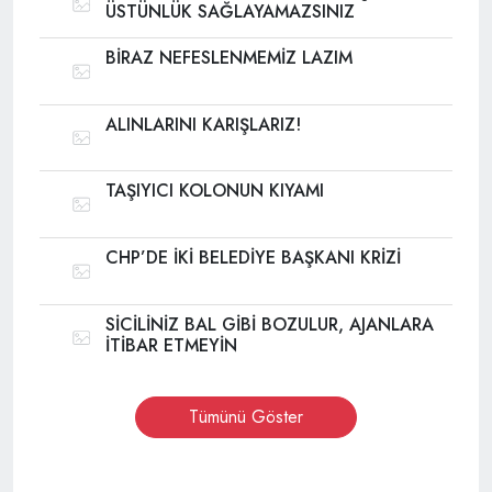
ÜSTÜNLÜK SAĞLAYAMAZSINIZ
BİRAZ NEFESLENMEMİZ LAZIM
ALINLARINI KARIŞLARIZ!
TAŞIYICI KOLONUN KIYAMI
CHP’DE İKİ BELEDİYE BAŞKANI KRİZİ
SİCİLİNİZ BAL GİBİ BOZULUR, AJANLARA
İTİBAR ETMEYİN
Tümünü Göster