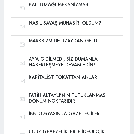
BAL TUZAĞI MEKANİZMASI
NASIL SAVAŞ MUHABİRİ OLDUM?
MARKSİZM DE UZAYDAN GELDİ
AY’A GİDİLMEDİ, SİZ DUMANLA
HABERLEŞMEYE DEVAM EDİN!
KAPİTALİST TOKATTAN ANLAR
FATİH ALTAYLI’NIN TUTUKLANMASI
DÖNÜM NOKTASIDIR
İBB DOSYASINDA GAZETECİLER
UCUZ GEVEZELİKLERLE İDEOLOJİK