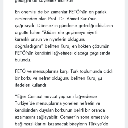
geldiğini de söylemek mümkün.
En önemlisi de bir zamanlar FETÖ’nün en parlak
isimlerinden olan Prof. Dr. Ahmet Kuru’nun
çağrısıydı. Dönmez’in gündeme getirdiği iddiaların
örgütte halen “iktidarı ele geçirmeye niyetli
karanlık unsun ve niyetlerin olduğunu
doğruladığını” belirten Kuru, en kökten çözümün
FETÖ’nün kendisini lağvetmesi olacağı çağrısında
bulundu.
FETÖ ve mensuplarına karşı Türk toplumunda ciddi
bir korku ve nefret olduğunu belirten Kuru, şu
ifadeleri kullandı:
“Eğer Cemaat mevcut yapısını lağvederse
Türkiye’de mensuplarına yönelen nefretin ve
kendisinden duyulan korkunun belirli bir oranda
azalmasını sağlayabilir. Cemaat’in sona ermesiyle
bağımsızlıklarını kazanacak bireylerin Türkiye’de