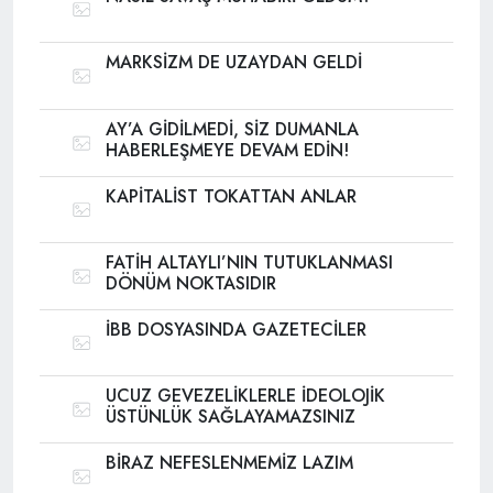
MARKSİZM DE UZAYDAN GELDİ
AY’A GİDİLMEDİ, SİZ DUMANLA
HABERLEŞMEYE DEVAM EDİN!
KAPİTALİST TOKATTAN ANLAR
FATİH ALTAYLI’NIN TUTUKLANMASI
DÖNÜM NOKTASIDIR
İBB DOSYASINDA GAZETECİLER
UCUZ GEVEZELİKLERLE İDEOLOJİK
ÜSTÜNLÜK SAĞLAYAMAZSINIZ
BİRAZ NEFESLENMEMİZ LAZIM