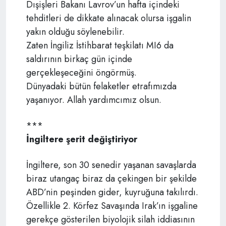
Dışişleri Bakanı Lavrov’un hafta içindeki
tehditleri de dikkate alınacak olursa işgalin
yakın olduğu söylenebilir.
Zaten İngiliz İstihbarat teşkilatı MI6 da
saldırının birkaç gün içinde
gerçekleşeceğini öngörmüş.
Dünyadaki bütün felaketler etrafımızda
yaşanıyor. Allah yardımcımız olsun.
***
İngiltere şerit değiştiriyor
İngiltere, son 30 senedir yaşanan savaşlarda
biraz utangaç biraz da çekingen bir şekilde
ABD’nin peşinden gider, kuyruğuna takılırdı.
Özellikle 2. Körfez Savaşında Irak’ın işgaline
gerekçe gösterilen biyolojik silah iddiasının