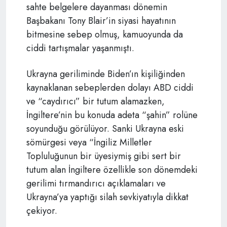
sahte belgelere dayanması dönemin
Başbakanı Tony Blair’in siyasi hayatının
bitmesine sebep olmuş, kamuoyunda da
ciddi tartışmalar yaşanmıştı.
Ukrayna geriliminde Biden’ın kişiliğinden
kaynaklanan sebeplerden dolayı ABD ciddi
ve “caydırıcı” bir tutum alamazken,
İngiltere’nin bu konuda adeta “şahin” rolüne
soyunduğu görülüyor. Sanki Ukrayna eski
sömürgesi veya “İngiliz Milletler
Topluluğunun bir üyesiymiş gibi sert bir
tutum alan İngiltere özellikle son dönemdeki
gerilimi tırmandırıcı açıklamaları ve
Ukrayna’ya yaptığı silah sevkiyatıyla dikkat
çekiyor.