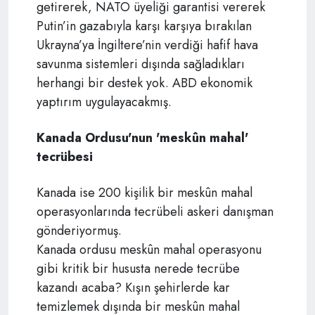
getirerek, NATO üyeliği garantisi vererek
Putin’in gazabıyla karşı karşıya bırakılan
Ukrayna’ya İngiltere’nin verdiği hafif hava
savunma sistemleri dışında sağladıkları
herhangi bir destek yok. ABD ekonomik
yaptırım uygulayacakmış.
Kanada Ordusu'nun 'meskûn mahal'
tecrübesi
Kanada ise 200 kişilik bir meskûn mahal
operasyonlarında tecrübeli askeri danışman
gönderiyormuş.
Kanada ordusu meskûn mahal operasyonu
gibi kritik bir hususta nerede tecrübe
kazandı acaba? Kışın şehirlerde kar
temizlemek dışında bir meskûn mahal