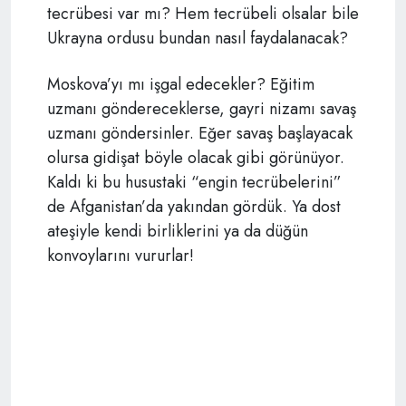
tecrübesi var mı? Hem tecrübeli olsalar bile
Ukrayna ordusu bundan nasıl faydalanacak?
Moskova’yı mı işgal edecekler? Eğitim
uzmanı göndereceklerse, gayri nizamı savaş
uzmanı göndersinler. Eğer savaş başlayacak
olursa gidişat böyle olacak gibi görünüyor.
Kaldı ki bu husustaki “engin tecrübelerini”
de Afganistan’da yakından gördük. Ya dost
ateşiyle kendi birliklerini ya da düğün
konvoylarını vururlar!