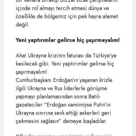
bir kenara bırakıp bizzat sıcak çatışmaların
içinde rol almayı tercih etmesi dünya ve
özellikle de bölgemiz için pek hayra alamet
değil.
Yeni yaptırımlar gelirse hiç şaşırmayalım!
Aha! Ukrayna krizinin faturası da Türkiye’ye
kesilecek gibi. Yeni yaptırımlar gelirse hiç
şaşırmayalım!
Cumhurbaşkanı Erdoğan’ın yaşanan krizle
ilgili Ukrayna ve Rus liderlerle görüşme
yapmayı planlamasından sonra Batılı
gazeteciler “Erdoğan samimiyse Putin’in
Ukrayna sınırına sevk ettiği askerleri geri
çekmesini sağlasın” demeye başladılar.