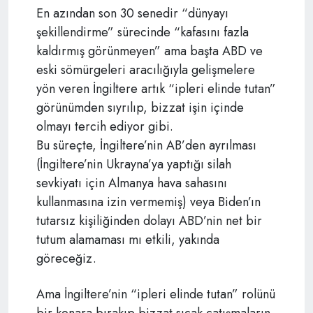
En azından son 30 senedir “dünyayı
şekillendirme” sürecinde “kafasını fazla
kaldırmış görünmeyen” ama başta ABD ve
eski sömürgeleri aracılığıyla gelişmelere
yön veren İngiltere artık “ipleri elinde tutan”
görünümden sıyrılıp, bizzat işin içinde
olmayı tercih ediyor gibi.
Bu süreçte, İngiltere’nin AB’den ayrılması
(İngiltere’nin Ukrayna’ya yaptığı silah
sevkiyatı için Almanya hava sahasını
kullanmasına izin vermemiş) veya Biden’ın
tutarsız kişiliğinden dolayı ABD’nin net bir
tutum alamaması mı etkili, yakında
göreceğiz.
Ama İngiltere’nin “ipleri elinde tutan” rolünü