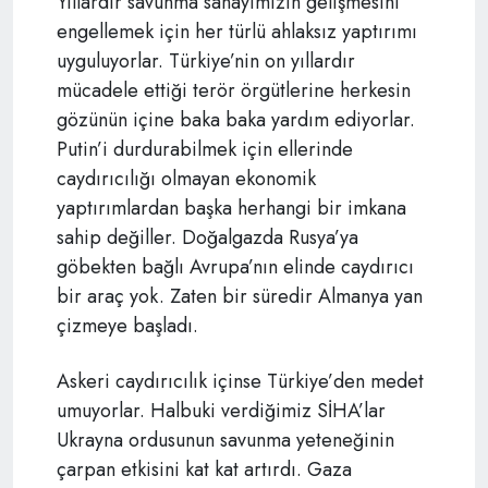
Yıllardır savunma sanayimizin gelişmesini
engellemek için her türlü ahlaksız yaptırımı
uyguluyorlar. Türkiye’nin on yıllardır
mücadele ettiği terör örgütlerine herkesin
gözünün içine baka baka yardım ediyorlar.
Putin’i durdurabilmek için ellerinde
caydırıcılığı olmayan ekonomik
yaptırımlardan başka herhangi bir imkana
sahip değiller. Doğalgazda Rusya’ya
göbekten bağlı Avrupa’nın elinde caydırıcı
bir araç yok. Zaten bir süredir Almanya yan
çizmeye başladı.
Askeri caydırıcılık içinse Türkiye’den medet
umuyorlar. Halbuki verdiğimiz SİHA’lar
Ukrayna ordusunun savunma yeteneğinin
çarpan etkisini kat kat artırdı. Gaza