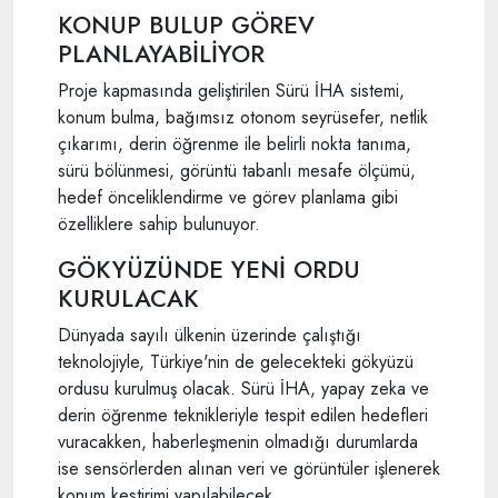
KONUP BULUP GÖREV
PLANLAYABİLİYOR
Proje kapmasında geliştirilen Sürü İHA sistemi,
konum bulma, bağımsız otonom seyrüsefer, netlik
çıkarımı, derin öğrenme ile belirli nokta tanıma,
sürü bölünmesi, görüntü tabanlı mesafe ölçümü,
hedef önceliklendirme ve görev planlama gibi
özelliklere sahip bulunuyor.
GÖKYÜZÜNDE YENİ ORDU
KURULACAK
Dünyada sayılı ülkenin üzerinde çalıştığı
teknolojiyle, Türkiye'nin de gelecekteki gökyüzü
ordusu kurulmuş olacak. Sürü İHA, yapay zeka ve
derin öğrenme teknikleriyle tespit edilen hedefleri
vuracakken, haberleşmenin olmadığı durumlarda
ise sensörlerden alınan veri ve görüntüler işlenerek
konum kestirimi yapılabilecek.