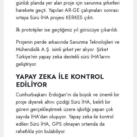
günlük planda yer alan proje için savunma şirketleri
harekete geçti. Yapılan AR-GE çalışmaları sonrası
ortaya Sürü İHA projesi KERKES çıktı.
İlk prototipler ise geçtiğimiz yıl görücüye çıkarıldı.
Projenin perde arkasında Savunma Teknolojileri ve
Mühendislik A.Ş. isimli şirket yer alıyor. Şirket
Türkiye’nin yapay zeka destekli sürü İHA’larını
geliştiriyor.
YAPAY ZEKA İLE KONTROL
EDİLİYOR
Cumhurbaşkanı Erdoğan'ın da büyük ve önemli bir
proje diyerek altını çizdiği Sürü İHA, belirli bir
görevi gerçekleştirmek üzere işbirliği yapan çok
sayıda İHA’dan oluşuyor. Yapay zeka ile kontrol
edilen Sürü İHA, GPS olmayan ortamda da
rahatlıkla yön bulabiliyor.