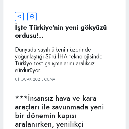
İşte Türkiye'nin yeni gökyüzü
ordusu!..
Dünyada sayılı ülkenin üzerinde
yoğunlaştığı Sürü İHA teknolojisinde
Türkiye test çalışmalarını aralıksız
sürdürüyor.
01 OCAK 2021, CUMA
***İnsansız hava ve kara
araçları ile savunmada yeni
bir dönemin kapısı
aralanırken, yenilikçi