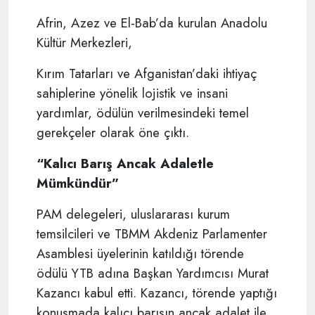
Afrin, Azez ve El-Bab’da kurulan Anadolu
Kültür Merkezleri,
Kırım Tatarları ve Afganistan’daki ihtiyaç
sahiplerine yönelik lojistik ve insani
yardımlar, ödülün verilmesindeki temel
gerekçeler olarak öne çıktı.
“Kalıcı Barış Ancak Adaletle
Mümkündür”
PAM delegeleri, uluslararası kurum
temsilcileri ve TBMM Akdeniz Parlamenter
Asamblesi üyelerinin katıldığı törende
ödülü YTB adına Başkan Yardımcısı Murat
Kazancı kabul etti. Kazancı, törende yaptığı
konuşmada kalıcı barışın ancak adalet ile