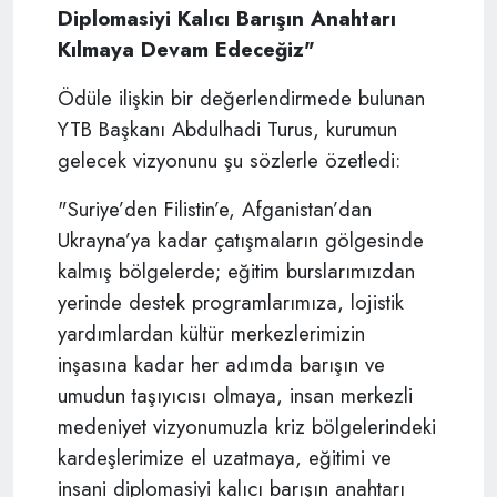
Diplomasiyi Kalıcı Barışın Anahtarı
Kılmaya Devam Edeceğiz"
Ödüle ilişkin bir değerlendirmede bulunan
YTB Başkanı Abdulhadi Turus, kurumun
gelecek vizyonunu şu sözlerle özetledi:
"Suriye’den Filistin’e, Afganistan’dan
Ukrayna’ya kadar çatışmaların gölgesinde
kalmış bölgelerde; eğitim burslarımızdan
yerinde destek programlarımıza, lojistik
yardımlardan kültür merkezlerimizin
inşasına kadar her adımda barışın ve
umudun taşıyıcısı olmaya, insan merkezli
medeniyet vizyonumuzla kriz bölgelerindeki
kardeşlerimize el uzatmaya, eğitimi ve
insani diplomasiyi kalıcı barışın anahtarı