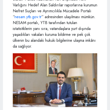
Varlığını Hedef Alan Saldırılar raporlarına kurumun
Nefret Suçları ve Ayrımcılıkla Mücadele Portalı
‘‘
nesam.ytb.gov.tr
’’ adresinden ulaşılması mümkün.
NESAM portalı, YTB tarafından tutulan
istatistiklerin yanı sıra, vatandaşlara yurt dışında
yaşadıkları vakaları kuruma bildirme ve pek çok
ülkenin bu alandaki hukuki bilgilerine ulaşma imkânı
da sağlıyor.