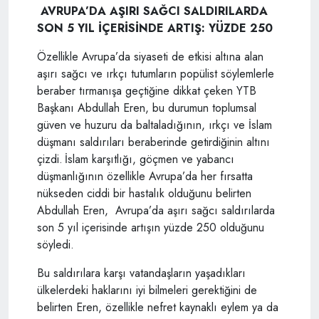
AVRUPA’DA AŞIRI SAĞCI SALDIRILARDA
SON 5 YIL İÇERİSİNDE ARTIŞ: YÜZDE 250
Özellikle Avrupa’da siyaseti de etkisi altına alan
aşırı sağcı ve ırkçı tutumların popülist söylemlerle
beraber tırmanışa geçtiğine dikkat çeken YTB
Başkanı Abdullah Eren, bu durumun toplumsal
güven ve huzuru da baltaladığının, ırkçı ve İslam
düşmanı saldırıları beraberinde getirdiğinin altını
çizdi. İslam karşıtlığı, göçmen ve yabancı
düşmanlığının özellikle Avrupa’da her fırsatta
nükseden ciddi bir hastalık olduğunu belirten
Abdullah Eren, Avrupa’da aşırı sağcı saldırılarda
son 5 yıl içerisinde artışın yüzde 250 olduğunu
söyledi.
Bu saldırılara karşı vatandaşların yaşadıkları
ülkelerdeki haklarını iyi bilmeleri gerektiğini de
belirten Eren, özellikle nefret kaynaklı eylem ya da