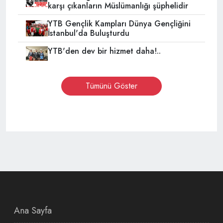
karşı çıkanların Müslümanlığı şüphelidir
YTB Gençlik Kampları Dünya Gençliğini
İstanbul'da Buluşturdu
YTB'den dev bir hizmet daha!..
Tümünü Göster
Ana Sayfa