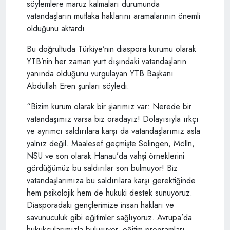
söylemlere maruz kalmaları durumunda
vatandaşların mutlaka haklarını aramalarının önemli
olduğunu aktardı.
Bu doğrultuda Türkiye’nin diaspora kurumu olarak
YTB’nin her zaman yurt dışındaki vatandaşların
yanında olduğunu vurgulayan YTB Başkanı
Abdullah Eren şunları söyledi:
“Bizim kurum olarak bir şiarımız var: Nerede bir
vatandaşımız varsa biz oradayız! Dolayısıyla ırkçı
ve ayrımcı saldırılara karşı da vatandaşlarımız asla
yalnız değil. Maalesef geçmişte Solingen, Mölln,
NSU ve son olarak Hanau’da vahşi örneklerini
gördüğümüz bu saldırılar son bulmuyor! Biz
vatandaşlarımıza bu saldırılara karşı gerektiğinde
hem psikolojik hem de hukuki destek sunuyoruz.
Diasporadaki gençlerimize insan hakları ve
savunuculuk gibi eğitimler sağlıyoruz. Avrupa’da
hukukçularımızla buluşuyor, eğitim programları