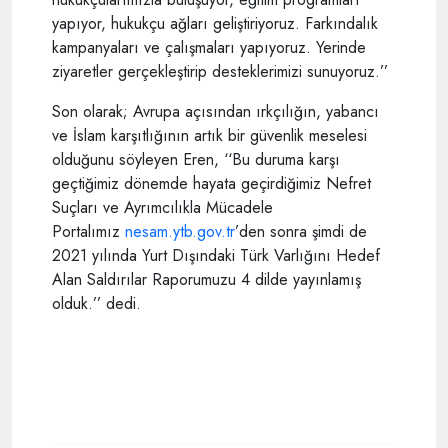
yapıyor, hukukçu ağları geliştiriyoruz. Farkındalık
kampanyaları ve çalışmaları yapıyoruz. Yerinde
ziyaretler gerçekleştirip desteklerimizi sunuyoruz.’’
Son olarak; Avrupa açısından ırkçılığın, yabancı
ve İslam karşıtlığının artık bir güvenlik meselesi
olduğunu söyleyen Eren, ‘‘Bu duruma karşı
geçtiğimiz dönemde hayata geçirdiğimiz Nefret
Suçları ve Ayrımcılıkla Mücadele
Portalımız
nesam.ytb.gov.tr
’den sonra şimdi de
2021 yılında Yurt Dışındaki Türk Varlığını Hedef
Alan Saldırılar Raporumuzu 4 dilde yayınlamış
olduk.’’ dedi.