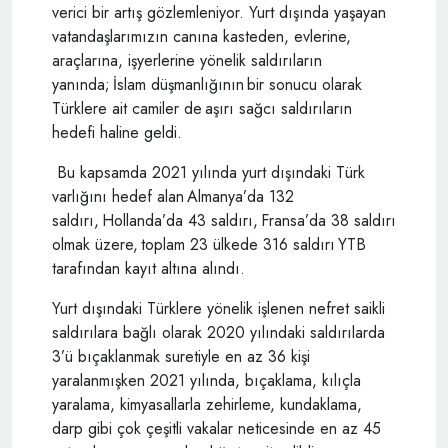
verici bir artış gözlemleniyor. Yurt dışında yaşayan
vatandaşlarımızın canına kasteden, evlerine,
araçlarına, işyerlerine yönelik saldırıların
yanında; İslam düşmanlığının bir sonucu olarak
Türklere ait camiler de aşırı sağcı saldırıların
hedefi haline geldi.
Bu kapsamda 2021 yılında yurt dışındaki Türk
varlığını hedef alan Almanya’da 132
saldırı, Hollanda’da 43 saldırı, Fransa’da 38 saldırı
olmak üzere, toplam 23 ülkede 316 saldırı YTB
tarafından kayıt altına alındı.
Yurt dışındaki Türklere yönelik işlenen nefret saikli
saldırılara bağlı olarak 2020 yılındaki saldırılarda
3’ü bıçaklanmak suretiyle en az 36 kişi
yaralanmışken 2021 yılında, bıçaklama, kılıçla
yaralama, kimyasallarla zehirleme, kundaklama,
darp gibi çok çeşitli vakalar neticesinde en az 45