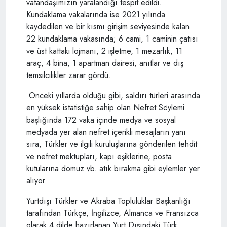
vatandaşımızın yaralandığı tespit edildi.
Kundaklama vakalarında ise 2021 yılında
kaydedilen ve bir kısmı girişim seviyesinde kalan
22 kundaklama vakasında; 6 cami, 1 caminin çatısı
ve üst kattaki lojmanı, 2 işletme, 1 mezarlık, 11
araç, 4 bina, 1 apartman dairesi, anıtlar ve dış
temsilcilikler zarar gördü.
Önceki yıllarda olduğu gibi, saldırı türleri arasında
en yüksek istatistiğe sahip olan Nefret Söylemi
başlığında 172 vaka içinde medya ve sosyal
medyada yer alan nefret içerikli mesajların yanı
sıra, Türkler ve ilgili kuruluşlarına gönderilen tehdit
ve nefret mektupları, kapı eşiklerine, posta
kutularına domuz vb. atık bırakma gibi eylemler yer
alıyor.
Yurtdışı Türkler ve Akraba Topluluklar Başkanlığı
tarafından Türkçe, İngilizce, Almanca ve Fransızca
olarak 4 dilde hazırlanan Yurt Dışındaki Türk