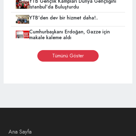
YTB Gençlik Kampları Dünya Gençliğini
İstanbul'da Buluşturdu
YTB'den dev bir hizmet daha!..
Cumhurbaşkanı Erdoğan, Gazze için
makale kaleme aldı
Tümünü Göster
Ana Sayfa