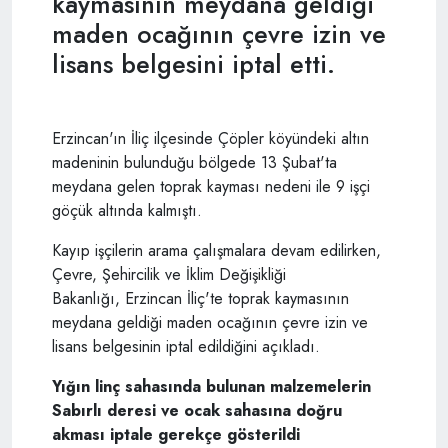
kaymasının meydana geldiği
maden ocağının çevre izin ve
lisans belgesini iptal etti.
Erzincan'ın İliç ilçesinde Çöpler köyündeki altın
madeninin bulunduğu bölgede 13 Şubat'ta
meydana gelen toprak kayması nedeni ile 9 işçi
göçük altında kalmıştı.
Kayıp işçilerin arama çalışmalara devam edilirken,
Çevre, Şehircilik ve İklim Değişikliği
Bakanlığı, Erzincan İliç'te toprak kaymasının
meydana geldiği maden ocağının çevre izin ve
lisans belgesinin iptal edildiğini açıkladı.
Yığın linç sahasında bulunan malzemelerin
Sabırlı deresi ve ocak sahasına doğru
akması iptale gerekçe gösterildi