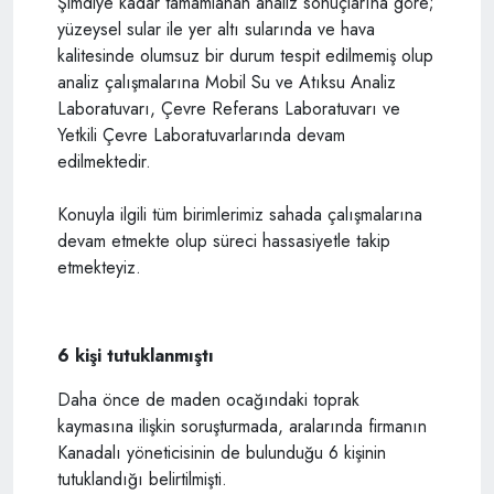
Şimdiye kadar tamamlanan analiz sonuçlarına göre;
yüzeysel sular ile yer altı sularında ve hava
kalitesinde olumsuz bir durum tespit edilmemiş olup
analiz çalışmalarına Mobil Su ve Atıksu Analiz
Laboratuvarı, Çevre Referans Laboratuvarı ve
Yetkili Çevre Laboratuvarlarında devam
edilmektedir.
Konuyla ilgili tüm birimlerimiz sahada çalışmalarına
devam etmekte olup süreci hassasiyetle takip
etmekteyiz.
6 kişi tutuklanmıştı
Daha önce de maden ocağındaki toprak
kaymasına ilişkin soruşturmada, aralarında firmanın
Kanadalı yöneticisinin de bulunduğu 6 kişinin
tutuklandığı belirtilmişti.