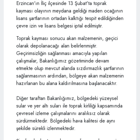
Erzincan'ın İliç ilçesinde 13 Şubat'ta toprak
kayması olayının meydana geldiği maden ocağının
lisans şartlarının ortadan kalktığı tespit edildiğinden
çevre izin ve lisans belgesi iptal edilmiştir.
Toprak kayması sonucu akan malzemenin, geçici
olarak depolanacağı alan belirlenmiştir.
Geçirimsizliğin sağlanması amacıyla yapılan
çalışmalar, Bakanlığımız gözetiminde devam
etmekte olup mevcut alanda sızdırmazlık şartlarının
sağlanmasının ardından, bölgeye akan malzemenin
hazırlanan bu alana kaldırılmasına başlanacaktır.
Diğer taraftan Bakanlığımız, bölgedeki yüzeysel
sular ve yer altı suları ile toprak kirliliği kapsamında
çevresel izleme çalışmalarını aralıksız olarak
sürdürmektedir. Bölgedeki hava kalitesi de aynı
şekilde sürekli izlenmektedir.