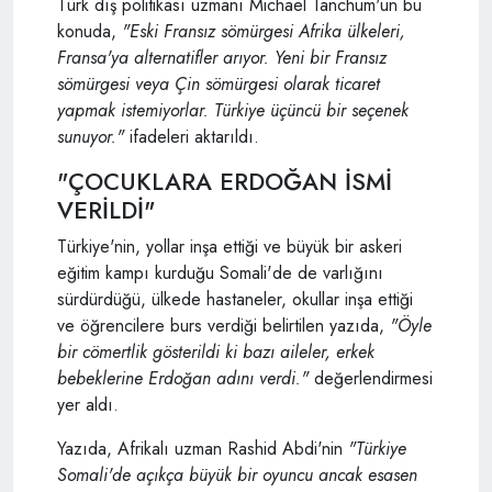
Türk dış politikası uzmanı Michael Tanchum'un bu
konuda,
"Eski Fransız sömürgesi Afrika ülkeleri,
Fransa'ya alternatifler arıyor. Yeni bir Fransız
sömürgesi veya Çin sömürgesi olarak ticaret
yapmak istemiyorlar. Türkiye üçüncü bir seçenek
sunuyor."
ifadeleri aktarıldı.
"ÇOCUKLARA ERDOĞAN İSMİ
VERİLDİ"
Türkiye'nin, yollar inşa ettiği ve büyük bir askeri
eğitim kampı kurduğu Somali'de de varlığını
sürdürdüğü, ülkede hastaneler, okullar inşa ettiği
ve öğrencilere burs verdiği belirtilen yazıda,
"Öyle
bir cömertlik gösterildi ki bazı aileler, erkek
bebeklerine Erdoğan adını verdi."
değerlendirmesi
yer aldı.
Yazıda, Afrikalı uzman Rashid Abdi'nin
"Türkiye
Somali'de açıkça büyük bir oyuncu ancak esasen