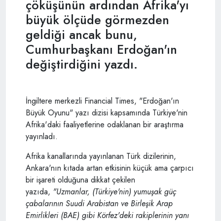
çöküşünün ardından Afrika'yı
büyük ölçüde görmezden
geldiği ancak bunu,
Cumhurbaşkanı Erdoğan'ın
değiştirdiğini yazdı.
İngiltere merkezli Financial Times, "Erdoğan'ın
Büyük Oyunu" yazı dizisi kapsamında Türkiye'nin
Afrika'daki faaliyetlerine odaklanan bir araştırma
yayınladı.
Afrika kanallarında yayınlanan Türk dizilerinin,
Ankara'nın kıtada artan etkisinin küçük ama çarpıcı
bir işareti olduğuna dikkat çekilen
yazıda,
"Uzmanlar, (Türkiye'nin) yumuşak güç
çabalarının Suudi Arabistan ve Birleşik Arap
Emirlikleri (BAE) gibi Körfez'deki rakiplerinin yanı