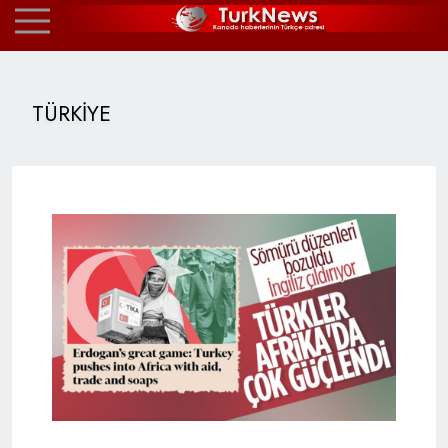
TÜRKİYE