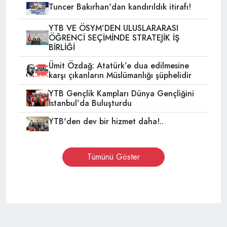
Tuncer Bakırhan'dan kandırıldık itirafı!
YTB VE ÖSYM’DEN ULUSLARARASI
ÖĞRENCİ SEÇİMİNDE STRATEJİK İŞ
BİRLİĞİ
Ümit Özdağ: Atatürk’e dua edilmesine
karşı çıkanların Müslümanlığı şüphelidir
YTB Gençlik Kampları Dünya Gençliğini
İstanbul'da Buluşturdu
YTB'den dev bir hizmet daha!..
Tümünü Göster