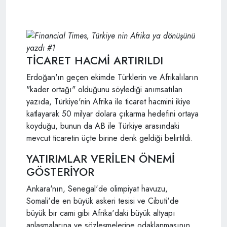
TİCARET HACMİ ARTIRILDI
Erdoğan'ın geçen ekimde Türklerin ve Afrikalıların
"kader ortağı" olduğunu söylediği anımsatılan
yazıda, Türkiye'nin Afrika ile ticaret hacmini ikiye
katlayarak 50 milyar dolara çıkarma hedefini ortaya
koyduğu, bunun da AB ile Türkiye arasındaki
mevcut ticaretin üçte birine denk geldiği belirtildi.
YATIRIMLAR VERİLEN ÖNEMİ
GÖSTERİYOR
Ankara'nın, Senegal'de olimpiyat havuzu,
Somali'de en büyük askeri tesisi ve Cibuti'de
büyük bir cami gibi Afrika'daki büyük altyapı
anlaşmalarına ve sözleşmelerine odaklanmasının,