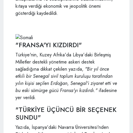
kıtaya verdiği ekonomik ve jeopolitik önemi
gösterdiği kaydedildi.
"FRANSA'YI KIZDIRDI"
Türkiye'nin, Kuzey Afrika'da Libya'daki Birleşmiş
Milletler destekli yönetime askeri destek
sağladığına dikkat çekilen yazıda,
"Bir yıl önce
etkili bir Senegal sivil toplum kuruluşu tarafından
yılın kişisi seçilen Erdoğan, Senegal'i ziyaret etti ve
bu eski sömürge gücü Fransa'yı kızdırdı."
ifadesine
yer verildi.
"TÜRKİYE ÜÇÜNCÜ BİR SEÇENEK
SUNDU"
Yazıda, İspanya'daki Navarra Üniversitesi'nden