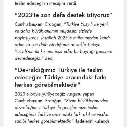
teslim edeceğinin mesajını verdi.
"2023'te son defa destek istiyoruz"
Cumhurbaşkanı Erdoğan, "
Türkiye Yüzyılı ile yeni
ve daha büyük atılımın müjdesini sizlerle
paylaşıyoruz. İ
nşallah 2023'te milletimizden kendi
adımıza son defa istediğimiz destekle Türkiye
Yüzyılı'nın ilk kısmını inşa edip bu bayrağı gençlere
devredeceğiz.
" dedi.
"Devraldığımız Türkiye ile teslim
edeceğim Türkiye arasındaki farkı
herkes görebilmektedir"
2023'e böyle yürüyeceğiz vurgusu yapan
Cumhurbaşkanı Erdoğan, "
Bizim büyüklerimizden
devraldığımız Türkiye ile gençlerimize teslim
edeceğimiz Türkiye arasındaki farkı akıl ve vicdan
sahibi herkes görebilmektedir.
" ifadelerini kullandı.