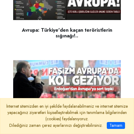
Avrupa: Türkiye'den kaçan teröristlerin
sığınağı!..
İnternet sitemizden en iyi şekilde faydalanabilmeniz ve internet sitemize
Cumhurbaşkanı Erdoğan: Faşizm Avrupa'da
yapacağınız ziyaretleri kişiselleştirebilmek için tanımlama bilgilerinden
kol geziyor!..
(cookies) faydalanıyoruz.
Dilediğiniz zaman çerez ayarlarınızı değiştirebilirsiniz.
Tamam