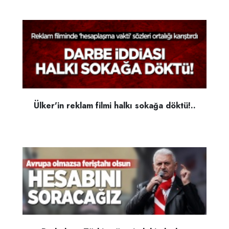
Ülker'in reklam filmi halkı sokağa döktü!..