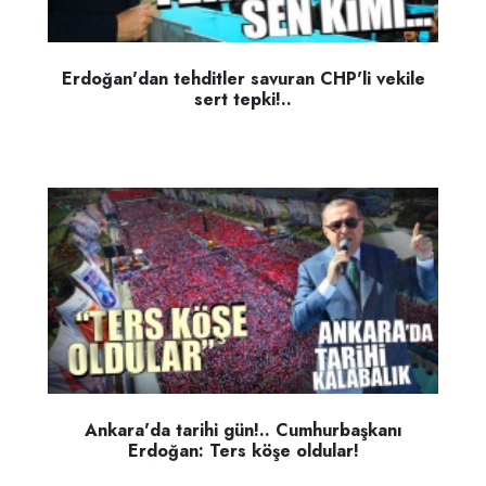
Erdoğan'dan tehditler savuran CHP'li vekile
sert tepki!..
Ankara'da tarihi gün!.. Cumhurbaşkanı
Erdoğan: Ters köşe oldular!