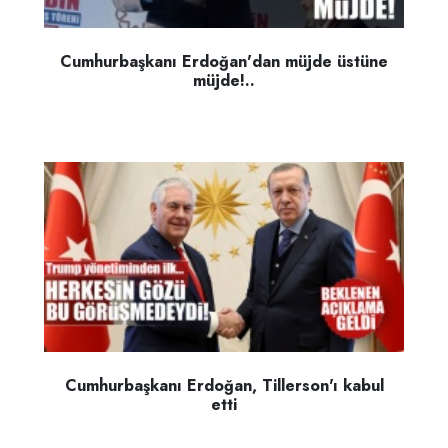
Cumhurbaşkanı Erdoğan'dan müjde üstüne
müjde!..
Cumhurbaşkanı Erdoğan, Tillerson'ı kabul
etti