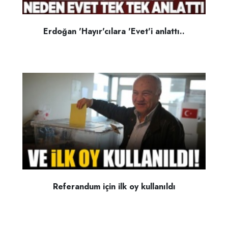
Erdoğan 'Hayır'cılara 'Evet'i anlattı..
Referandum için ilk oy kullanıldı