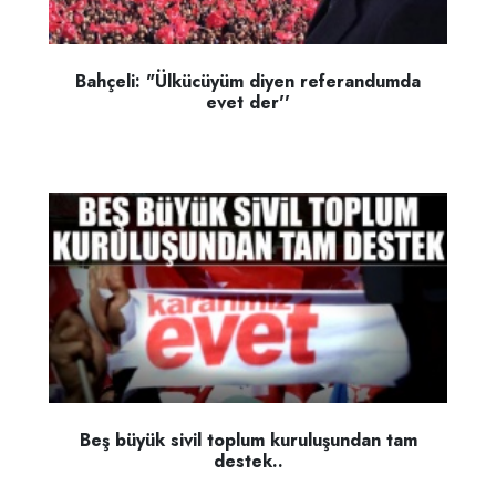
Bahçeli: "Ülkücüyüm diyen referandumda
evet der''
Beş büyük sivil toplum kuruluşundan tam
destek..