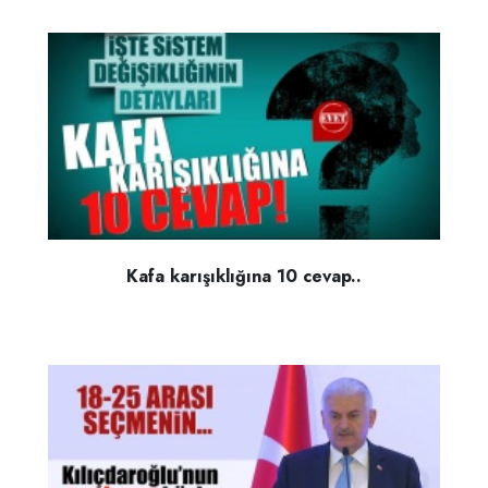
Kafa karışıklığına 10 cevap..