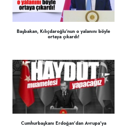
Başbakan, Kılıçdaroğlu’nun o yalanını böyle
ortaya çıkardı!
Cumhurbaşkanı Erdoğan'dan Avrupa'ya