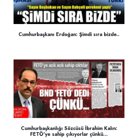
Cumhurbaşkanı Erdoğan: Şimdi sıra bizde..
Cumhurbaşkanlığı Sözcüsü İbrahim Kalın:
FETÖ'ye sahip çıkıyorlar çünkü...