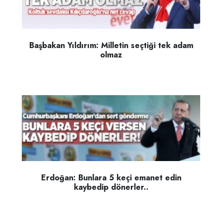
Başbakan Yıldırım: Milletin seçtiği tek adam
olmaz
Erdoğan: Bunlara 5 keçi emanet edin
kaybedip dönerler..