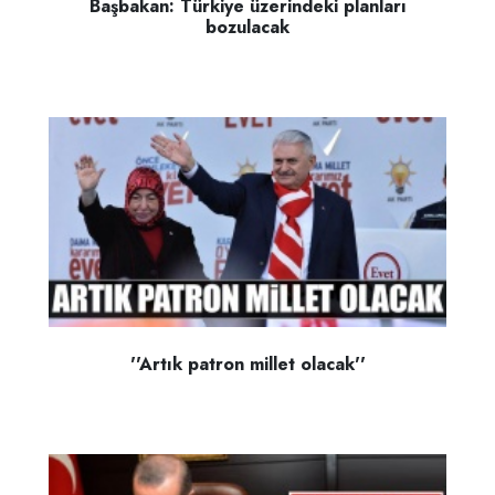
Başbakan: Türkiye üzerindeki planları
bozulacak
''Artık patron millet olacak''