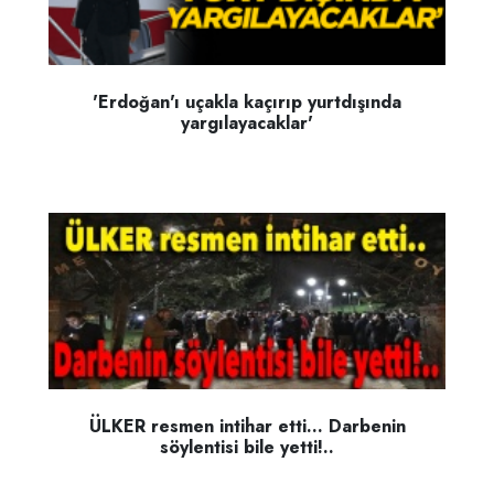
'Erdoğan'ı uçakla kaçırıp yurtdışında
yargılayacaklar'
ÜLKER resmen intihar etti... Darbenin
söylentisi bile yetti!..