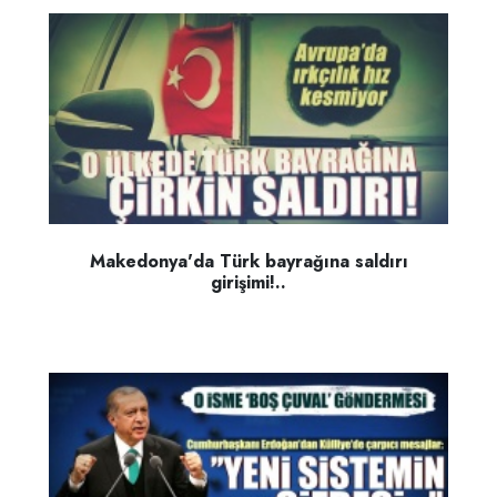
Makedonya'da Türk bayrağına saldırı
girişimi!..