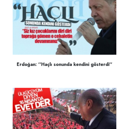
Erdoğan: ''Haçlı sonunda kendini gösterdi''