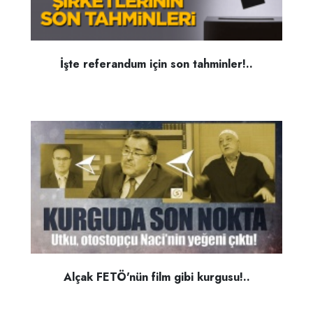
İşte referandum için son tahminler!..
Alçak FETÖ'nün film gibi kurgusu!..