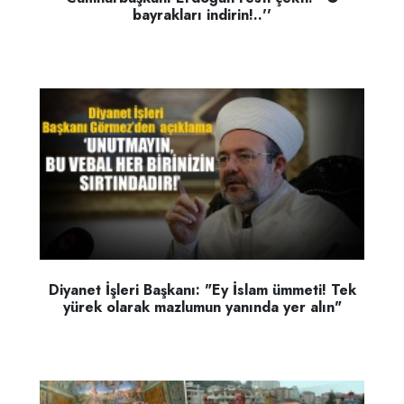
bayrakları indirin!..''
Diyanet İşleri Başkanı: "Ey İslam ümmeti! Tek
yürek olarak mazlumun yanında yer alın"