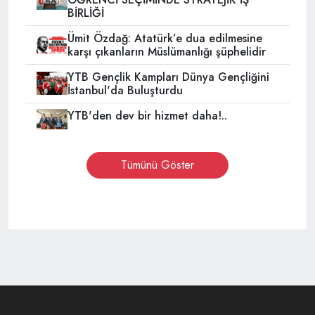
BİRLİĞİ
Ümit Özdağ: Atatürk’e dua edilmesine
karşı çıkanların Müslümanlığı şüphelidir
YTB Gençlik Kampları Dünya Gençliğini
İstanbul'da Buluşturdu
YTB'den dev bir hizmet daha!..
Tümünü Göster