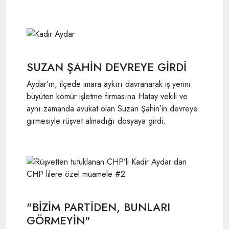
SUZAN ŞAHİN DEVREYE GİRDİ
Aydar’ın, ilçede imara aykırı davranarak iş yerini
büyüten kömür işletme firmasına Hatay vekili ve
aynı zamanda avukat olan Suzan Şahin’in devreye
girmesiyle rüşvet almadığı dosyaya girdi.
"BİZİM PARTİDEN, BUNLARI
GÖRMEYİN"