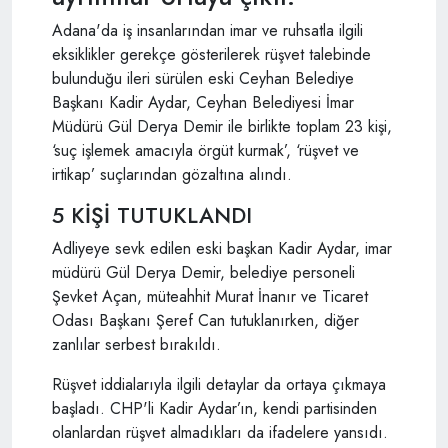
Adana'da iş insanlarından imar ve ruhsatla ilgili
eksiklikler gerekçe gösterilerek rüşvet talebinde
bulunduğu ileri sürülen eski Ceyhan Belediye
Başkanı Kadir Aydar, Ceyhan Belediyesi İmar
Müdürü Gül Derya Demir ile birlikte toplam 23 kişi,
‘suç işlemek amacıyla örgüt kurmak’, ‘rüşvet ve
irtikap’ suçlarından gözaltına alındı.
5 KİŞİ TUTUKLANDI
Adliyeye sevk edilen eski başkan Kadir Aydar, imar
müdürü Gül Derya Demir, belediye personeli
Şevket Açan, müteahhit Murat İnanır ve Ticaret
Odası Başkanı Şeref Can tutuklanırken, diğer
zanlılar serbest bırakıldı.
Rüşvet iddialarıyla ilgili detaylar da ortaya çıkmaya
başladı. CHP'li Kadir Aydar’ın, kendi partisinden
olanlardan rüşvet almadıkları da ifadelere yansıdı.