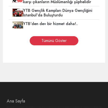
karşı çıkanların Müslümanlığı şüphelidir
YTB Gençlik Kampları Dünya Gençliğini
İstanbul'da Buluşturdu
YTB'den dev bir hizmet daha!..
Tümünü Göster
Ana Sayfa