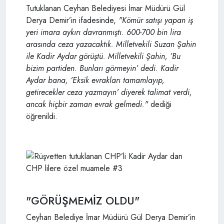
Tutuklanan Ceyhan Belediyesi İmar Müdürü Gül
Derya Demir’in ifadesinde,
"Kömür satışı yapan iş
yeri imara aykırı davranmıştı. 600-700 bin lira
arasında ceza yazacaktık. Milletvekili Suzan Şahin
ile Kadir Aydar görüştü. Milletvekili Şahin, ’Bu
bizim partiden. Bunları görmeyin’ dedi. Kadir
Aydar bana, ’Eksik evrakları tamamlayıp,
getirecekler ceza yazmayın’ diyerek talimat verdi,
ancak hiçbir zaman evrak gelmedi."
dediği
öğrenildi.
"GÖRÜŞMEMİZ OLDU"
Ceyhan Belediye İmar Müdürü Gül Derya Demir’in