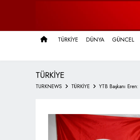
ANA SAYFA
TÜRKİYE
DÜNYA
GÜNCEL
TÜRKİYE
TURKNEWS
TÜRKİYE
YTB Başkanı Eren: 