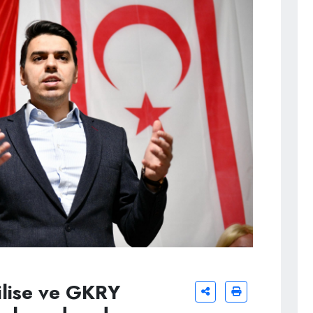
ilise ve GKRY