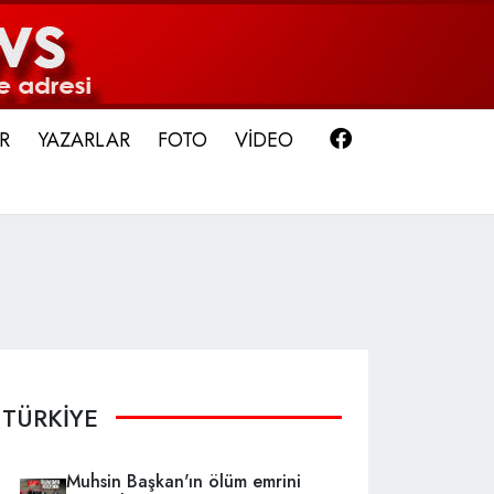
Facebook
R
YAZARLAR
FOTO
VİDEO
TÜRKİYE
Muhsin Başkan'ın ölüm emrini