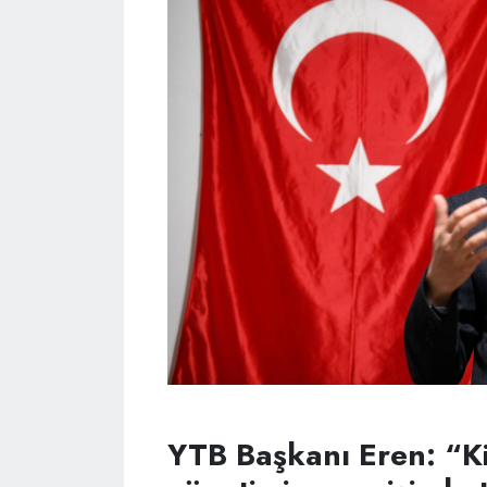
YTB Başkanı Eren: “K