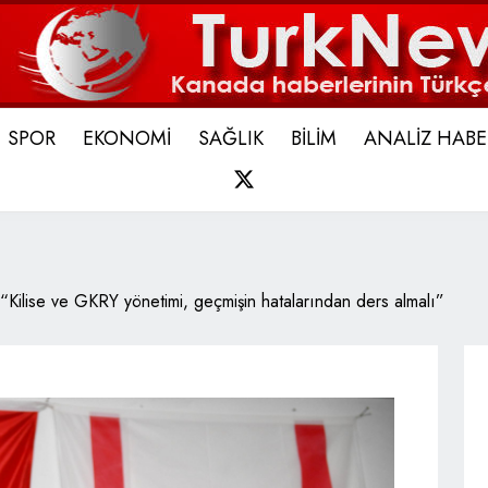
SPOR
EKONOMİ
SAĞLIK
BİLİM
ANALİZ HABE
X
“Kilise ve GKRY yönetimi, geçmişin hatalarından ders almalı”