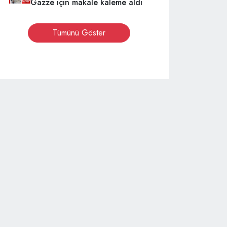
Gazze için makale kaleme aldı
Tümünü Göster