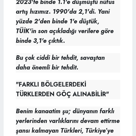
2023'te binde 1.1'e düşmüştü nüfus
artış hızımız. 1990'da 2,1'di. Yani
yüzde 2'den binde 1'e düştük,
TÜİK'in son açıkladığı verilere göre
binde 3,1'e çıktık.
Bu çok ciddi bir tehdit, savaştan
daha önemli bir tehdit.
"FARKLI BÖLGELERDEKİ
TÜRKLERDEN GÖÇ ALINABİLİR"
Benim kanaatim şu; dünyanın farklı
yerlerinden varlıklarını devam ettirme
şansı kalmayan Türkleri, Türkiye’ye