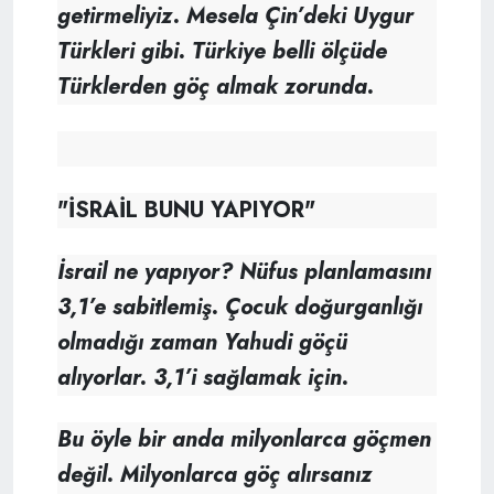
getirmeliyiz. Mesela Çin’deki Uygur
Türkleri gibi. Türkiye belli ölçüde
Türklerden göç almak zorunda.
"İSRAİL BUNU YAPIYOR"
İsrail ne yapıyor? Nüfus planlamasını
3,1’e sabitlemiş. Çocuk doğurganlığı
olmadığı zaman Yahudi göçü
alıyorlar. 3,1’i sağlamak için.
Bu öyle bir anda milyonlarca göçmen
değil. Milyonlarca göç alırsanız