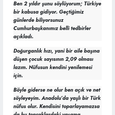
Ben 2 yıldır şunu söylüyorum; Türkiye
bir kabusa gidiyor. Geçtiğimiz
günlerde biliyorsunuz
Cumhurbaşkanımız belli tedbirler
açıkladı.
Doğurganlık hızı, yani bir aile başına
düşen çocuk sayısının 2,09 olması
lazım. Nüfusun kendini yenilemesi
için.
Böyle giderse ne olur ben açık ve net
söyleyeyim. Anadolu’da yaşlı bir Türk
nüfus olur. Kendisini toparlayamazsa
da bu topraklardaki yaşama