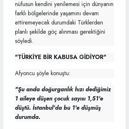
nüfusun kendini yenilemesi için dünyanın
farklı bölgelerinde yaşamını devam
ettiremeyecek durumdaki Türklerden
planlı şekilde göç alınması gerektiğini
söyledi.
"TÜRKİYE BİR KABUSA GİDİYOR"
Afyoncu şöyle konuştu:
"Şu anda doğurganlık hızı dediğimiz
1 aileye düşen çocuk sayısı 1,51'e
düştü. İstanbul'da bu 1'e düşmüş
durumda.