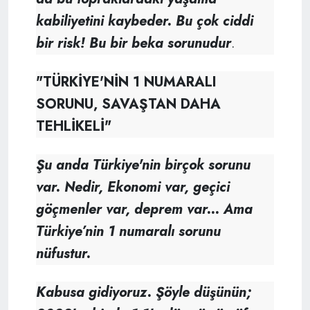
kabiliyetini kaybeder. Bu çok ciddi
bir risk! Bu bir beka sorunudur
.
"TÜRKİYE'NİN 1 NUMARALI
SORUNU, SAVAŞTAN DAHA
TEHLİKELİ"
Şu anda Türkiye'nin birçok sorunu
var. Nedir, Ekonomi var, geçici
göçmenler var, deprem var... Ama
Türkiye’nin 1 numaralı sorunu
nüfustur.
Kabusa gidiyoruz. Şöyle düşünün;