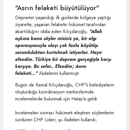
"Asrın felaketi büyütülüyor"
Depremin yaşandığı ilk günlerde bölgeye yaptığı
ziyarette, yaşanan felaketin hükümet tarafından
abartıldığını iddia eden Kılıçdaroğlu;
"Allah
aşkına bana söyler misiniz ya, bir algı
operasyonuyla olayı çok fazla büyütüp
sorumluluktan kurtulmak istiyorlar. Hayır
efendim. Türkiye bir deprem gerçeğiyle karşı
karşıya. Bu sefer.. Efendim; Asrın
felaketi..."
ifadelerini kullanmıştı.
Bugün de Kemal Kılıçdaroğlu, CHP'li belediyelerin
oluşturduğu koordinasyon merkezlerinde
incelemelerde bulunmak için Hatay'a geldi.
İncelemeleri sonrası hükümeti eleştiren söylemlerini
sürdüren CHP Lideri, şu ifadeleri kullandı;