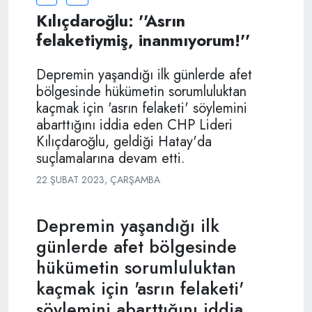
Kılıçdaroğlu: ''Asrın
felaketiymiş, inanmıyorum!''
Depremin yaşandığı ilk günlerde afet
bölgesinde hükümetin sorumluluktan
kaçmak için 'asrın felaketi' söylemini
abarttığını iddia eden CHP Lideri
Kılıçdaroğlu, geldiği Hatay'da
suçlamalarına devam etti.
22 ŞUBAT 2023, ÇARŞAMBA
Depremin yaşandığı ilk
günlerde afet bölgesinde
hükümetin sorumluluktan
kaçmak için 'asrın felaketi'
söylemini abarttığını iddia