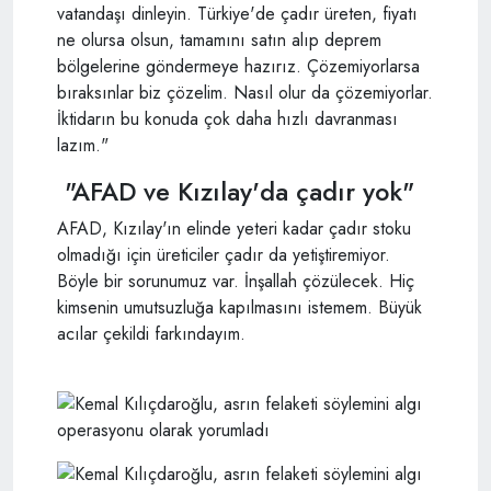
vatandaşı dinleyin. Türkiye'de çadır üreten, fiyatı
ne olursa olsun, tamamını satın alıp deprem
bölgelerine göndermeye hazırız. Çözemiyorlarsa
bıraksınlar biz çözelim. Nasıl olur da çözemiyorlar.
İktidarın bu konuda çok daha hızlı davranması
lazım."
"AFAD ve Kızılay'da çadır yok"
AFAD, Kızılay'ın elinde yeteri kadar çadır stoku
olmadığı için üreticiler çadır da yetiştiremiyor.
Böyle bir sorunumuz var. İnşallah çözülecek. Hiç
kimsenin umutsuzluğa kapılmasını istemem. Büyük
acılar çekildi farkındayım.