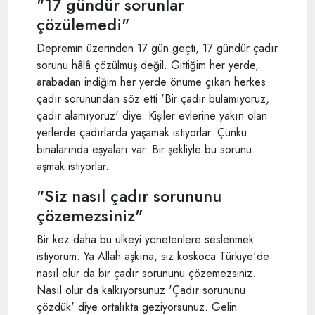
"17 gündür sorunlar
çözülemedi"
Depremin üzerinden 17 gün geçti, 17 gündür çadır
sorunu hâlâ çözülmüş değil. Gittiğim her yerde,
arabadan indiğim her yerde önüme çıkan herkes
çadır sorunundan söz etti 'Bir çadır bulamıyoruz,
çadır alamıyoruz' diye. Kişiler evlerine yakın olan
yerlerde çadırlarda yaşamak istiyorlar. Çünkü
binalarında eşyaları var. Bir şekliyle bu sorunu
aşmak istiyorlar.
"Siz nasıl çadır sorununu
çözemezsiniz"
Bir kez daha bu ülkeyi yönetenlere seslenmek
istiyorum: Ya Allah aşkına, siz koskoca Türkiye'de
nasıl olur da bir çadır sorununu çözemezsiniz.
Nasıl olur da kalkıyorsunuz 'Çadır sorununu
çözdük' diye ortalıkta geziyorsunuz. Gelin