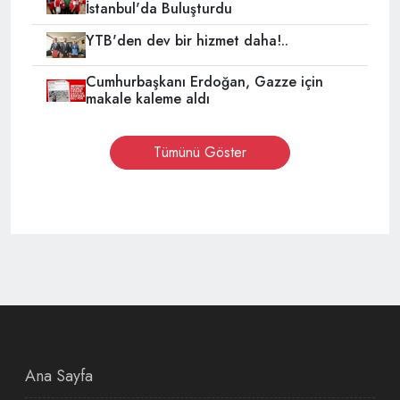
İstanbul'da Buluşturdu
YTB'den dev bir hizmet daha!..
Cumhurbaşkanı Erdoğan, Gazze için
makale kaleme aldı
Tümünü Göster
Ana Sayfa