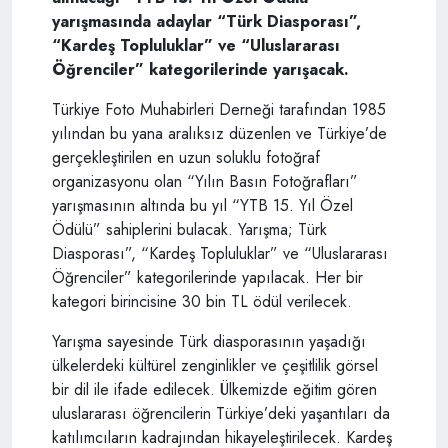
yarışmasında adaylar “Türk Diasporası”,
“Kardeş Topluluklar” ve “Uluslararası
Öğrenciler” kategorilerinde yarışacak.
Türkiye Foto Muhabirleri Derneği tarafından 1985
yılından bu yana aralıksız düzenlen ve Türkiye’de
gerçekleştirilen en uzun soluklu fotoğraf
organizasyonu olan “Yılın Basın Fotoğrafları”
yarışmasının altında bu yıl “YTB 15. Yıl Özel
Ödülü” sahiplerini bulacak. Yarışma; Türk
Diasporası”, “Kardeş Topluluklar” ve “Uluslararası
Öğrenciler” kategorilerinde yapılacak. Her bir
kategori birincisine 30 bin TL ödül verilecek.
Yarışma sayesinde Türk diasporasının yaşadığı
ülkelerdeki kültürel zenginlikler ve çeşitlilik görsel
bir dil ile ifade edilecek. Ülkemizde eğitim gören
uluslararası öğrencilerin Türkiye’deki yaşantıları da
katılımcıların kadrajından hikayeleştirilecek. Kardeş