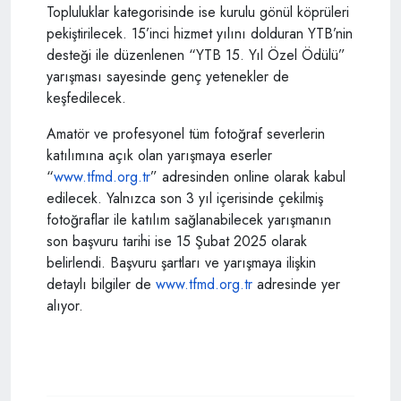
Topluluklar kategorisinde ise kurulu gönül köprüleri
pekiştirilecek. 15’inci hizmet yılını dolduran YTB’nin
desteği ile düzenlenen “YTB 15. Yıl Özel Ödülü”
yarışması sayesinde genç yetenekler de
keşfedilecek.
Amatör ve profesyonel tüm fotoğraf severlerin
katılımına açık olan yarışmaya eserler
“
www.tfmd.org.tr
” adresinden online olarak kabul
edilecek. Yalnızca son 3 yıl içerisinde çekilmiş
fotoğraflar ile katılım sağlanabilecek yarışmanın
son başvuru tarihi ise 15 Şubat 2025 olarak
belirlendi. Başvuru şartları ve yarışmaya ilişkin
detaylı bilgiler de
www.tfmd.org.tr
adresinde yer
alıyor.