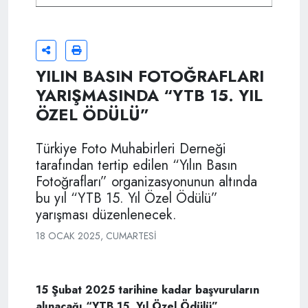
YILIN BASIN FOTOĞRAFLARI
YARIŞMASINDA “YTB 15. YIL
ÖZEL ÖDÜLÜ”
Türkiye Foto Muhabirleri Derneği
tarafından tertip edilen “Yılın Basın
Fotoğrafları” organizasyonunun altında
bu yıl “YTB 15. Yıl Özel Ödülü”
yarışması düzenlenecek.
18 OCAK 2025, CUMARTESI
15 Şubat 2025 tarihine kadar başvuruların
alınacağı “YTB 15. Yıl Özel Ödülü”