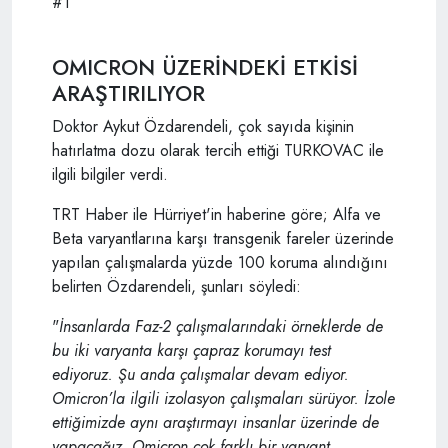
OMICRON ÜZERİNDEKİ ETKİSİ
ARAŞTIRILIYOR
Doktor Aykut Özdarendeli, çok sayıda kişinin
hatırlatma dozu olarak tercih ettiği TURKOVAC ile
ilgili bilgiler verdi.
TRT Haber ile Hürriyet'in haberine göre; Alfa ve
Beta varyantlarına karşı transgenik fareler üzerinde
yapılan çalışmalarda yüzde 100 koruma alındığını
belirten Özdarendeli, şunları söyledi:
"
İnsanlarda Faz-2 çalışmalarındaki örneklerde de
bu iki varyanta karşı çapraz korumayı test
ediyoruz. Şu anda çalışmalar devam ediyor.
Omicron’la ilgili izolasyon çalışmaları sürüyor. İzole
ettiğimizde aynı araştırmayı insanlar üzerinde de
yapacağız. Omicron çok farklı bir varyant.