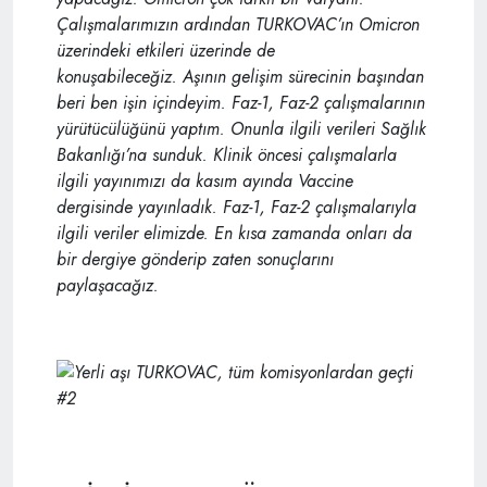
Çalışmalarımızın ardından TURKOVAC’ın Omicron
üzerindeki etkileri üzerinde de
konuşabileceğiz.
Aşının gelişim sürecinin başından
beri ben işin içindeyim. Faz-1, Faz-2 çalışmalarının
yürütücülüğünü yaptım. Onunla ilgili verileri Sağlık
Bakanlığı’na sunduk. Klinik öncesi çalışmalarla
ilgili yayınımızı da kasım ayında Vaccine
dergisinde yayınladık. Faz-1, Faz-2 çalışmalarıyla
ilgili veriler elimizde. En kısa zamanda onları da
bir dergiye gönderip zaten sonuçlarını
paylaşacağız.