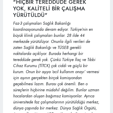
"HİÇBİR TEREDDÜDE GEREK
YOK, KALİTELİ BİR ÇALIŞMA
YÜRÜTÜLDÜ"
Faz-3 çalışmaları Sağlık Bakanlığı
koordinasyonunda devam ediyor. Türkiye’nin en
büyük klinik çalışmaları bunlar. 28 ilde 44
merkezde yürütülüyor. Onunla ilgili verileri de
zaten Sağlık Bakanlığı ve TÜSEB gerekli
noktalarda açıklıyor. Burada herhangi bir
tereddüde gerek yok. Çünkü Türkiye İlaç ve Tıbbi
Cihaz Kurumu (TİTCK) çok ciddi ve güçlü bir
kurum. Onun bir aşıya ‘acil kullanım onayı’ vermesi
için aşının gerçekten birçok komisyondan
geçebilmesi lazım. Burası çok önemli. Ben o
süreçlerin hiçbirine müdahil değilim. Bunlar uzman
hocalardan oluşan bağımsız komisyonlar. Ayrıca
üniversitede faz çalışmalarının yürütüldüğü merkez,
dünya çapında bir merkez. Dünya Sağlık Örgütü,