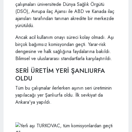
çalışmaları üniversitede Dünya Sağlık Örgütü
(DSÖ), Avrupa ilaç Ajansı ile ABD ve Kanada ilaç
ajansları tarafından tanınan akredite bir merkezde
yürütüldü.
Ancak acil kullanım onayı süreci kolay olmadı. Aşı
birçok bağımsız komisyondan geçti. Yarar-risk
dengesine ve halk sağlığına faydalarına bakıldı.
Bilimsel ve uluslararası standartlarla karşılaştırıldı.
SERİ ÜRETİM YERİ ŞANLIURFA
OLDU
Tüm bu çalışmalar ilerlerken aşının seri üretiminin
yapılacağı yer Şanlıurfa oldu. İlk sevkiyat da
Ankara'ya yapıldı.