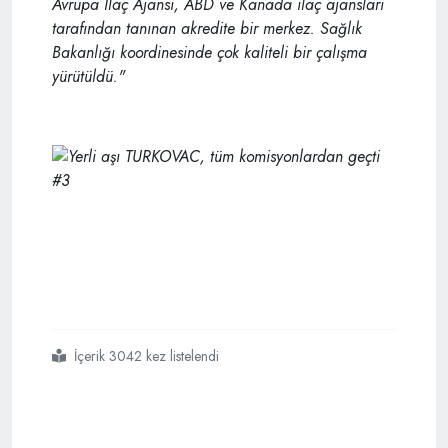
Avrupa İlaç Ajansı, ABD ve Kanada ilaç ajansları
tarafından tanınan akredite bir merkez. Sağlık
Bakanlığı koordinesinde çok kaliteli bir çalışma
yürütüldü."
İçerik 3042 kez listelendi
#turkovac
#tüm
#komisyonlardan
#geçti