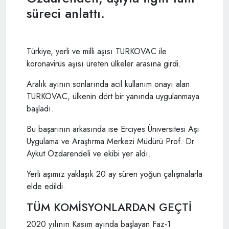
süreci anlattı.
Türkiye, yerli ve milli aşısı TURKOVAC ile
koronavirüs aşısı üreten ülkeler arasına girdi.
Aralık ayının sonlarında acil kullanım onayı alan
TURKOVAC, ülkenin dört bir yanında uygulanmaya
başladı.
Bu başarının arkasında ise Erciyes Üniversitesi Aşı
Uygulama ve Araştırma Merkezi Müdürü Prof. Dr.
Aykut Özdarendeli ve ekibi yer aldı.
Yerli aşımız yaklaşık 20 ay süren yoğun çalışmalarla
elde edildi.
TÜM KOMİSYONLARDAN GEÇTİ
2020 yılının Kasım ayında başlayan Faz-1