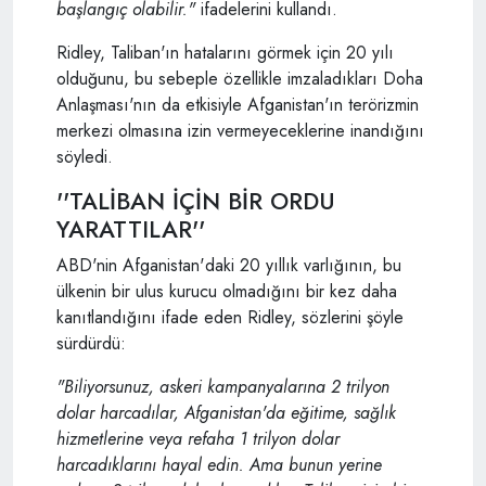
başlangıç olabilir."
ifadelerini kullandı.
Ridley, Taliban'ın hatalarını görmek için 20 yılı
olduğunu, bu sebeple özellikle imzaladıkları Doha
Anlaşması'nın da etkisiyle Afganistan'ın terörizmin
merkezi olmasına izin vermeyeceklerine inandığını
söyledi.
''TALİBAN İÇİN BİR ORDU
YARATTILAR''
ABD'nin Afganistan'daki 20 yıllık varlığının, bu
ülkenin bir ulus kurucu olmadığını bir kez daha
kanıtlandığını ifade eden Ridley, sözlerini şöyle
sürdürdü:
"Biliyorsunuz, askeri kampanyalarına 2 trilyon
dolar harcadılar, Afganistan'da eğitime, sağlık
hizmetlerine veya refaha 1 trilyon dolar
harcadıklarını hayal edin. Ama bunun yerine