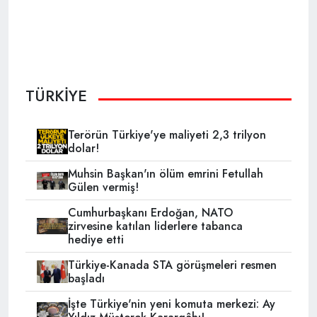
TÜRKİYE
Terörün Türkiye'ye maliyeti 2,3 trilyon
dolar!
Muhsin Başkan'ın ölüm emrini Fetullah
Gülen vermiş!
Cumhurbaşkanı Erdoğan, NATO
zirvesine katılan liderlere tabanca
hediye etti
Türkiye-Kanada STA görüşmeleri resmen
başladı
İşte Türkiye'nin yeni komuta merkezi: Ay