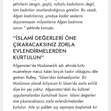
şehirlerin zengin, güçlü, nüfuzlu kadınlarını değil,
tüm kadınları onurlandırdığınızı görelim. Bu vaadi,
Afgan kadınlarına, şimdiye kadar seslerini
duyuramayan milyonlarca Afgan kadınına
sunun."
şeklinde konuştu.
''İSLAMİ DEĞERLERİ ÖNE
ÇIKARACAKSINIZ ZORLA
EVLENDİRMELERDEN
KURTULUN''
Afganistan'da Müslümanlık adı altında kötü
muameleye maruz kalan birçok kadın olduğunu dile
getiren Ridley,
"İslam'dan bahsediyorlar. Bir
Müslüman olarak biliyorum ki İslam'da zorla evlilik
diye bir şey yoktur. Afganistan'daki bu kültürel
uygulamalardan kurtulmak lazım. İslami değerleri
öne çıkaracaksanız zorla evlendirmelerden
kurtulun. Aile içi şiddeti suç saymaya başlamak bir