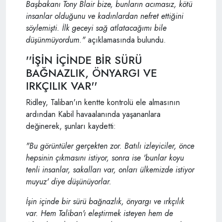
Başbakanı Tony Blair bize, bunların acımasız, kötü
insanlar olduğunu ve kadınlardan nefret ettiğini
söylemişti. İlk geceyi sağ atlatacağımı bile
düşünmüyordum."
açıklamasında bulundu.
''İŞİN İÇİNDE BİR SÜRÜ
BAĞNAZLIK, ÖNYARGI VE
IRKÇILIK VAR''
Ridley, Taliban'ın kentte kontrolü ele almasının
ardından Kabil havaalanında yaşananlara
değinerek, şunları kaydetti:
"Bu görüntüler gerçekten zor. Batılı izleyiciler, önce
hepsinin çıkmasını istiyor, sonra ise 'bunlar koyu
tenli insanlar, sakalları var, onları ülkemizde istiyor
muyuz' diye düşünüyorlar.
İşin içinde bir sürü bağnazlık, önyargı ve ırkçılık
var. Hem Taliban'ı eleştirmek isteyen hem de