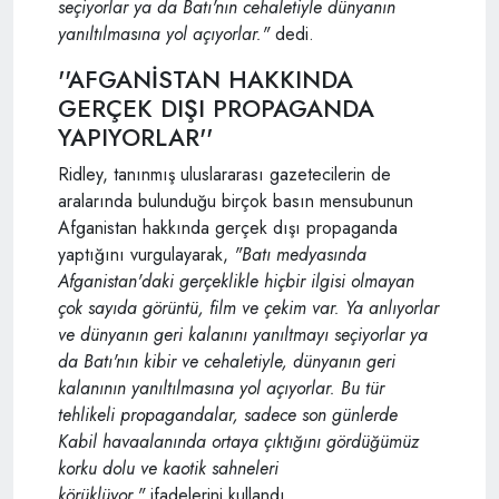
seçiyorlar ya da Batı'nın cehaletiyle dünyanın
yanıltılmasına yol açıyorlar."
dedi.
''AFGANİSTAN HAKKINDA
GERÇEK DIŞI PROPAGANDA
YAPIYORLAR''
Ridley, tanınmış uluslararası gazetecilerin de
aralarında bulunduğu birçok basın mensubunun
Afganistan hakkında gerçek dışı propaganda
yaptığını vurgulayarak,
"Batı medyasında
Afganistan'daki gerçeklikle hiçbir ilgisi olmayan
çok sayıda görüntü, film ve çekim var. Ya anlıyorlar
ve dünyanın geri kalanını yanıltmayı seçiyorlar ya
da Batı'nın kibir ve cehaletiyle, dünyanın geri
kalanının yanıltılmasına yol açıyorlar. Bu tür
tehlikeli propagandalar, sadece son günlerde
Kabil havaalanında ortaya çıktığını gördüğümüz
korku dolu ve kaotik sahneleri
körüklüyor."
ifadelerini kullandı.