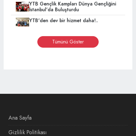
YTB Gençlik Kampları Dünya Gençliğini
İstanbul'da Buluşturdu
YTB'den dev bir hizmet daha!..
Tümünü Göster
Ana Sayfa
Gizlilik Politikası