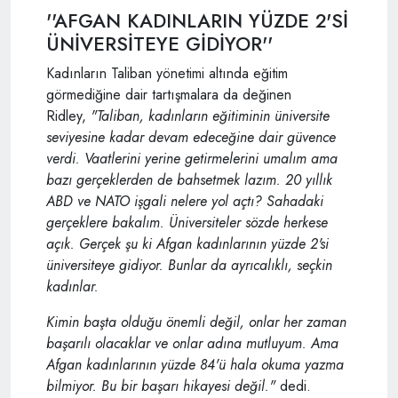
''AFGAN KADINLARIN YÜZDE 2'Sİ
ÜNİVERSİTEYE GİDİYOR''
Kadınların Taliban yönetimi altında eğitim
görmediğine dair tartışmalara da değinen
Ridley,
"Taliban, kadınların eğitiminin üniversite
seviyesine kadar devam edeceğine dair güvence
verdi. Vaatlerini yerine getirmelerini umalım ama
bazı gerçeklerden de bahsetmek lazım. 20 yıllık
ABD ve NATO işgali nelere yol açtı? Sahadaki
gerçeklere bakalım. Üniversiteler sözde herkese
açık. Gerçek şu ki Afgan kadınlarının yüzde 2'si
üniversiteye gidiyor. Bunlar da ayrıcalıklı, seçkin
kadınlar.
Kimin başta olduğu önemli değil, onlar her zaman
başarılı olacaklar ve onlar adına mutluyum. Ama
Afgan kadınlarının yüzde 84'ü hala okuma yazma
bilmiyor. Bu bir başarı hikayesi değil."
dedi.