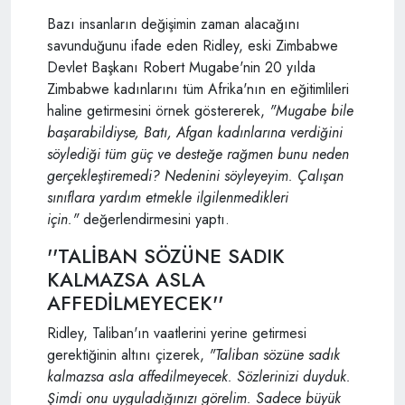
Bazı insanların değişimin zaman alacağını
savunduğunu ifade eden Ridley, eski Zimbabwe
Devlet Başkanı Robert Mugabe'nin 20 yılda
Zimbabwe kadınlarını tüm Afrika'nın en eğitimlileri
haline getirmesini örnek göstererek,
"Mugabe bile
başarabildiyse, Batı, Afgan kadınlarına verdiğini
söylediği tüm güç ve desteğe rağmen bunu neden
gerçekleştiremedi? Nedenini söyleyeyim. Çalışan
sınıflara yardım etmekle ilgilenmedikleri
için."
değerlendirmesini yaptı.
''TALİBAN SÖZÜNE SADIK
KALMAZSA ASLA
AFFEDİLMEYECEK''
Ridley, Taliban'ın vaatlerini yerine getirmesi
gerektiğinin altını çizerek,
"Taliban sözüne sadık
kalmazsa asla affedilmeyecek. Sözlerinizi duyduk.
Şimdi onu uyguladığınızı görelim. Sadece büyük