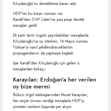
Kılıçdaroğlu'nu destekleme kararı aldı.
HDP'nin bu kararı sonrası ise
Kandil'den CHP Lideri'ne peş peşe destek
mesajları geldi.
Eli kanlı terör örgütü yayınladıkları mesajlarda
Kılıçdaroğlu'na oy isterken, 14 Mayıs sonrası
Türkiye'yi nasıl şekillendireceklerinin
propagandasını da yapmaya başladı.
İşte Kandil'den Kılıçdaroğlu için gelen o
mesajlardan birkaçı;
Karayılan: Erdoğan'a her verilen
oy bize mermi
Bölücü örgüt elebaşlarından Murat Karayılan,
her seçim öncesi verdiği mesajlarla HDP'yi
yöneten isimlerin başında yer alıyor.