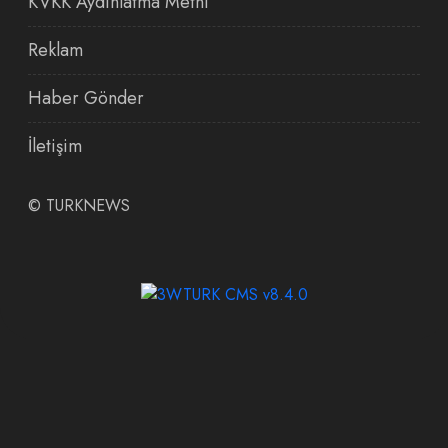
KVKK Aydınlatma Metni
Reklam
Haber Gönder
İletişim
©
TURKNEWS