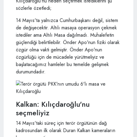
Kılıçdaroğlu'nu neden seçtirmek istediklerini şu
sözlerle özetledi;
14 Mayıs'ta yalnızca Cumhurbaşkanı değil, sistem
de değişecektir. Altılı masaya operasyon çekmek
istediler ama Altılı Masa dağılmadı. Muhalefetin
güçlendiği belirtilebilir. Önder Apo'nun fiziki olarak
özgür olma vakti gelmiştir. Önder Apo'nun
özgürlüğü için de mücadele yürütmeliyiz ve
başlatacağımız hamleler bu temelde gelişmek
durumundadır.
Kalkan: Kılıçdaroğlu'nu
seçmeliyiz
14 Mayıs'taki süreç için terör örgütünün dağ
kadrosundan ilk olarak Duran Kalkan kameraların