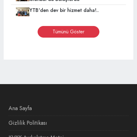
YTB'den dev bir hizmet daha!..
Tümünü Göster
Ana Sayfa
Gizlilik Politikası