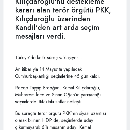
Kılıçdaroğlu'nu destekleme
kararı alan terör örgütü PKK,
Kılıçdaroğlu üzerinden
Kandil'den art arda seçim
mesajları verdi.
Türkiye'de kritik süreç yaklaşıyor...
An itibarıyla 14 Mayıs'ta yapılacak
Cumhurbaşkanlığı seçimlerine 45 gün kaldı.
Recep Tayyip Erdoğan, Kemal Kılıçdaroğlu,
Muharrem İnce ve Sinan Oğan’ın yarışacağı
seçimlerde ittifaktaki saflar netleşti.
Bu süreçte terör örgütü PKK'nın siyasi uzantısı
olarak bilinen HDP de, seçimlerde aday
çıkarmayarak 6'lı masanın adayı Kemal