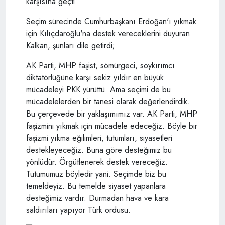
karşısına geçti.
Seçim sürecinde Cumhurbaşkanı Erdoğan'ı yıkmak
için Kılıçdaroğlu'na destek vereceklerini duyuran
Kalkan, şunları dile getirdi;
AK Parti, MHP faşist, sömürgeci, soykırımcı
diktatörlüğüne karşı sekiz yıldır en büyük
mücadeleyi PKK yürüttü. Ama seçimi de bu
mücadelelerden bir tanesi olarak değerlendirdik.
Bu çerçevede bir yaklaşımımız var. AK Parti, MHP
faşizmini yıkmak için mücadele edeceğiz. Böyle bir
faşizmi yıkma eğilimleri, tutumları, siyasetleri
destekleyeceğiz. Buna göre desteğimiz bu
yönlüdür. Örgütlenerek destek vereceğiz.
Tutumumuz böyledir yani. Seçimde biz bu
temeldeyiz. Bu temelde siyaset yapanlara
desteğimiz vardır. Durmadan hava ve kara
saldırıları yapıyor Türk ordusu.