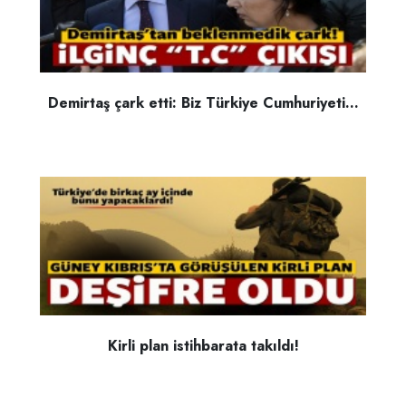
Demirtaş çark etti: Biz Türkiye Cumhuriyeti...
Kirli plan istihbarata takıldı!