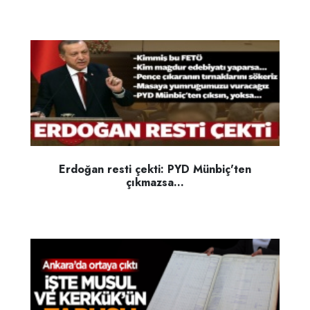
Erdoğan resti çekti: PYD Münbiç'ten
çıkmazsa...