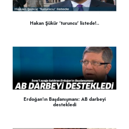
Hakan Şükür 'turuncu' listede!..
Erdoğan'ın Başdanışmanı: AB darbeyi
destekledi