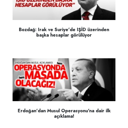
Bozdağ: Irak ve Suriye'de IŞİD üzerinden
başka hesaplar görülüyor
Erdoğan'dan Musul Operasyonu'na dair ilk
açıklama!