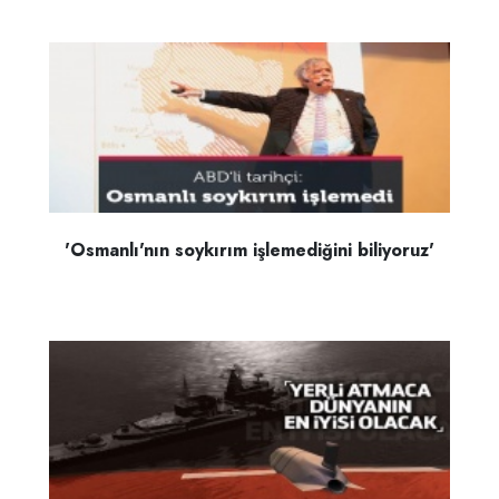
'Osmanlı'nın soykırım işlemediğini biliyoruz'