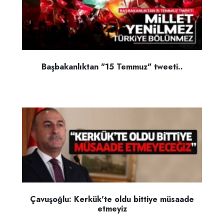
Başbakanlıktan "15 Temmuz" tweeti..
Çavuşoğlu: Kerkük'te oldu bittiye müsaade
etmeyiz