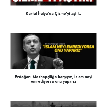
Kartal İtalya'da Çizme'yi aştı!..
Erdoğan: Mezhepçiliğe karşıyız, İslam neyi
emrediyorsa onu yaparız