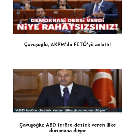
Çavuşoğlu, AKPM'de FETÖ'yü anlattı!
Çavuşoğlu: ABD teröre destek veren ülke
durumuna düşer