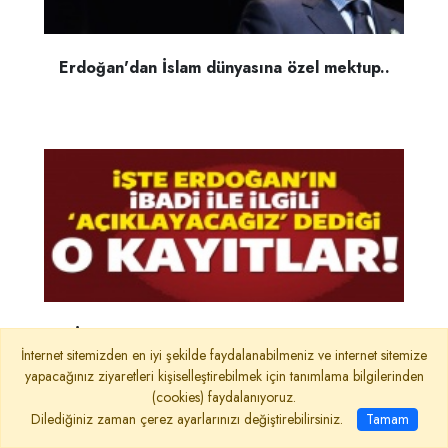
Erdoğan'dan İslam dünyasına özel mektup..
İşte Erdoğan'ın 'açıklayacağız' dediği o
kayıtlar!..
İnternet sitemizden en iyi şekilde faydalanabilmeniz ve internet sitemize
yapacağınız ziyaretleri kişiselleştirebilmek için tanımlama bilgilerinden
(cookies) faydalanıyoruz.
Dilediğiniz zaman çerez ayarlarınızı değiştirebilirsiniz.
Tamam