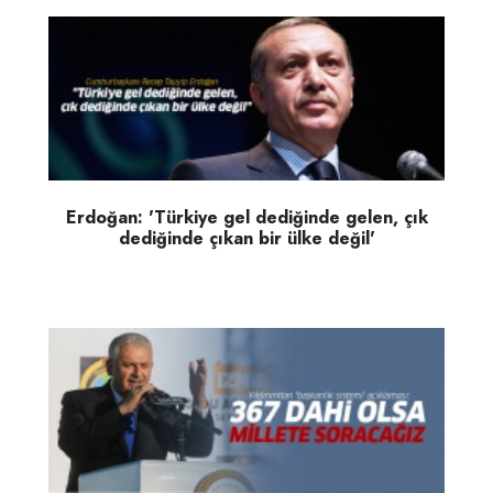
Erdoğan: 'Türkiye gel dediğinde gelen, çık
dediğinde çıkan bir ülke değil'