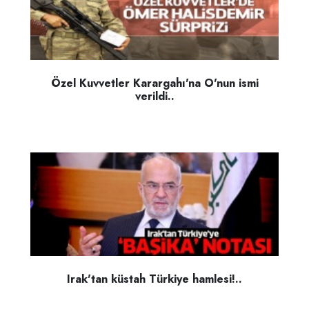
Özel Kuvvetler Karargahı'na O'nun ismi
verildi..
Irak'tan küstah Türkiye hamlesi!..