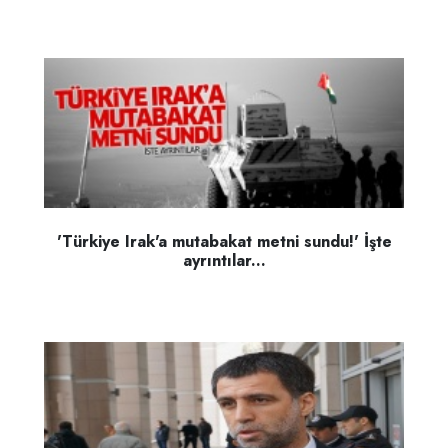
'Türkiye Irak'a mutabakat metni sundu!' İşte
ayrıntılar...