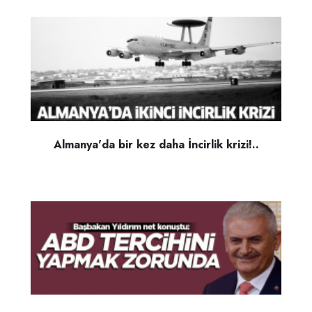
Almanya'da bir kez daha İncirlik krizi!..