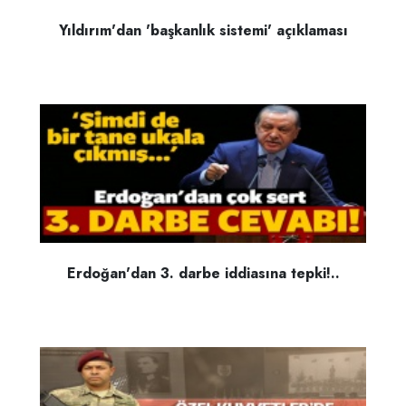
Yıldırım'dan 'başkanlık sistemi' açıklaması
Erdoğan'dan 3. darbe iddiasına tepki!..