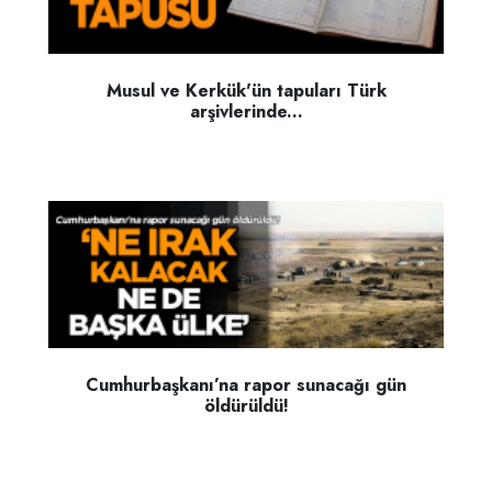
Musul ve Kerkük'ün tapuları Türk
arşivlerinde...
Cumhurbaşkanı’na rapor sunacağı gün
öldürüldü!