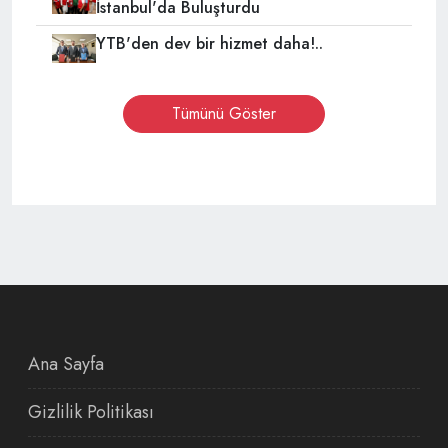
İstanbul'da Buluşturdu
YTB'den dev bir hizmet daha!..
Tümünü Göster
Ana Sayfa
Gizlilik Politikası