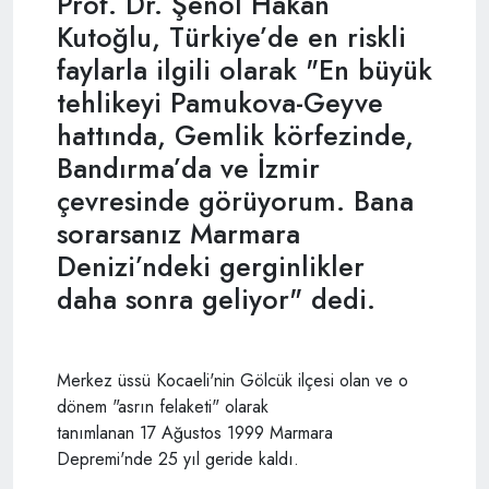
Prof. Dr. Şenol Hakan
Kutoğlu, Türkiye’de en riskli
faylarla ilgili olarak "En büyük
tehlikeyi Pamukova-Geyve
hattında, Gemlik körfezinde,
Bandırma’da ve İzmir
çevresinde görüyorum. Bana
sorarsanız Marmara
Denizi’ndeki gerginlikler
daha sonra geliyor" dedi.
Merkez üssü Kocaeli'nin Gölcük ilçesi olan ve o
dönem "asrın felaketi" olarak
tanımlanan 17 Ağustos 1999 Marmara
Depremi'nde 25 yıl geride kaldı.