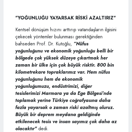
"YOĞUNLUĞU YAYARSAK RİSKİ AZALTIRIZ"
Kentsel dönüşüm hızını arttırıp vatandaşların ilgisini
çekecek yöntemler bulunması gerektiğinden
bahseden Prof. Dr. Kutoğlu,
“Nüfus
yoğunluğunu ve ekonomik yoğunluğu belli bir
bölgede çok yüksek düzeye çıkartmak her
zaman bir ülke için çok büyük risktir. 800 bin
kilometrekare topraklarımız var. Hem nüfus
yoğunluğunu hem de ekonomik
yoğunluğumuzu, endüstrimizi, diğer
tesislerimizi Marmara ya da Ege Bölgesi’nde
toplamak yerine Türkiye coğrafyasına daha
fazla yayarsak o zaman riski azaltmış oluruz.
Büyük bir deprem meydana geldiğinde
etkilenecek tesis ve insan sayımız çok daha az
olacaktır"
dedi.