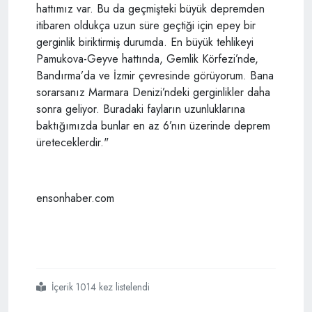
hattımız var. Bu da geçmişteki büyük depremden
itibaren oldukça uzun süre geçtiği için epey bir
gerginlik biriktirmiş durumda. En büyük tehlikeyi
Pamukova-Geyve hattında, Gemlik Körfezi’nde,
Bandırma’da ve İzmir çevresinde görüyorum. Bana
sorarsanız Marmara Denizi’ndeki gerginlikler daha
sonra geliyor. Buradaki fayların uzunluklarına
baktığımızda bunlar en az 6’nın üzerinde deprem
üreteceklerdir."
ensonhaber.com
İçerik 1014 kez listelendi
#deprem