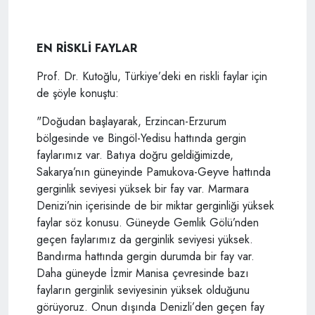
EN RİSKLİ FAYLAR
Prof. Dr. Kutoğlu, Türkiye’deki en riskli faylar için
de şöyle konuştu:
"Doğudan başlayarak, Erzincan-Erzurum
bölgesinde ve Bingöl-Yedisu hattında gergin
faylarımız var. Batıya doğru geldiğimizde,
Sakarya’nın güneyinde Pamukova-Geyve hattında
gerginlik seviyesi yüksek bir fay var. Marmara
Denizi’nin içerisinde de bir miktar gerginliği yüksek
faylar söz konusu. Güneyde Gemlik Gölü’nden
geçen faylarımız da gerginlik seviyesi yüksek.
Bandırma hattında gergin durumda bir fay var.
Daha güneyde İzmir Manisa çevresinde bazı
fayların gerginlik seviyesinin yüksek olduğunu
görüyoruz. Onun dışında Denizli’den geçen fay