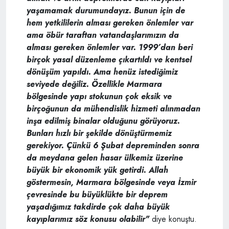
yaşamamak durumundayız. Bunun için de
hem yetkililerin alması gereken önlemler var
ama öbür taraftan vatandaşlarımızın da
alması gereken önlemler var. 1999’dan beri
birçok yasal düzenleme çıkartıldı ve kentsel
dönüşüm yapıldı. Ama henüz istediğimiz
seviyede değiliz. Özellikle Marmara
bölgesinde yapı stokunun çok eksik ve
birçoğunun da mühendislik hizmeti alınmadan
inşa edilmiş binalar olduğunu görüyoruz.
Bunları hızlı bir şekilde dönüştürmemiz
gerekiyor. Çünkü 6 Şubat depreminden sonra
da meydana gelen hasar ülkemiz üzerine
büyük bir ekonomik yük getirdi. Allah
göstermesin, Marmara bölgesinde veya İzmir
çevresinde bu büyüklükte bir deprem
yaşadığımız takdirde çok daha büyük
kayıplarımız söz konusu olabilir"
diye konuştu.