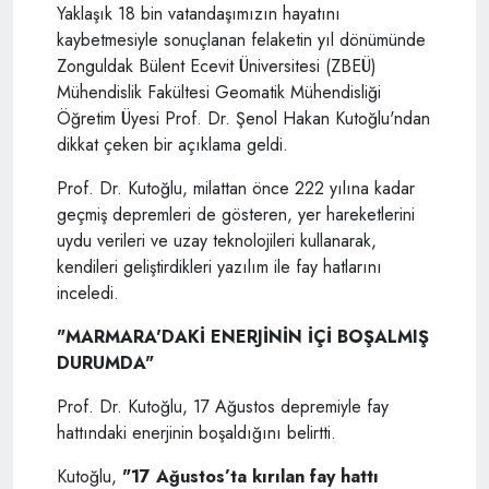
Yaklaşık 18 bin vatandaşımızın hayatını
kaybetmesiyle sonuçlanan felaketin yıl dönümünde
Zonguldak Bülent Ecevit Üniversitesi (ZBEÜ)
Mühendislik Fakültesi Geomatik Mühendisliği
Öğretim Üyesi Prof. Dr. Şenol Hakan Kutoğlu'ndan
dikkat çeken bir açıklama geldi.
Prof. Dr. Kutoğlu, milattan önce 222 yılına kadar
geçmiş depremleri de gösteren, yer hareketlerini
uydu verileri ve uzay teknolojileri kullanarak,
kendileri geliştirdikleri yazılım ile fay hatlarını
inceledi.
"MARMARA'DAKİ ENERJİNİN İÇİ BOŞALMIŞ
DURUMDA"
Prof. Dr. Kutoğlu, 17 Ağustos depremiyle fay
hattındaki enerjinin boşaldığını belirtti.
Kutoğlu,
"17 Ağustos’ta kırılan fay hattı