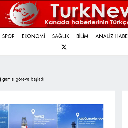
SPOR
EKONOMİ
SAĞLIK
BİLİM
ANALİZ HABE
X
j gemisi göreve başladı