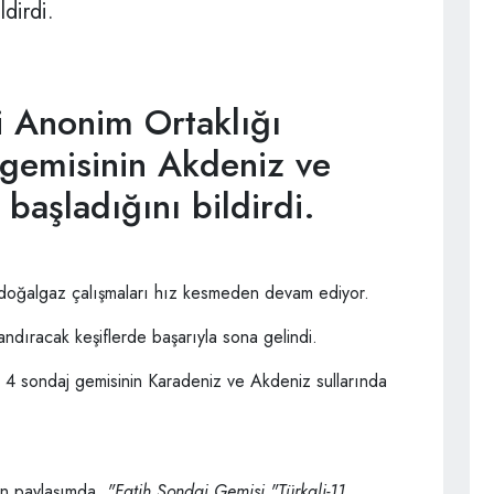
dirdi.
i Anonim Ortaklığı
 gemisinin Akdeniz ve
başladığını bildirdi.
e doğalgaz çalışmaları hız kesmeden devam ediyor.
landıracak keşiflerde başarıyla sona gelindi.
, 4 sondaj gemisinin Karadeniz ve Akdeniz sullarında
n paylaşımda,
"Fatih Sondaj Gemisi "Türkali-11