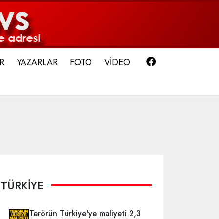
Facebook
R
YAZARLAR
FOTO
VİDEO
TÜRKİYE
Terörün Türkiye'ye maliyeti 2,3