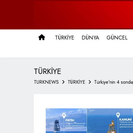
ANA SAYFA
TÜRKİYE
DÜNYA
GÜNCEL
TÜRKİYE
TURKNEWS
TÜRKİYE
Türkiye'nin 4 sonda