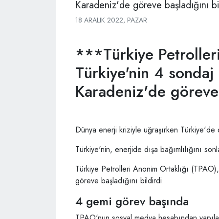
Karadeniz'de göreve başladığını bil
18 ARALIK 2022, PAZAR
***Türkiye Petroller
Türkiye'nin 4 sondaj
Karadeniz'de göreve 
Dünya enerji kriziyle uğraşırken Türkiye'd
Türkiye'nin, enerjide dışa bağımlılığını son
Türkiye Petrolleri Anonim Ortaklığı (TPAO)
göreve başladığını bildirdi.
4 gemi görev başında
TPAO'nun sosyal medya hesabından yapıla