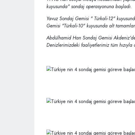
kuyusunda" sondaj operasyonuna başladı.
Yavuz Sondaj Gemisi " Türkali-12" kuyusund
Gemisi "Türkali-10" kuyusunda alt tamaml
Abdülhamid Han Sondaj Gemisi Akdeniz'de,
Denizlerimizdeki faaliyetlerimiz tüm hızıyla