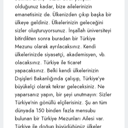
olduğunuz kadar, bize ailelerinizin
emanetisiniz de. Ülkenizden çıkıp başka bir
ülkeye geldiniz. Ülkelerinizin geleceğini
sizler oluşturuyorsunuz. İnşallah üniversiteyi
bitirdikten sonra buradan bir Türkiye
Mezunu olarak ayrılacaksınız. Kendi
ülkelerinizde siyasetçi, akademisyen, vb.
olacaksınız. Türkiye ile ticaret
yapacaksınız. Belki kendi ülkelerinizin
Dışişleri Bakanlığında çalışıp, Türkiye’ye
büyükelçi olarak tekrar geleceksiniz. Ne
yaparsanız yapın, bir şeyi unutmayın: Sizler
Türkiye’nin gönüllü elçilerisiniz. Şu an tüm
dünyada 150 binden fazla mensubu
bulunan bir Türkiye Mezunları Ailesi var.
Türkiye ile doğup büyüdüğünüz ülkeler