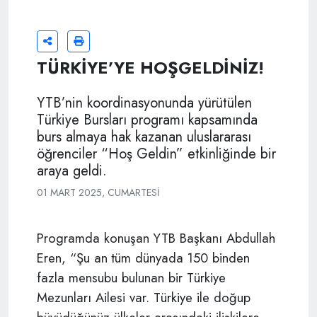
TÜRKİYE’YE HOŞGELDİNİZ!
YTB’nin koordinasyonunda yürütülen
Türkiye Bursları programı kapsamında
burs almaya hak kazanan uluslararası
öğrenciler “Hoş Geldin” etkinliğinde bir
araya geldi.
01 MART 2025, CUMARTESI
Programda konuşan YTB Başkanı Abdullah
Eren, “Şu an tüm dünyada 150 binden
fazla mensubu bulunan bir Türkiye
Mezunları Ailesi var. Türkiye ile doğup