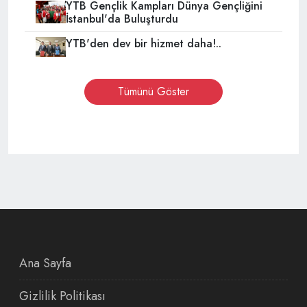
YTB Gençlik Kampları Dünya Gençliğini
İstanbul'da Buluşturdu
YTB'den dev bir hizmet daha!..
Tümünü Göster
Ana Sayfa
Gizlilik Politikası