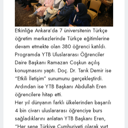
Etkinliğe Ankara’da 7 üniversitenin Türkçe
öğretim merkezlerinde Türkçe eğitimlerine
devam etmekte olan 380 öğrenci katıldı.
Programda YTB Uluslararası Öğrenciler
Daire Başkanı Ramazan Coşkun açılış
konuşmasını yaptı. Doç. Dr. Tarık Demir ise
“Etkili İletişim” sunumunu gerçekleştirdi.
Ardından ise YTB Başkanı Abdullah Eren
öğrencilere hitap etti.
Her yıl dünyanın farklı ülkelerinden başarılı
4 bin civarı uluslararası öğrenciye burs
sağladıklarını anlatan YTB Başkanı Eren,
“Her sene Türkiye Cumhuriyeti olarak yurt