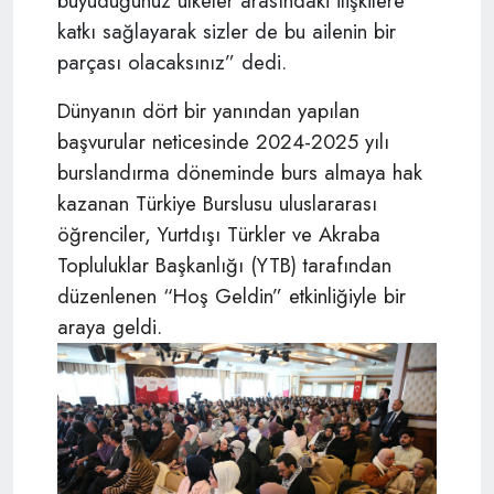
büyüdüğünüz ülkeler arasındaki ilişkilere
katkı sağlayarak sizler de bu ailenin bir
parçası olacaksınız” dedi.
Dünyanın dört bir yanından yapılan
başvurular neticesinde 2024-2025 yılı
burslandırma döneminde burs almaya hak
kazanan Türkiye Burslusu uluslararası
öğrenciler, Yurtdışı Türkler ve Akraba
Topluluklar Başkanlığı (YTB) tarafından
düzenlenen “Hoş Geldin” etkinliğiyle bir
araya geldi.