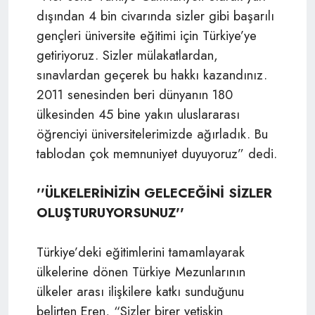
dışından 4 bin civarında sizler gibi başarılı
gençleri üniversite eğitimi için Türkiye’ye
getiriyoruz. Sizler mülakatlardan,
sınavlardan geçerek bu hakkı kazandınız.
2011 senesinden beri dünyanın 180
ülkesinden 45 bine yakın uluslararası
öğrenciyi üniversitelerimizde ağırladık. Bu
tablodan çok memnuniyet duyuyoruz” dedi.
''ÜLKELERİNİZİN GELECEĞİNİ SİZLER
OLUŞTURUYORSUNUZ''
Türkiye’deki eğitimlerini tamamlayarak
ülkelerine dönen Türkiye Mezunlarının
ülkeler arası ilişkilere katkı sunduğunu
belirten Eren, “Sizler birer yetişkin