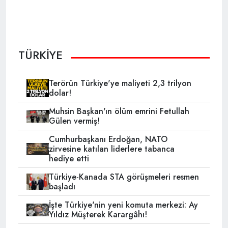
TÜRKİYE
Terörün Türkiye'ye maliyeti 2,3 trilyon
dolar!
Muhsin Başkan'ın ölüm emrini Fetullah
Gülen vermiş!
Cumhurbaşkanı Erdoğan, NATO
zirvesine katılan liderlere tabanca
hediye etti
Türkiye-Kanada STA görüşmeleri resmen
başladı
İşte Türkiye'nin yeni komuta merkezi: Ay
Yıldız Müşterek Karargâhı!