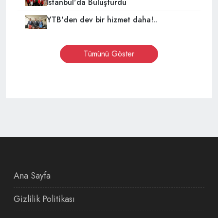
İstanbul'da Buluşturdu
YTB'den dev bir hizmet daha!..
Tümünü Göster
Ana Sayfa
Gizlilik Politikası