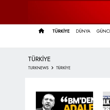
ANA SAYFA
TÜRKİYE
DÜNYA
GÜNC
TÜRKİYE
TURKNEWS
TÜRKİYE