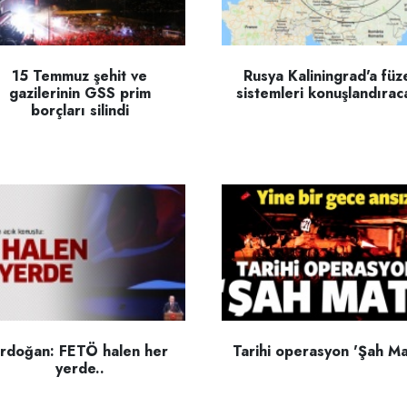
15 Temmuz şehit ve
Rusya Kaliningrad'a füz
gazilerinin GSS prim
sistemleri konuşlandırac
borçları silindi
rdoğan: FETÖ halen her
Tarihi operasyon 'Şah Ma
yerde..