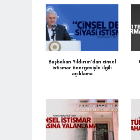
Başbakan Yıldırım'dan cinsel
istismar önergesiyle ilgili
açıklama