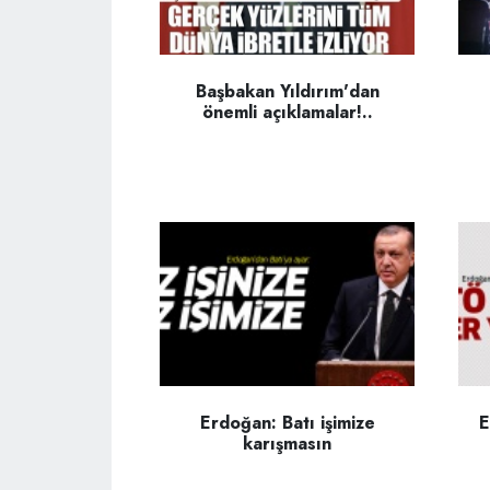
Başbakan Yıldırım'dan
önemli açıklamalar!..
Erdoğan: Batı işimize
E
karışmasın