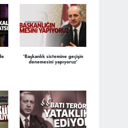
de
'Başkanlık sistemine geçişin
denemesini yapıyoruz'