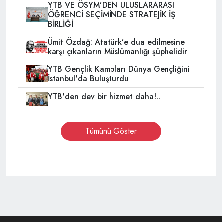
YTB VE ÖSYM’DEN ULUSLARARASI
ÖĞRENCİ SEÇİMİNDE STRATEJİK İŞ
BİRLİĞİ
Ümit Özdağ: Atatürk’e dua edilmesine
karşı çıkanların Müslümanlığı şüphelidir
YTB Gençlik Kampları Dünya Gençliğini
İstanbul'da Buluşturdu
YTB'den dev bir hizmet daha!..
Tümünü Göster