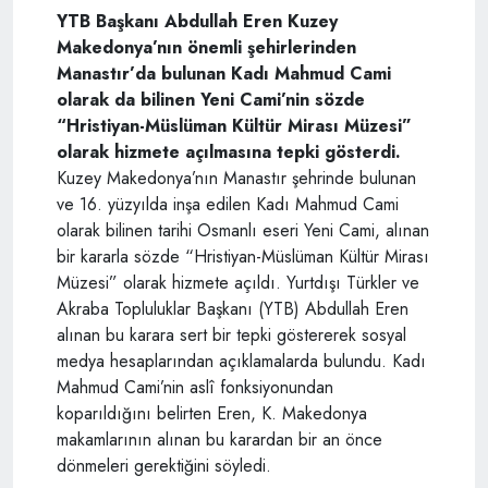
YTB Başkanı Abdullah Eren Kuzey
Makedonya’nın önemli şehirlerinden
Manastır’da bulunan Kadı Mahmud Cami
olarak da bilinen Yeni Cami’nin sözde
“Hristiyan-Müslüman Kültür Mirası Müzesi”
olarak hizmete açılmasına tepki gösterdi.
Kuzey Makedonya’nın Manastır şehrinde bulunan
ve 16. yüzyılda inşa edilen Kadı Mahmud Cami
olarak bilinen tarihi Osmanlı eseri Yeni Cami, alınan
bir kararla sözde “Hristiyan-Müslüman Kültür Mirası
Müzesi” olarak hizmete açıldı. Yurtdışı Türkler ve
Akraba Topluluklar Başkanı (YTB) Abdullah Eren
alınan bu karara sert bir tepki göstererek sosyal
medya hesaplarından açıklamalarda bulundu. Kadı
Mahmud Cami’nin aslî fonksiyonundan
koparıldığını belirten Eren, K. Makedonya
makamlarının alınan bu karardan bir an önce
dönmeleri gerektiğini söyledi.