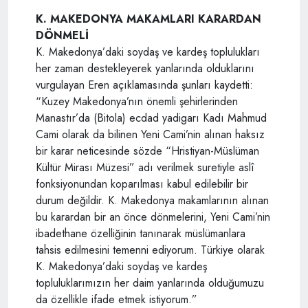
K. MAKEDONYA MAKAMLARI KARARDAN
DÖNMELİ
K. Makedonya’daki soydaş ve kardeş toplulukları
her zaman destekleyerek yanlarında olduklarını
vurgulayan Eren açıklamasında şunları kaydetti:
“Kuzey Makedonya’nın önemli şehirlerinden
Manastır’da (Bitola) ecdad yadigarı Kadı Mahmud
Cami olarak da bilinen Yeni Cami’nin alınan haksız
bir karar neticesinde sözde “Hristiyan-Müslüman
Kültür Mirası Müzesi” adı verilmek suretiyle aslî
fonksiyonundan koparılması kabul edilebilir bir
durum değildir. K. Makedonya makamlarının alınan
bu karardan bir an önce dönmelerini, Yeni Cami’nin
ibadethane özelliğinin tanınarak müslümanlara
tahsis edilmesini temenni ediyorum. Türkiye olarak
K. Makedonya’daki soydaş ve kardeş
topluluklarımızın her daim yanlarında olduğumuzu
da özellikle ifade etmek istiyorum.”