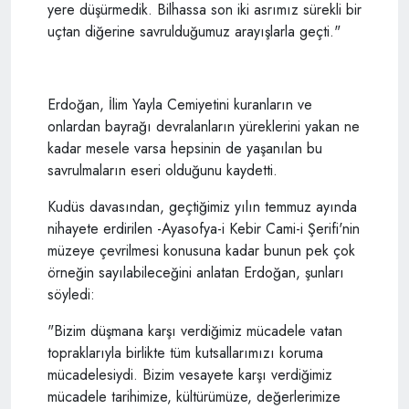
yere düşürmedik. Bilhassa son iki asrımız sürekli bir
uçtan diğerine savrulduğumuz arayışlarla geçti."
Erdoğan, İlim Yayla Cemiyetini kuranların ve
onlardan bayrağı devralanların yüreklerini yakan ne
kadar mesele varsa hepsinin de yaşanılan bu
savrulmaların eseri olduğunu kaydetti.
Kudüs davasından, geçtiğimiz yılın temmuz ayında
nihayete erdirilen -Ayasofya-i Kebir Cami-i Şerifi'nin
müzeye çevrilmesi konusuna kadar bunun pek çok
örneğin sayılabileceğini anlatan Erdoğan, şunları
söyledi:
"Bizim düşmana karşı verdiğimiz mücadele vatan
topraklarıyla birlikte tüm kutsallarımızı koruma
mücadelesiydi. Bizim vesayete karşı verdiğimiz
mücadele tarihimize, kültürümüze, değerlerimize