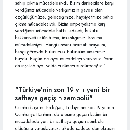
sahip çıkma mücadelesiydi. Bizim darbecilere karşı
verdiğimiz mücadele varlığımızın gayesi olan
özgürlüğümüze, geleceğimize, haysiyetimize sahip
çıkma mücadelesiydi. Bizim emperyalizme karşı
verdiğimiz mücadele hakkı, adaleti, hukuku,
hakkaniyeti üstün tutma, insanlığımızı koruma
mücadelesiydi. Hangi unvanı taşırsak taşıyalım,
hangi görevde bulunursak bulunalım amacımız
buydu. Bugün de aynı mücadeleyi veriyoruz. Yarın
da inşallah aynı yolda yürümeyi sürdüreceğiz."
"Türkiye'nin son 19 yılı yeni bir
safhaya geçişin sembolü"
Cumhurbaşkanı Erdoğan, Türkiye'nin son 19 yılının
Cumhuriyet tarihinin de ötesine geçen kadim bir
mücadelede yeni bir safhaya geçişin sembolü
olduğunu vurgulayarak, ülkede sadece demokrasiyi