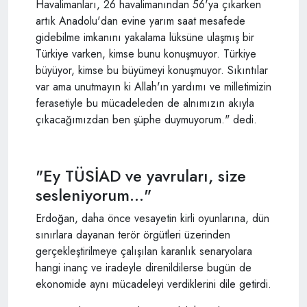
Havalimanları, 26 havalimanından 56'ya çıkarken
artık Anadolu'dan evine yarım saat mesafede
gidebilme imkanını yakalama lüksüne ulaşmış bir
Türkiye varken, kimse bunu konuşmuyor. Türkiye
büyüyor, kimse bu büyümeyi konuşmuyor. Sıkıntılar
var ama unutmayın ki Allah'ın yardımı ve milletimizin
ferasetiyle bu mücadeleden de alnımızın akıyla
çıkacağımızdan ben şüphe duymuyorum." dedi.
"Ey TÜSİAD ve yavruları, size
sesleniyorum..."
Erdoğan, daha önce vesayetin kirli oyunlarına, dün
sınırlara dayanan terör örgütleri üzerinden
gerçekleştirilmeye çalışılan karanlık senaryolara
hangi inanç ve iradeyle direnildilerse bugün de
ekonomide aynı mücadeleyi verdiklerini dile getirdi.