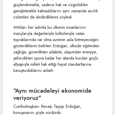
güçlendirmekle, sadece hak ve özgürlükleri
genişletmekle kalmadıklarını aynı zamanda asırlık
özlemleri de dindirdiklerini söyledi.
Attıkları her adımla bu ülkenin insanlarının
inançlarıyla değerleriyle kültürleriyle vatan
topraklarında var olma azminin asla bitmeyeceğini
gösterdiklerini belirten Erdoğan, ülkede eğitimden
sağlığa, güvenlikten adalete, ulaşımdan enerjiye,
şehircilikten spora kadar her alanda kurulan güçlü
altyapıyla milleti hak ettiği hayat standartlarına
kavuşturduklarını anlattı.
"Aynı mücadeleyi ekonomide
veriyoruz"
Cumhurbaşkanı Recep Tayyip Erdoğan,
konuşmasını şöyle sürdürdü: