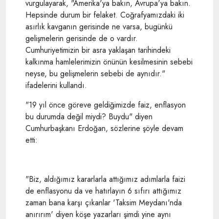
vurgulayarak, "Amerika'ya bakın, Avrupa'ya bakın.
Hepsinde durum bir felaket. Coğrafyamızdaki iki
asırlık kavganın gerisinde ne varsa, bugünkü
gelişmelerin gerisinde de o vardır.
Cumhuriyetimizin bir asra yaklaşan tarihindeki
kalkınma hamlelerimizin önünün kesilmesinin sebebi
neyse, bu gelişmelerin sebebi de aynıdır."
ifadelerini kullandı.
"19 yıl önce göreve geldiğimizde faiz, enflasyon
bu durumda değil miydi? Buydu" diyen
Cumhurbaşkanı Erdoğan, sözlerine şöyle devam
etti:
"Biz, aldığımız kararlarla attığımız adımlarla faizi
de enflasyonu da ve hatırlayın 6 sıfırı attığımız
zaman bana karşı çıkanlar 'Taksim Meydanı'nda
anırırım' diyen köşe yazarları şimdi yine aynı