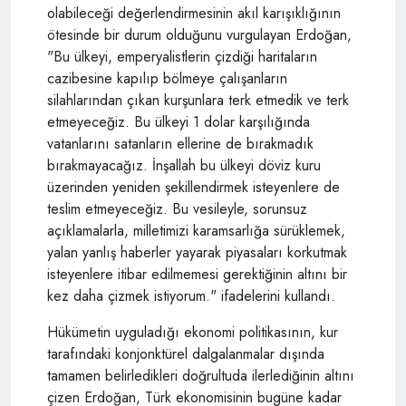
olabileceği değerlendirmesinin akıl karışıklığının
ötesinde bir durum olduğunu vurgulayan Erdoğan,
"Bu ülkeyi, emperyalistlerin çizdiği haritaların
cazibesine kapılıp bölmeye çalışanların
silahlarından çıkan kurşunlara terk etmedik ve terk
etmeyeceğiz. Bu ülkeyi 1 dolar karşılığında
vatanlarını satanların ellerine de bırakmadık
bırakmayacağız. İnşallah bu ülkeyi döviz kuru
üzerinden yeniden şekillendirmek isteyenlere de
teslim etmeyeceğiz. Bu vesileyle, sorunsuz
açıklamalarla, milletimizi karamsarlığa sürüklemek,
yalan yanlış haberler yayarak piyasaları korkutmak
isteyenlere itibar edilmemesi gerektiğinin altını bir
kez daha çizmek istiyorum." ifadelerini kullandı.
Hükümetin uyguladığı ekonomi politikasının, kur
tarafındaki konjonktürel dalgalanmalar dışında
tamamen belirledikleri doğrultuda ilerlediğinin altını
çizen Erdoğan, Türk ekonomisinin bugüne kadar