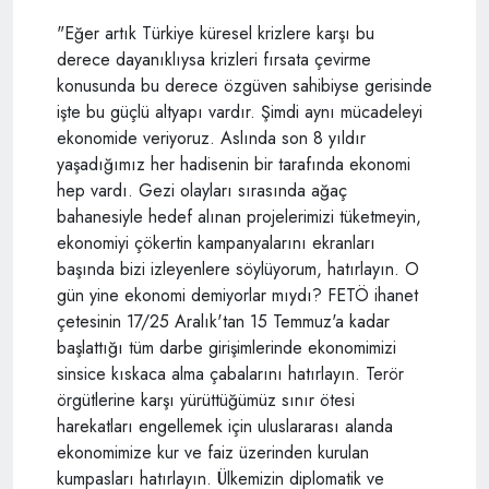
"Eğer artık Türkiye küresel krizlere karşı bu
derece dayanıklıysa krizleri fırsata çevirme
konusunda bu derece özgüven sahibiyse gerisinde
işte bu güçlü altyapı vardır. Şimdi aynı mücadeleyi
ekonomide veriyoruz. Aslında son 8 yıldır
yaşadığımız her hadisenin bir tarafında ekonomi
hep vardı. Gezi olayları sırasında ağaç
bahanesiyle hedef alınan projelerimizi tüketmeyin,
ekonomiyi çökertin kampanyalarını ekranları
başında bizi izleyenlere söylüyorum, hatırlayın. O
gün yine ekonomi demiyorlar mıydı? FETÖ ihanet
çetesinin 17/25 Aralık'tan 15 Temmuz'a kadar
başlattığı tüm darbe girişimlerinde ekonomimizi
sinsice kıskaca alma çabalarını hatırlayın. Terör
örgütlerine karşı yürüttüğümüz sınır ötesi
harekatları engellemek için uluslararası alanda
ekonomimize kur ve faiz üzerinden kurulan
kumpasları hatırlayın. Ülkemizin diplomatik ve