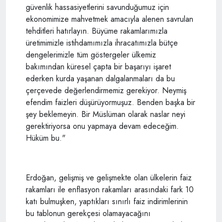
güvenlik hassasiyetlerini savunduğumuz için
ekonomimize mahvetmek amacıyla alenen savrulan
tehditleri hatırlayın. Büyüme rakamlarımızla
üretimimizle istihdamımızla ihracatımızla bütçe
dengelerimizle tüm göstergeler ülkemiz
bakımından küresel çapta bir başarıyı işaret
ederken kurda yaşanan dalgalanmaları da bu
çerçevede değerlendirmemiz gerekiyor. Neymiş
efendim faizleri düşürüyormuşuz. Benden başka bir
şey beklemeyin. Bir Müslüman olarak naslar neyi
gerektiriyorsa onu yapmaya devam edeceğim.
Hüküm bu."
Erdoğan, gelişmiş ve gelişmekte olan ülkelerin faiz
rakamları ile enflasyon rakamları arasındaki fark 10
katı bulmuşken, yaptıkları sınırlı faiz indirimlerinin
bu tablonun gerekçesi olamayacağını