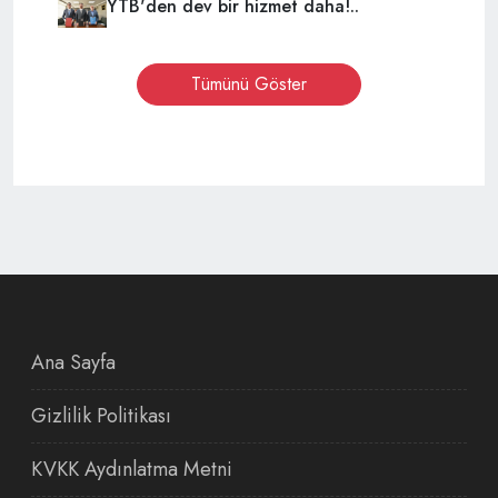
YTB'den dev bir hizmet daha!..
Tümünü Göster
Ana Sayfa
Gizlilik Politikası
KVKK Aydınlatma Metni