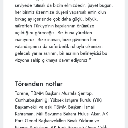
seviyede tutmak da bizim elimizdedir. Şayet bugün,
her birimiz üzerimize düşeni yaparsak emin olun
birkaç ay içerisinde çok daha güçlü, büyük,
müreffeh Türkiye'nin kapılarının önümüze
açıldığını göreceğiz. Biz buna yürekten
inanıyoruz. Bize inanan, bize güvenen her
vatandaşımızı da seferberlik ruhuyla ülkemizin
gelecek yarım asrının, bir asrının belirleyicisi bu
vizyona sahip çıkmaya davet ediyoruz."
Törenden notlar
Törene, TBMM Başkanı Mustafa Şentop,
Cumhurbaşkanlığı Yüksek İstişare Kurulu (YİK)
Başkanvekili ve eski TBMM Başkanı İsmail
Kahraman, Milli Savunma Bakanı Hulusi Akar, AK
Parti Genel Başkanvekilleri Binali Yıldırım ve
Numan Kurtulmuş, AK Parti Sözcüsü Ömer Çelik,