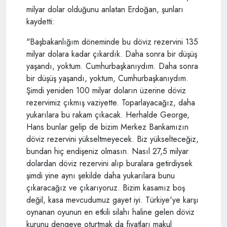
milyar dolar olduğunu anlatan Erdoğan, şunları
kaydetti:
"Başbakanlığım döneminde bu döviz rezervini 135
milyar dolara kadar çıkardık. Daha sonra bir düşüş
yaşandı, yoktum. Cumhurbaşkanıydım. Daha sonra
bir düşüş yaşandı, yoktum, Cumhurbaşkanıydım.
Şimdi yeniden 100 milyar doların üzerine döviz
rezervimiz çıkmış vaziyette. Toparlayacağız, daha
yukarılara bu rakam çıkacak. Herhalde George,
Hans bunlar gelip de bizim Merkez Bankamızın
döviz rezervini yükseltmeyecek. Biz yükselteceğiz,
bundan hiç endişeniz olmasın. Nasıl 27,5 milyar
dolardan döviz rezervini alıp buralara getirdiysek
şimdi yine aynı şekilde daha yukarılara bunu
çıkaracağız ve çıkarıyoruz. Bizim kasamız boş
değil, kasa mevcudumuz gayet iyi. Türkiye'ye karşı
oynanan oyunun en etkili silahı haline gelen döviz
kurunu dengeye oturtmak da fiyatları makul