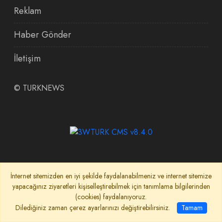
Reklam
Haber Gönder
İletişim
©
TURKNEWS
İnternet sitemizden en iyi şekilde faydalanabilmeniz ve internet sitemize
yapacağınız ziyaretleri kişiselleştirebilmek için tanımlama bilgilerinden
(cookies) faydalanıyoruz.
Dilediğiniz zaman çerez ayarlarınızı değiştirebilirsiniz.
Tamam