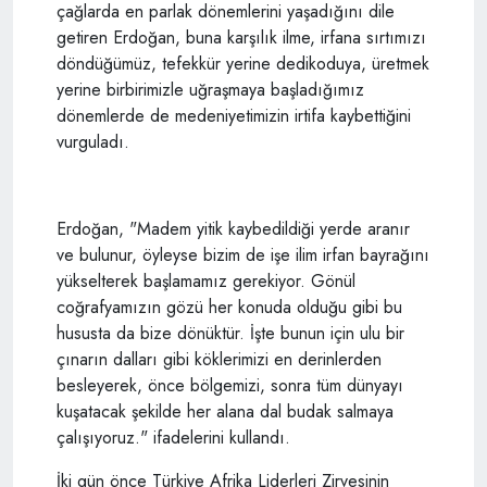
çağlarda en parlak dönemlerini yaşadığını dile
getiren Erdoğan, buna karşılık ilme, irfana sırtımızı
döndüğümüz, tefekkür yerine dedikoduya, üretmek
yerine birbirimizle uğraşmaya başladığımız
dönemlerde de medeniyetimizin irtifa kaybettiğini
vurguladı.
Erdoğan, "Madem yitik kaybedildiği yerde aranır
ve bulunur, öyleyse bizim de işe ilim irfan bayrağını
yükselterek başlamamız gerekiyor. Gönül
coğrafyamızın gözü her konuda olduğu gibi bu
hususta da bize dönüktür. İşte bunun için ulu bir
çınarın dalları gibi köklerimizi en derinlerden
besleyerek, önce bölgemizi, sonra tüm dünyayı
kuşatacak şekilde her alana dal budak salmaya
çalışıyoruz." ifadelerini kullandı.
İki gün önce Türkiye Afrika Liderleri Zirvesinin