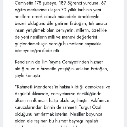
Cemiyetin 178 şubeye, 189 öğrenci yurduna, 67
eğitim merkezine ulaşan 70 yıllık tarihinin yeni
nesillere örnek olacak mücadele örnekleriyle
bezeli olduğunu dile getiren Erdoğan, tek amacı
insan yetiştirmek olan cemiyetin, milletin, özellikle
de yeni nesillerin milli ve manevi değerlerini
güçlendirmek için verdiği hizmetlerin saymakla
bitmeyeceğini ifade etti.
Kendisinin de İlim Yayma Cemiyeti'nden hizmet
aldığını ve o hizmetle yetiştiğini anlatan Erdoğan,
şöyle konuştu:
"Rahmetli Menderes'in hakim kıldığı demokrasi ve
özgürlük ikliminde, cemiyetimizin öncülüğünde
ülkemizin ilk imam hatip okulu açılmıştır. Vakfımızın
kurucularından birinin de rahmetli Turgut Özal
olduğunu hatırlatmak isterim. Nesiller boyunca
elden ele taşınan bu hizmet bayrağı inşallah