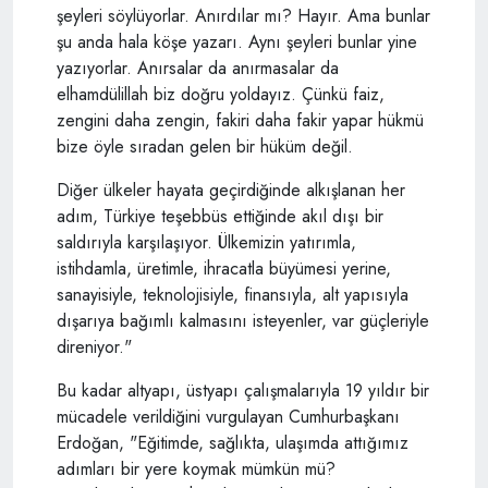
şeyleri söylüyorlar. Anırdılar mı? Hayır. Ama bunlar
şu anda hala köşe yazarı. Aynı şeyleri bunlar yine
yazıyorlar. Anırsalar da anırmasalar da
elhamdülillah biz doğru yoldayız. Çünkü faiz,
zengini daha zengin, fakiri daha fakir yapar hükmü
bize öyle sıradan gelen bir hüküm değil.
Diğer ülkeler hayata geçirdiğinde alkışlanan her
adım, Türkiye teşebbüs ettiğinde akıl dışı bir
saldırıyla karşılaşıyor. Ülkemizin yatırımla,
istihdamla, üretimle, ihracatla büyümesi yerine,
sanayisiyle, teknolojisiyle, finansıyla, alt yapısıyla
dışarıya bağımlı kalmasını isteyenler, var güçleriyle
direniyor."
Bu kadar altyapı, üstyapı çalışmalarıyla 19 yıldır bir
mücadele verildiğini vurgulayan Cumhurbaşkanı
Erdoğan, "Eğitimde, sağlıkta, ulaşımda attığımız
adımları bir yere koymak mümkün mü?