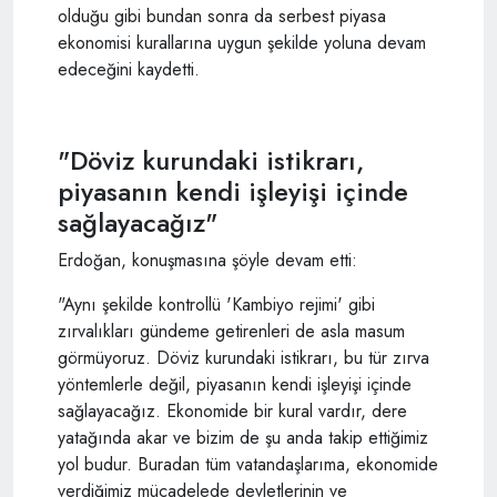
olduğu gibi bundan sonra da serbest piyasa
ekonomisi kurallarına uygun şekilde yoluna devam
edeceğini kaydetti.
"Döviz kurundaki istikrarı,
piyasanın kendi işleyişi içinde
sağlayacağız"
Erdoğan, konuşmasına şöyle devam etti:
"Aynı şekilde kontrollü 'Kambiyo rejimi' gibi
zırvalıkları gündeme getirenleri de asla masum
görmüyoruz. Döviz kurundaki istikrarı, bu tür zırva
yöntemlerle değil, piyasanın kendi işleyişi içinde
sağlayacağız. Ekonomide bir kural vardır, dere
yatağında akar ve bizim de şu anda takip ettiğimiz
yol budur. Buradan tüm vatandaşlarıma, ekonomide
verdiğimiz mücadelede devletlerinin ve