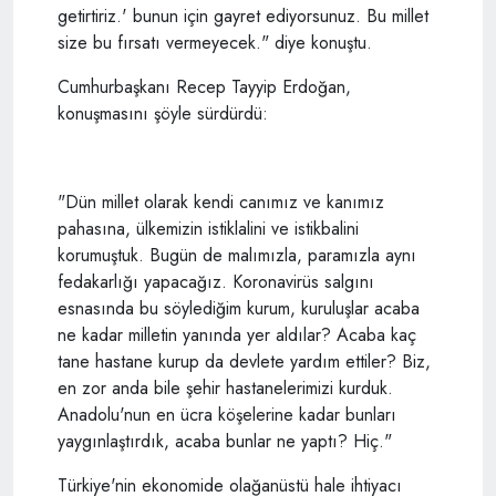
getirtiriz.' bunun için gayret ediyorsunuz. Bu millet
size bu fırsatı vermeyecek." diye konuştu.
Cumhurbaşkanı Recep Tayyip Erdoğan,
konuşmasını şöyle sürdürdü:
"Dün millet olarak kendi canımız ve kanımız
pahasına, ülkemizin istiklalini ve istikbalini
korumuştuk. Bugün de malımızla, paramızla aynı
fedakarlığı yapacağız. Koronavirüs salgını
esnasında bu söylediğim kurum, kuruluşlar acaba
ne kadar milletin yanında yer aldılar? Acaba kaç
tane hastane kurup da devlete yardım ettiler? Biz,
en zor anda bile şehir hastanelerimizi kurduk.
Anadolu'nun en ücra köşelerine kadar bunları
yaygınlaştırdık, acaba bunlar ne yaptı? Hiç."
Türkiye'nin ekonomide olağanüstü hale ihtiyacı