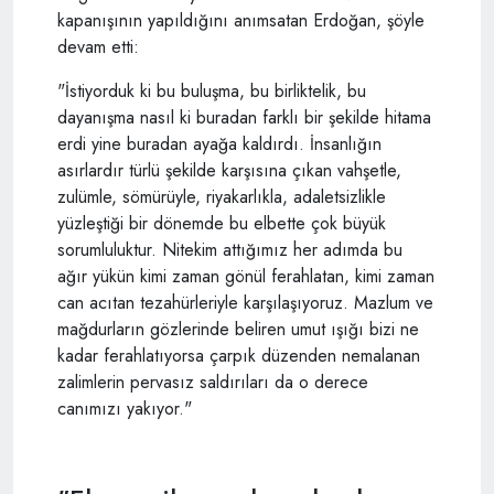
kapanışının yapıldığını anımsatan Erdoğan, şöyle
devam etti:
"İstiyorduk ki bu buluşma, bu birliktelik, bu
dayanışma nasıl ki buradan farklı bir şekilde hitama
erdi yine buradan ayağa kaldırdı. İnsanlığın
asırlardır türlü şekilde karşısına çıkan vahşetle,
zulümle, sömürüyle, riyakarlıkla, adaletsizlikle
yüzleştiği bir dönemde bu elbette çok büyük
sorumluluktur. Nitekim attığımız her adımda bu
ağır yükün kimi zaman gönül ferahlatan, kimi zaman
can acıtan tezahürleriyle karşılaşıyoruz. Mazlum ve
mağdurların gözlerinde beliren umut ışığı bizi ne
kadar ferahlatıyorsa çarpık düzenden nemalanan
zalimlerin pervasız saldırıları da o derece
canımızı yakıyor."