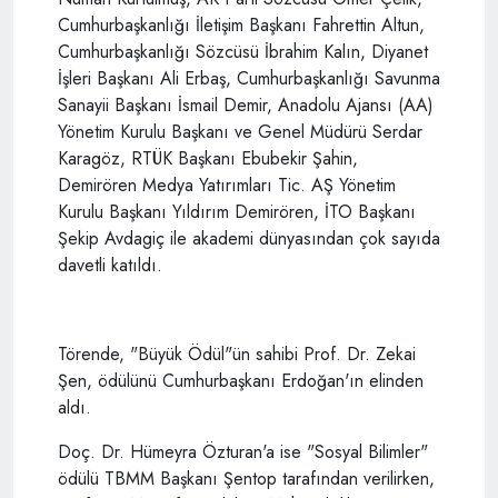
Cumhurbaşkanlığı İletişim Başkanı Fahrettin Altun,
Cumhurbaşkanlığı Sözcüsü İbrahim Kalın, Diyanet
İşleri Başkanı Ali Erbaş, Cumhurbaşkanlığı Savunma
Sanayii Başkanı İsmail Demir, Anadolu Ajansı (AA)
Yönetim Kurulu Başkanı ve Genel Müdürü Serdar
Karagöz, RTÜK Başkanı Ebubekir Şahin,
Demirören Medya Yatırımları Tic. AŞ Yönetim
Kurulu Başkanı Yıldırım Demirören, İTO Başkanı
Şekip Avdagiç ile akademi dünyasından çok sayıda
davetli katıldı.
Törende, "Büyük Ödül"ün sahibi Prof. Dr. Zekai
Şen, ödülünü Cumhurbaşkanı Erdoğan'ın elinden
aldı.
Doç. Dr. Hümeyra Özturan'a ise "Sosyal Bilimler"
ödülü TBMM Başkanı Şentop tarafından verilirken,