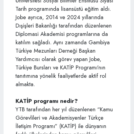
Üniversitesi Sosyal Bilimler Enstitüsü Siyasi
Tarih programında lisansüstü eğitim aldı.
Jobe ayrıca, 2014 ve 2024 yıllarında
Dışişleri Bakanlığı tarafından düzenlenen
Diplomasi Akademisi programlarına da
katılım sağladı. Aynı zamanda Gambiya
Türkiye Mezunları Derneği Başkan
Yardımcısı olarak görev yapan Jobe,
Türkiye Bursları ve KATİP Programı’nın
tanıtımına yönelik faaliyetlerde aktif rol
almakta.
KATİP programı nedir?
YTB tarafından her yıl düzenlenen “Kamu
Görevlileri ve Akademisyenler Türkçe
İletişim Programı” (KATİP) ile dünyanın