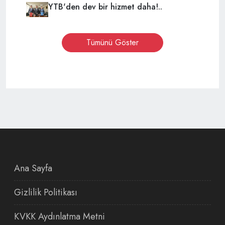
YTB'den dev bir hizmet daha!..
Tümünü Göster
Ana Sayfa
Gizlilik Politikası
KVKK Aydınlatma Metni