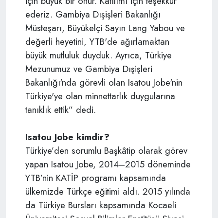
için büyük bir onur. Katılımı için teşekkür
ederiz. Gambiya Dışişleri Bakanlığı
Müsteşarı, Büyükelçi Sayın Lang Yabou ve
değerli heyetini, YTB'de ağırlamaktan
büyük mutluluk duyduk. Ayrıca, Türkiye
Mezunumuz ve Gambiya Dışişleri
Bakanlığı'nda görevli olan Isatou Jobe'nin
Türkiye'ye olan minnettarlık duygularına
tanıklık ettik” dedi.
Isatou Jobe kimdir?
Türkiye’den sorumlu Başkâtip olarak görev
yapan Isatou Jobe, 2014–2015 döneminde
YTB’nin KATİP programı kapsamında
ülkemizde Türkçe eğitimi aldı. 2015 yılında
da Türkiye Bursları kapsamında Kocaeli