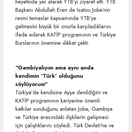
heyetinde yer alarak YTB’yi ziyaret etti. YTB
Başkanı Abdullah Eren de Isatou Jobe’nin
resmi temaslar kapsamında YTB’ye
gelmesini büyük bir onurla karşıladıklarını
ifade ederek KATİP programının ve Türkiye
Burslarının önemine dikkat çekti.
“Gambiyalıyım ama aynı anda
kendimin ‘Türk’ olduğunu
söylüyorum”
Türkiye’de kendisine Ayşe denildiğini ve
KATİP programının kariyerine önemli
katkılar sunduğunu anlatan Jobe, Gambiya
ve Türkiye arasındaki ilişkilerin gelişmesi
için çalıştıklarını söyledi. Türk Devleti'ne ve