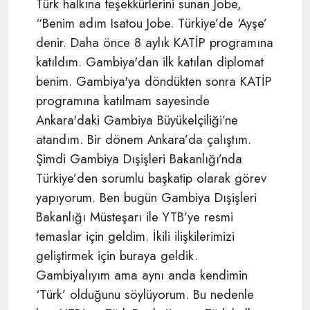
Türk halkına teşekkürlerini sunan Jobe,
“Benim adım Isatou Jobe. Türkiye’de ‘Ayşe’
denir. Daha önce 8 aylık KATİP programına
katıldım. Gambiya'dan ilk katılan diplomat
benim. Gambiya'ya döndükten sonra KATİP
programına katılmam sayesinde
Ankara'daki Gambiya Büyükelçiliği’ne
atandım. Bir dönem Ankara’da çalıştım.
Şimdi Gambiya Dışişleri Bakanlığı’nda
Türkiye’den sorumlu başkatip olarak görev
yapıyorum. Ben bugün Gambiya Dışişleri
Bakanlığı Müsteşarı ile YTB’ye resmi
temaslar için geldim. İkili ilişkilerimizi
geliştirmek için buraya geldik.
Gambiyalıyım ama aynı anda kendimin
‘Türk’ olduğunu söylüyorum. Bu nedenle