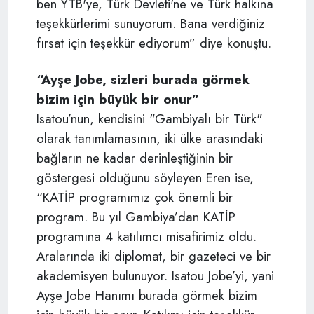
ben YTB'ye, Türk Devleti'ne ve Türk halkına
teşekkürlerimi sunuyorum. Bana verdiğiniz
fırsat için teşekkür ediyorum” diye konuştu.
“Ayşe Jobe, sizleri burada görmek
bizim için büyük bir onur”
Isatou’nun, kendisini "Gambiyalı bir Türk"
olarak tanımlamasının, iki ülke arasındaki
bağların ne kadar derinleştiğinin bir
göstergesi olduğunu söyleyen Eren ise,
“KATİP programımız çok önemli bir
program. Bu yıl Gambiya’dan KATİP
programına 4 katılımcı misafirimiz oldu.
Aralarında iki diplomat, bir gazeteci ve bir
akademisyen bulunuyor. Isatou Jobe’yi, yani
Ayşe Jobe Hanımı burada görmek bizim