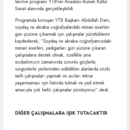
tanıtım programı YTB’nin Anadolu-Rumeli Kültür
Sanat alanında gerçekleştirildi.
Programda konuşan YTB Başkanı Abdullah Eren,
soydaş ve akraba coğrafyalardaki mimari eserleri
gün yüzüne çıkarmak için çalışmalar yürüttüklerini
kaydederek, “Soydaş ve akraba coğrafyamızdaki
mimari eserleri, yadigarları gün yüzüne çıkaran
çalışmalara destek olmak, özellikle yine
ecdadımızın zamanında zorunlu göçlerle,
sürgünlerle yerlerinden edildikleri alanlarda sözlü
tarih çalışmaları yapmak ve acıları tekrar
yaşanmaması için hatırda tutmak ve yad etmek
amacıyla çok farklı çalışmalar yürütüyoruz” dedi.
DİĞER ÇALIŞMALARA IŞIK TUTACAKTIR