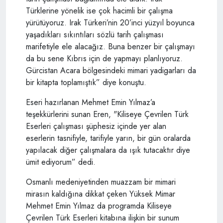
Türklerine yönelik ise çok hacimli bir çalışma
yürütüyoruz. Irak Türkeri’nin 20’inci yüzyıl boyunca
yaşadıkları sıkıntıları sözlü tarih çalışması
marifetiyle ele alacağız. Buna benzer bir çalışmayı
da bu sene Kıbrıs için de yapmayı planlıyoruz.
Gürcistan Acara bölgesindeki mimari yadigarları da
bir kitapta toplamıştık” diye konuştu.
Eseri hazırlanan Mehmet Emin Yılmaz’a
teşekkürlerini sunan Eren, "Kiliseye Çevrilen Türk
Eserleri çalışması şüphesiz içinde yer alan
eserlerin tasnifiyle, tarifiyle yarın, bir gün oralarda
yapılacak diğer çalışmalara da ışık tutacaktır diye
ümit ediyorum” dedi.
Osmanlı medeniyetinden muazzam bir mimari
mirasın kaldığına dikkat çeken Yüksek Mimar
Mehmet Emin Yılmaz da programda Kiliseye
Çevrilen Türk Eserleri kitabına ilişkin bir sunum