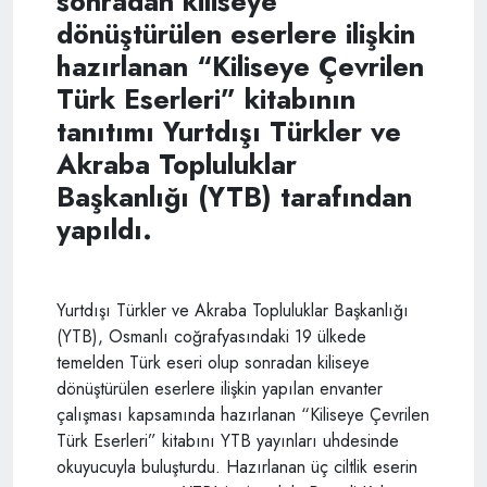
sonradan kiliseye
dönüştürülen eserlere ilişkin
hazırlanan “Kiliseye Çevrilen
Türk Eserleri” kitabının
tanıtımı Yurtdışı Türkler ve
Akraba Topluluklar
Başkanlığı (YTB) tarafından
yapıldı.
Yurtdışı Türkler ve Akraba Topluluklar Başkanlığı
(YTB), Osmanlı coğrafyasındaki 19 ülkede
temelden Türk eseri olup sonradan kiliseye
dönüştürülen eserlere ilişkin yapılan envanter
çalışması kapsamında hazırlanan “Kiliseye Çevrilen
Türk Eserleri” kitabını YTB yayınları uhdesinde
okuyucuyla buluşturdu. Hazırlanan üç ciltlik eserin