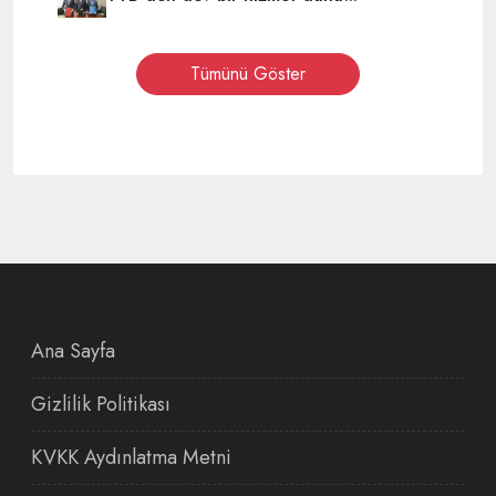
Tümünü Göster
Ana Sayfa
Gizlilik Politikası
KVKK Aydınlatma Metni