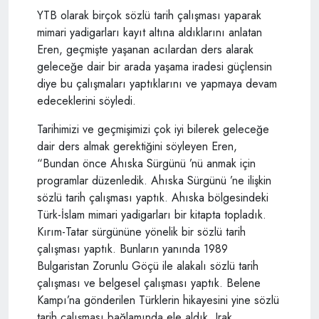
YTB olarak birçok sözlü tarih çalışması yaparak
mimari yadigarları kayıt altına aldıklarını anlatan
Eren, geçmişte yaşanan acılardan ders alarak
geleceğe dair bir arada yaşama iradesi güçlensin
diye bu çalışmaları yaptıklarını ve yapmaya devam
edeceklerini söyledi.
Tarihimizi ve geçmişimizi çok iyi bilerek geleceğe
dair ders almak gerektiğini söyleyen Eren,
“Bundan önce Ahıska Sürgünü ’nü anmak için
programlar düzenledik. Ahıska Sürgünü ’ne ilişkin
sözlü tarih çalışması yaptık. Ahıska bölgesindeki
Türk-İslam mimari yadigarları bir kitapta topladık.
Kırım-Tatar sürgününe yönelik bir sözlü tarih
çalışması yaptık. Bunların yanında 1989
Bulgaristan Zorunlu Göçü ile alakalı sözlü tarih
çalışması ve belgesel çalışması yaptık. Belene
Kampı’na gönderilen Türklerin hikayesini yine sözlü
tarih çalışması bağlamında ele aldık. Irak