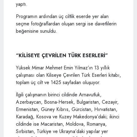
yaptı.
Programın ardından üç ciltlik eserde yer alan
seçme fotoğraflardan oluşan sergi ise davetlilerin
beğenisine sunuldu.
“KİLİSEYE ÇEVRİLEN TÜRK ESERLERİ”
Yüksek Mimar Mehmet Emin Yılmaz’ın 13 yıllık
çalışması olan Kiliseye Çevrilen Türk Eserleri kitabı,
toplam üç cilt ve 1425 sayfadan oluşuyor.
İlgili çalışmanın birinci cildinde Arnavutluk,
Azerbaycan, Bosna-Hersek, Bulgaristan, Cezayir,
Ermenistan, Güney Kıbrıs, Gürcistan, Hırvatistan,
Karadağ, Kosova ve Kuzey Makedonya’daki; ikinci
cildinde ise Macaristan, Moldova, Romanya,
Sırbistan, Türkiye ve Ukrayna’daki yapılar yer